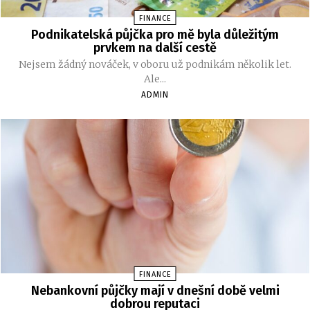
FINANCE
Podnikatelská půjčka pro mě byla důležitým
prvkem na další cestě
Nejsem žádný nováček, v oboru už podnikám několik let.
Ale...
ADMIN
FINANCE
Nebankovní půjčky mají v dnešní době velmi
dobrou reputaci