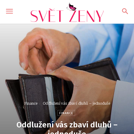
Finance
Oddlužení vás zbaví dluhů – jednoduše
FINANCE
Oddlužení vás zbaví dluhů –