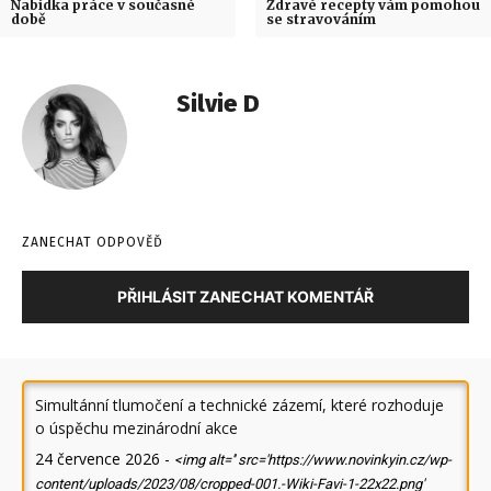
Nabídka práce v současné
Zdravé recepty vám pomohou
době
se stravováním
Silvie D
ZANECHAT ODPOVĚĎ
PŘIHLÁSIT ZANECHAT KOMENTÁŘ
Simultánní tlumočení a technické zázemí, které rozhoduje
o úspěchu mezinárodní akce
24 července 2026
-
<img alt='' src='https://www.novinkyin.cz/wp-
content/uploads/2023/08/cropped-001.-Wiki-Favi-1-22x22.png'