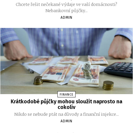
Chcete řešit nečekané výdaje ve vaší domácnosti?
Nebankovní půjčky...
ADMIN
FINANCE
Krátkodobé půjčky mohou sloužit naprosto na
cokoliv
Nikdo se nebude ptát na důvody a finanční injekce...
ADMIN