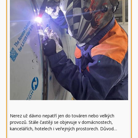
Nerez už dávno nepatří jen do továren nebo velkých
provozů. Stále častěji se objevuje v domácnostech,
kancelářích, hotelech i veřejných prostorech. Důvod…