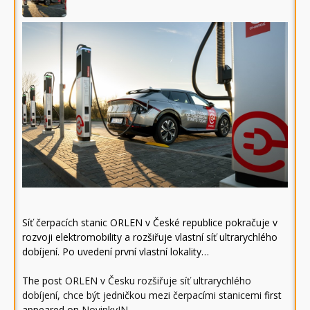
Síť čerpacích stanic ORLEN v České republice pokračuje v
rozvoji elektromobility a rozšiřuje vlastní síť ultrarychlého
dobíjení. Po uvedení první vlastní lokality…
The post
ORLEN v Česku rozšiřuje síť ultrarychlého
dobíjení, chce být jedničkou mezi čerpacími stanicemi
first
appeared on
NovinkyIN
.