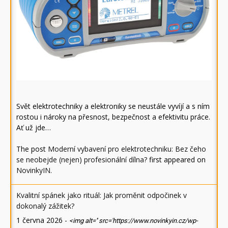
Svět elektrotechniky a elektroniky se neustále vyvíjí a s ním
rostou i nároky na přesnost, bezpečnost a efektivitu práce.
Ať už jde…
The post
Moderní vybavení pro elektrotechniku: Bez čeho
se neobejde (nejen) profesionální dílna?
first appeared on
NovinkyIN
.
Kvalitní spánek jako rituál: Jak proměnit odpočinek v
dokonalý zážitek?
1 června 2026
-
<img alt='' src='https://www.novinkyin.cz/wp-