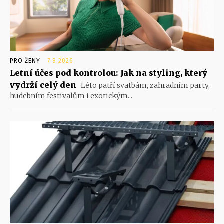
PRO ŽENY
7.8.2026
Letní účes pod kontrolou: Jak na styling, který
vydrží celý den
Léto patří svatbám, zahradním party,
hudebním festivalům i exotickým...