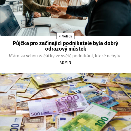
FINANCE
Půjčka pro začínající podnikatele byla dobrý
odrazový můstek
Mám za sebou začátky ve světě podnikání, které nebyly...
ADMIN