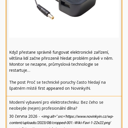
Když přestane správně fungovat elektronické zařízení,
většina lidí začne přirozeně hledat problém právě v něm.
Monitor se nezapne, průmyslová technologie se
restartuje…
The post
Proč se technické poruchy často hledají na
špatném místě
first appeared on
NovinkyIN
.
Moderní vybavení pro elektrotechniku: Bez čeho se
neobejde (nejen) profesionální dílna?
30 června 2026
-
<img alt='' src='https://www.novinkyin.cz/wp-
content/uploads/2023/08/cropped-001.-Wiki-Favi-1-22x22.png'