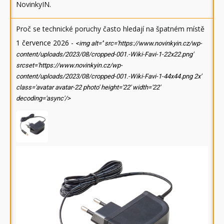
NovinkyIN
.
Proč se technické poruchy často hledají na špatném místě
1 července 2026
-
<img alt='' src='https://www.novinkyin.cz/wp-
content/uploads/2023/08/cropped-001.-Wiki-Favi-1-22x22.png'
srcset='https://www.novinkyin.cz/wp-
content/uploads/2023/08/cropped-001.-Wiki-Favi-1-44x44.png 2x'
class='avatar avatar-22 photo' height='22' width='22'
decoding='async'/>