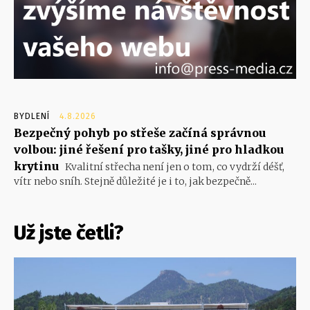
BYDLENÍ
4.8.2026
Bezpečný pohyb po střeše začíná správnou
volbou: jiné řešení pro tašky, jiné pro hladkou
krytinu
Kvalitní střecha není jen o tom, co vydrží déšť,
vítr nebo sníh. Stejně důležité je i to, jak bezpečně...
Už jste četli?