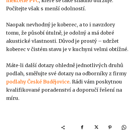
měkčené PVC
, které se také snadno udržuje.
Počítejte však s menší odolností.
Naopak nevhodný je koberec, a to i navzdory
tomu, že působí útulně, je odolný a má dobré
akustické vlastnosti. Důvod je prostý – udržet
koberec v čistém stavu je v kuchyni velmi obtížné.
Máte-li další dotazy ohledně jednotlivých druhů
podlah, směřujte své dotazy na odborníky z firmy
podlahy České Budějovice
. Rádi vám poskytnou
kvalifikované poradenství a doporučí řešení na
míru.