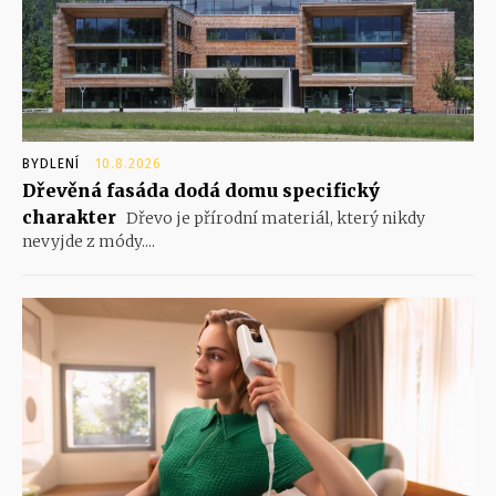
BYDLENÍ
10.8.2026
Dřevěná fasáda dodá domu specifický
charakter
Dřevo je přírodní materiál, který nikdy
nevyjde z módy....