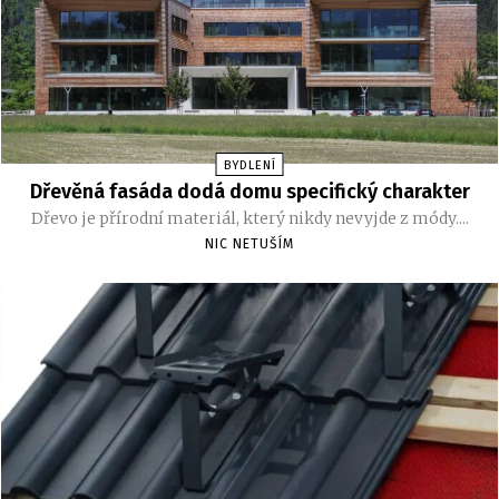
BYDLENÍ
Dřevěná fasáda dodá domu specifický charakter
Dřevo je přírodní materiál, který nikdy nevyjde z módy....
NIC NETUŠÍM