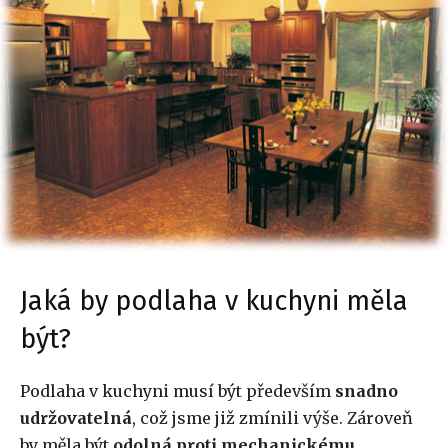
Jaká by podlaha v kuchyni měla
být?
Podlaha v kuchyni musí být především
snadno
udržovatelná
, což jsme již zmínili výše. Zároveň
by měla být
odolná proti mechanickému