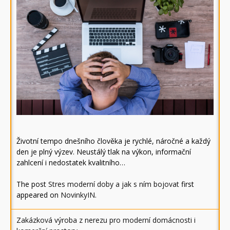
Životní tempo dnešního člověka je rychlé, náročné a každý
den je plný výzev. Neustálý tlak na výkon, informační
zahlcení i nedostatek kvalitního…
The post
Stres moderní doby a jak s ním bojovat
first
appeared on
NovinkyIN
.
Zakázková výroba z nerezu pro moderní domácnosti i