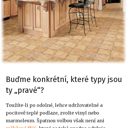
Buďme konkrétní, které typy jsou
ty „pravé“?
Toužíte-li po odolné, lehce udržovatelné a
pocitově teplé podlaze, zvolte vinyl nebo
marmoleum. Špatnou volbou však není ani