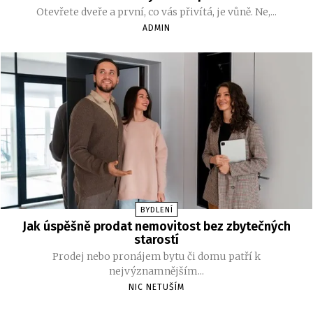
Otevřete dveře a první, co vás přivítá, je vůně. Ne,...
ADMIN
BYDLENÍ
Jak úspěšně prodat nemovitost bez zbytečných
starostí
Prodej nebo pronájem bytu či domu patří k
nejvýznamnějším...
NIC NETUŠÍM