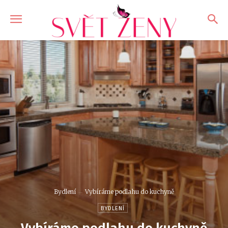
Bydlení
Vybíráme podlahu do kuchyně
BYDLENÍ