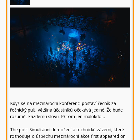
Když se na mezinárodní konferenci postaví řečník za
řečnický pult, většina účastníků očekává jediné. Že bude
rozumět každému slovu. Přitom jen málokdo…
The post
Simultánní tlumočení a technické zázemí, které
rozhoduje o úspěchu mezinárodní akce
first appeared on