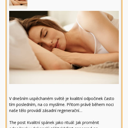
V dnešním uspěchaném světě je kvalitní odpočinek často
tím posledním, na co myslíme. Přitom právě během noci
naše tělo provádí zásadní regenerační…
The post
Kvalitní spánek jako rituál: Jak proměnit