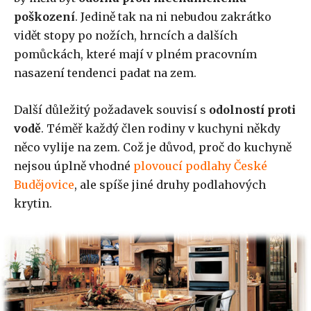
poškození
. Jedině tak na ni nebudou zakrátko
vidět stopy po nožích, hrncích a dalších
pomůckách, které mají v plném pracovním
nasazení tendenci padat na zem.
Další důležitý požadavek souvisí s
odolností proti
vodě
. Téměř každý člen rodiny v kuchyni někdy
něco vylije na zem. Což je důvod, proč do kuchyně
nejsou úplně vhodné
plovoucí podlahy České
Budějovice
, ale spíše jiné druhy podlahových
krytin.