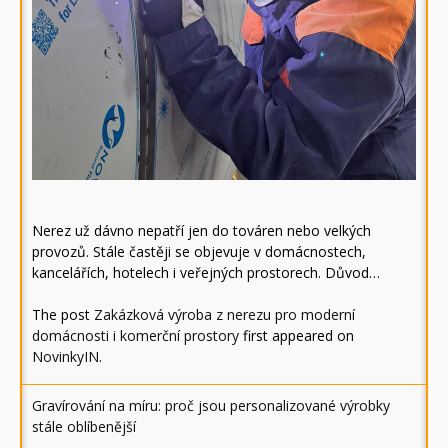
Nerez už dávno nepatří jen do továren nebo velkých
provozů. Stále častěji se objevuje v domácnostech,
kancelářích, hotelech i veřejných prostorech. Důvod…
The post
Zakázková výroba z nerezu pro moderní
domácnosti i komerční prostory
first appeared on
NovinkyIN
.
Gravírování na míru: proč jsou personalizované výrobky
stále oblíbenější