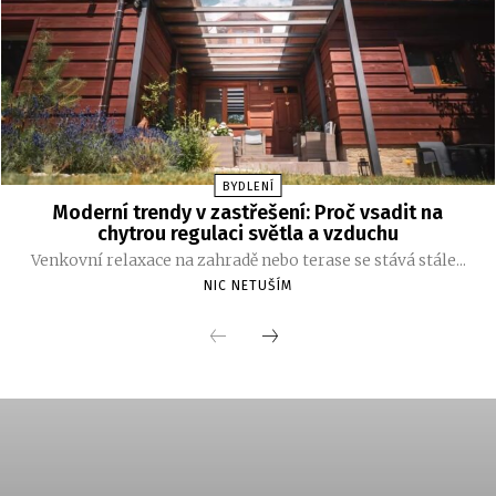
BYDLENÍ
Moderní trendy v zastřešení: Proč vsadit na
chytrou regulaci světla a vzduchu
Venkovní relaxace na zahradě nebo terase se stává stále...
NIC NETUŠÍM