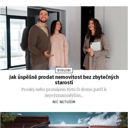
BYDLENÍ
Jak úspěšně prodat nemovitost bez zbytečných
starostí
Prodej nebo pronájem bytu či domu patří k
nejvýznamnějším...
NIC NETUŠÍM