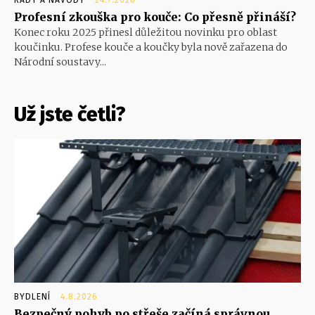
Profesní zkouška pro kouče: Co přesně přináší?
Konec roku 2025 přinesl důležitou novinku pro oblast
koučinku. Profese kouče a koučky byla nově zařazena do
Národní soustavy...
Už jste četli?
BYDLENÍ
4.8.2026
Bezpečný pohyb po střeše začíná správnou