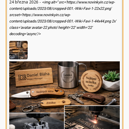
24 března 2026
-
<img alt='' src='https://www.novinkyin.cz/wp-
content/uploads/2023/08/cropped-001.-Wiki-Favi-1-22x22.png'
srcset='https://www.novinkyin.cz/wp-
content/uploads/2023/08/cropped-001.-Wiki-Favi-1-44x44.png 2x'
class='avatar avatar-22 photo' height='22' width='22'
decoding='async'/>