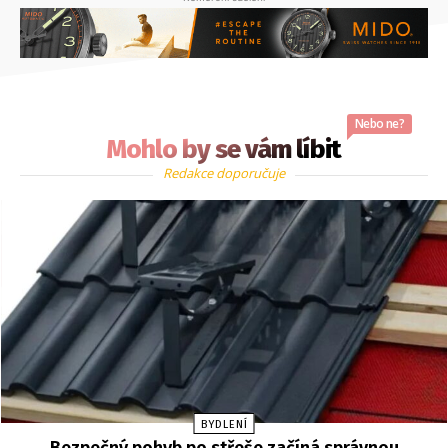
Nebo ne?
Mohlo by se vám líbit
Redakce doporučuje
BYDLENÍ