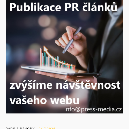
RADY A NÁVODY
24.7.2026