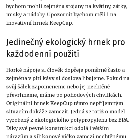
bychom mohli zejména stojany na květiny, zátky,
misky a nádoby. Upozornit bychom měli i na
inovativní hrnek KeepCup.
Jedinečný ekologický hrnek pro
každodenní použití
Horké nápoje si člověk dopřeje poměrně často a
zejména v pití kávy si doslova libujeme. Pokud na
svůj šálek zapomeneme nebo jej nechtěně
převrhneme, máme po pohodových chvilkách.
Originální hrnek KeepCup těmto nepříjemným
situacím dokáže zamezit. Jedná se totiž o model
vyrobený z ekologického polypropylenu bez BPA.
Díky své pevné konstrukci odolá i větším
nárazům a silikonové víčko zamezí nechtěnému