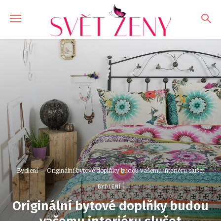
Bydlení
Originální bytové doplňky budou vašemu interiéru slušet
BYDLENÍ
Originální bytové doplňky budou