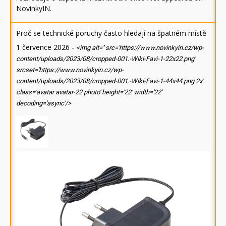
NovinkyIN
.
Proč se technické poruchy často hledají na špatném místě
1 července 2026
-
<img alt='' src='https://www.novinkyin.cz/wp-
content/uploads/2023/08/cropped-001.-Wiki-Favi-1-22x22.png'
srcset='https://www.novinkyin.cz/wp-
content/uploads/2023/08/cropped-001.-Wiki-Favi-1-44x44.png 2x'
class='avatar avatar-22 photo' height='22' width='22'
decoding='async'/>