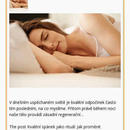
V dnešním uspěchaném světě je kvalitní odpočinek často
tím posledním, na co myslíme. Přitom právě během noci
naše tělo provádí zásadní regenerační…
The post
Kvalitní spánek jako rituál: Jak proměnit