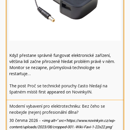
Když přestane správně fungovat elektronické zařízení,
většina lidí začne přirozeně hledat problém právě v něm.
Monitor se nezapne, průmyslová technologie se
restartuje…
The post
Proč se technické poruchy často hledají na
špatném místě
first appeared on
NovinkyIN
.
Moderní vybavení pro elektrotechniku: Bez čeho se
neobejde (nejen) profesionální dílna?
30 června 2026
-
<img alt='' src='https://www.novinkyin.cz/wp-
content/uploads/2023/08/cropped-001.-Wiki-Favi-1-22x22.png'