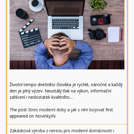
Životní tempo dnešního člověka je rychlé, náročné a každý
den je plný výzev. Neustálý tlak na výkon, informační
zahlcení i nedostatek kvalitního…
The post
Stres moderní doby a jak s ním bojovat
first
appeared on
NovinkyIN
.
Zakázková výroba z nerezu pro moderní domácnosti i