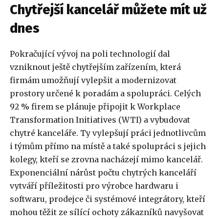
Chytřejší kancelář můžete mít už
dnes
Pokračující vývoj na poli technologií dal
vzniknout ještě chytřejším zařízením, která
firmám umožňují vylepšit a modernizovat
prostory
určené k poradám a spolupráci. Celých
92 % firem se plánuje připojit k Workplace
Transformation Initiatives (WTI) a vybudovat
chytré kanceláře. Ty vylepšují práci jednotlivcům
i týmům přímo na místě a také spolupráci s jejich
kolegy, kteří se zrovna nacházejí mimo kancelář.
Exponenciální nárůst počtu chytrých kanceláří
vytváří příležitosti pro výrobce hardwaru i
softwaru, prodejce či systémové integrátory, kteří
mohou těžit ze sílící ochoty zákazníků navyšovat