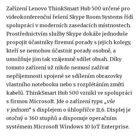
Zařízení Lenovo ThinkSmart Hub 500 určené pro
videokonferenční řešení Skype Room Systems řídí
spolupráci v moderních zasedacích místnostech.
Prostřednictvím služby Skype dokáže jednoduše
propojit účastníky firemní porady s jejich kolegy,
kteří se nemohou účastnit porady osobně, a
umožňuje jim tak vzájemně sdílet obsah. Díky
tomuto zařízení už nikdo nemusí zažívat
nepříjemnosti spojené se sdílením obrazovky
vlastního notebooku nebo s rozplétáním změti
kabelů. ThinkSmart Hub 500 vznikl ve spolupráci
s firmou Microsoft. Jde o zařízení typu „
vše
v jednom
“ s displejem o úhlopříčce 11,6. Displej je
otočný o 360 stupňů a disponuje operačním
systémem Microsoft Windows 10 IoT Enterprise.