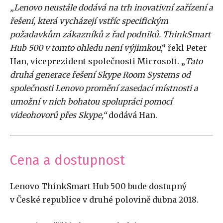
„Lenovo neustále dodává na trh inovativní zařízení a
řešení, která vycházejí vstříc specifickým
požadavkům zákazníků z řad podniků. ThinkSmart
Hub 500 v tomto ohledu není výjimkou
,“ řekl Peter
Han, viceprezident společnosti Microsoft. „
Tato
druhá generace řešení Skype Room Systems od
společnosti Lenovo promění zasedací místnosti a
umožní v nich bohatou spolupráci pomocí
videohovorů přes Skype,“
dodává Han.
Cena a dostupnost
Lenovo ThinkSmart Hub 500 bude dostupný
v České republice v druhé polovině dubna 2018.