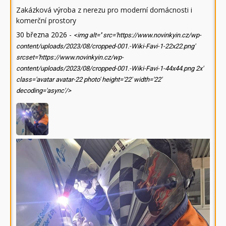
Zakázková výroba z nerezu pro moderní domácnosti i
komerční prostory
30 března 2026
-
<img alt='' src='https://www.novinkyin.cz/wp-
content/uploads/2023/08/cropped-001.-Wiki-Favi-1-22x22.png'
srcset='https://www.novinkyin.cz/wp-
content/uploads/2023/08/cropped-001.-Wiki-Favi-1-44x44.png 2x'
class='avatar avatar-22 photo' height='22' width='22'
decoding='async'/>