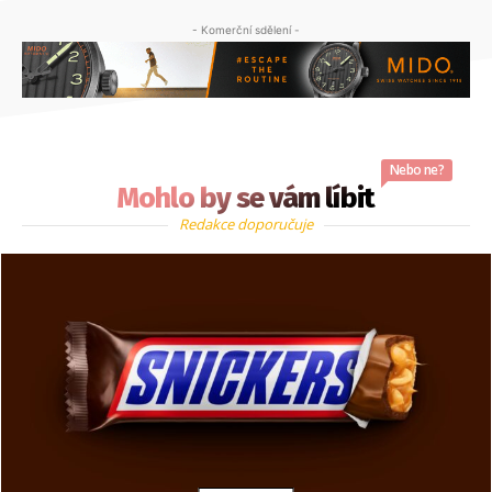
- Komerční sdělení -
Nebo ne?
Mohlo by se vám líbit
Redakce doporučuje