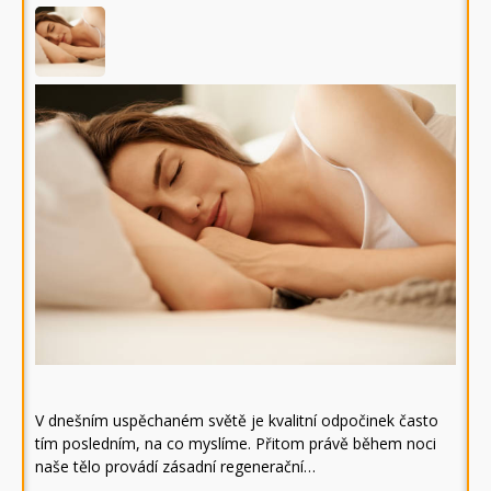
V dnešním uspěchaném světě je kvalitní odpočinek často
tím posledním, na co myslíme. Přitom právě během noci
naše tělo provádí zásadní regenerační…