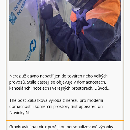
Nerez už dávno nepatří jen do továren nebo velkých
provozů. Stále častěji se objevuje v domácnostech,
kancelářích, hotelech i veřejných prostorech. Důvod…
The post
Zakázková výroba z nerezu pro moderní
domácnosti i komerční prostory
first appeared on
NovinkyIN
.
Gravírování na míru: proč jsou personalizované výrobky