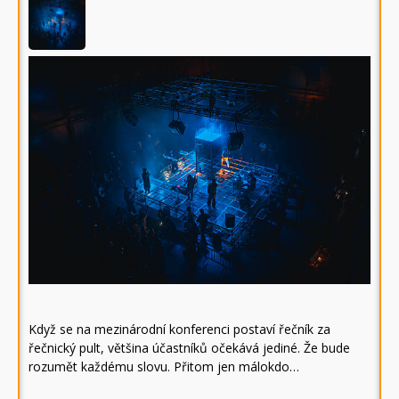
Když se na mezinárodní konferenci postaví řečník za
řečnický pult, většina účastníků očekává jediné. Že bude
rozumět každému slovu. Přitom jen málokdo…