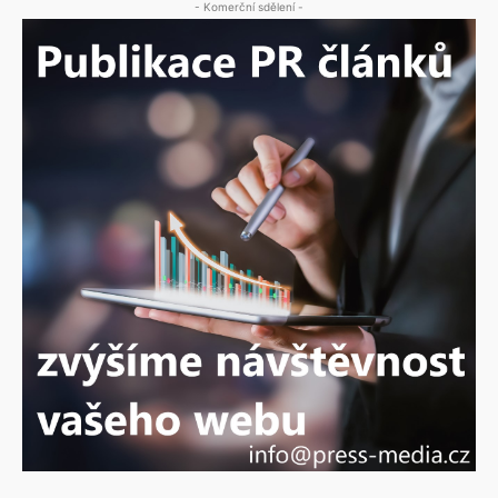
- Komerční sdělení -