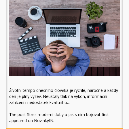
Životní tempo dnešního člověka je rychlé, náročné a každý
den je plný výzev. Neustálý tlak na výkon, informační
zahlcení i nedostatek kvalitního…
The post
Stres moderní doby a jak s ním bojovat
first
appeared on
NovinkyIN
.