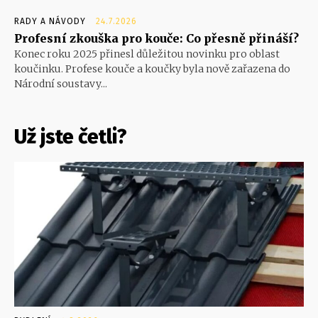
RADY A NÁVODY
24.7.2026
Profesní zkouška pro kouče: Co přesně přináší?
Konec roku 2025 přinesl důležitou novinku pro oblast
koučinku. Profese kouče a koučky byla nově zařazena do
Národní soustavy...
Už jste četli?