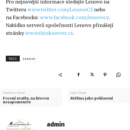
Pro nejnovější informace sledujte Lenovo na
Twitteru
www.twitter.com/LenovoCZ
nebo
na Facebooku:
www.facebook.com/lenovocz
.
Nabídku serverů společnosti Lenovo přinášejí
stránky
www.thinkserver.cz
.
TAGS
Lenovo
Předchozí článek
Další článek
Focení svatby, na kterou
Květina jako pohlazení
nezapomenete
admin