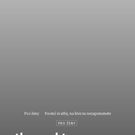
Pro ženy
Focení svatby, na kterou nezapomenete
PRO ŽENY