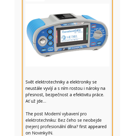
Svět elektrotechniky a elektroniky se
neustále vyvíjí a s ním rostou i nároky na
přesnost, bezpečnost a efektivitu práce.
Ať už jde…
The post
Moderní vybavení pro
elektrotechniku: Bez čeho se neobejde
(nejen) profesionální dílna?
first appeared
on
NovinkyIN
.