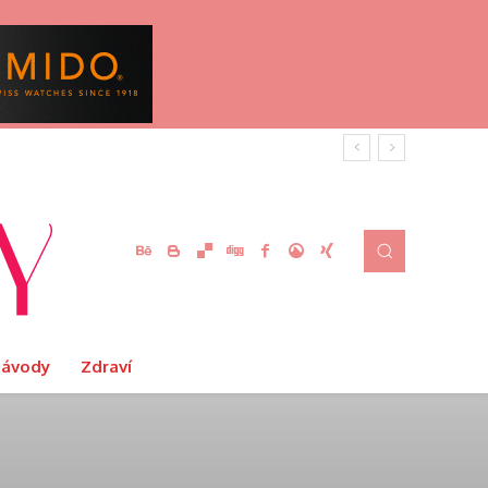
Návody
Zdraví