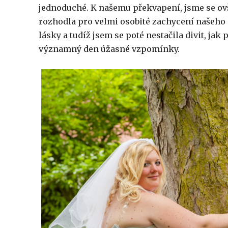
jednoduché. K našemu překvapení, jsme se 
rozhodla pro velmi osobité zachycení našeho s
lásky a tudíž jsem se poté nestačila divit, ja
významný den úžasné vzpomínky
.