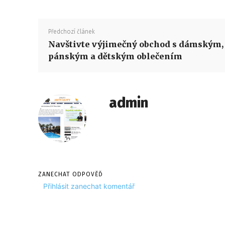
Předchozí článek
Navštivte výjimečný obchod s dámským,
pánským a dětským oblečením
admin
ZANECHAT ODPOVĚĎ
Přihlásit zanechat komentář