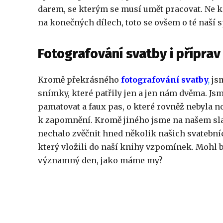
darem, se kterým se musí umět pracovat. Ne ka
na konečných dílech, toto se ovšem o té naší s
Fotografování svatby i příprav
Kromě překrásného
fotografování svatby
,
jsm
snímky, které patřily jen a jen nám dvěma. Js
pamatovat a faux pas, o které rovněž nebyla 
k zapomnění. Kromě jiného jsme na našem sla
nechalo zvěčnit hned několik našich svatební
který vložili do naší knihy vzpomínek. Mohl by
významný den, jako máme my?