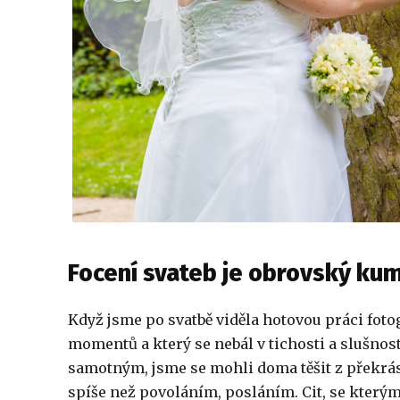
Focení svateb je obrovský ku
Když jsme po svatbě viděla hotovou práci fotog
momentů a který se nebál v tichosti a slušnost
samotným, jsme se mohli doma těšit z překrá
spíše než povoláním, posláním. Cit, se kterým 