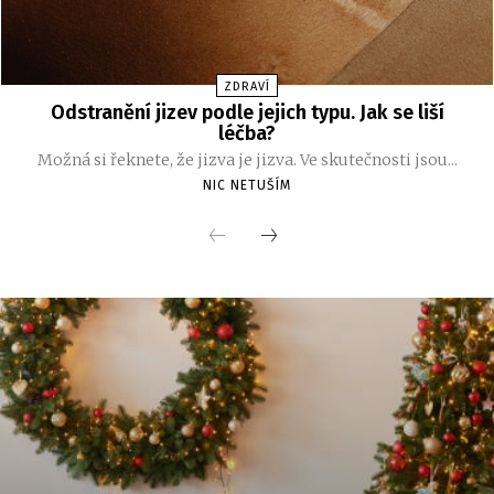
ZDRAVÍ
Odstranění jizev podle jejich typu. Jak se liší
léčba?
Možná si řeknete, že jizva je jizva. Ve skutečnosti jsou...
NIC NETUŠÍM