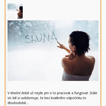
V dnešní době už nejde jen o to pracovat a fungovat. Stále
víc lidí si uvědomuje, že bez kvalitního odpočinku to
dlouhodobě…