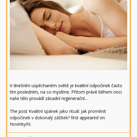
V dnešním uspěchaném světě je kvalitní odpočinek často
tím posledním, na co myslíme. Přitom právě během noci
naše tělo provádí zásadní regenerační…
The post
Kvalitní spánek jako rituál: Jak proměnit
odpočinek v dokonalý zážitek?
first appeared on
NovinkyIN
.