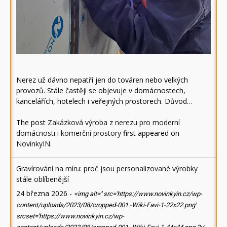
Nerez už dávno nepatří jen do továren nebo velkých
provozů. Stále častěji se objevuje v domácnostech,
kancelářích, hotelech i veřejných prostorech. Důvod…
The post
Zakázková výroba z nerezu pro moderní
domácnosti i komerční prostory
first appeared on
NovinkyIN
.
Gravírování na míru: proč jsou personalizované výrobky
stále oblíbenější
24 března 2026
-
<img alt='' src='https://www.novinkyin.cz/wp-
content/uploads/2023/08/cropped-001.-Wiki-Favi-1-22x22.png'
srcset='https://www.novinkyin.cz/wp-