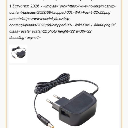
1 července 2026
-
<img alt='' src='https://www.novinkyin.cz/wp-
content/uploads/2023/08/cropped-001.-Wiki-Favi-1-22x22.png'
srcset='https://www.novinkyin.cz/wp-
content/uploads/2023/08/cropped-001.-Wiki-Favi-1-44x44.png 2x'
class='avatar avatar-22 photo' height='22' width='22'
decoding='async'/>