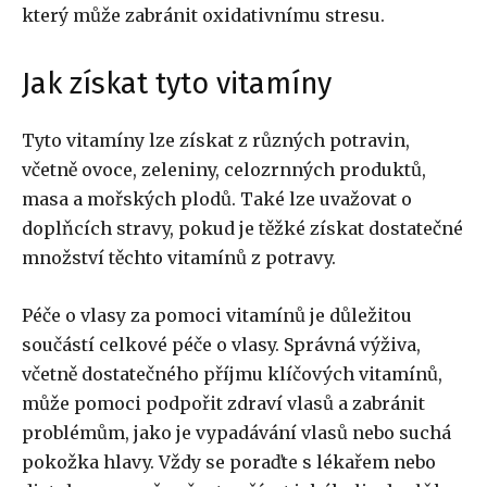
který může zabránit oxidativnímu stresu.
Jak získat tyto vitamíny
Tyto vitamíny lze získat z různých potravin,
včetně ovoce, zeleniny, celozrnných produktů,
masa a mořských plodů. Také lze uvažovat o
doplňcích stravy, pokud je těžké získat dostatečné
množství těchto vitamínů z potravy.
Péče o vlasy za pomoci vitamínů je důležitou
součástí celkové péče o vlasy. Správná výživa,
včetně dostatečného příjmu klíčových vitamínů,
může pomoci podpořit zdraví vlasů a zabránit
problémům, jako je vypadávání vlasů nebo suchá
pokožka hlavy. Vždy se poraďte s lékařem nebo