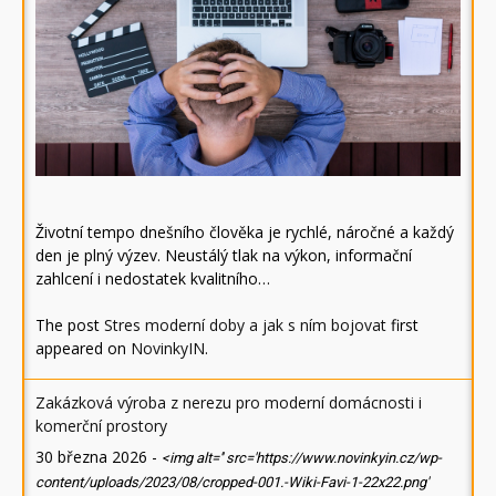
Životní tempo dnešního člověka je rychlé, náročné a každý
den je plný výzev. Neustálý tlak na výkon, informační
zahlcení i nedostatek kvalitního…
The post
Stres moderní doby a jak s ním bojovat
first
appeared on
NovinkyIN
.
Zakázková výroba z nerezu pro moderní domácnosti i
komerční prostory
30 března 2026
-
<img alt='' src='https://www.novinkyin.cz/wp-
content/uploads/2023/08/cropped-001.-Wiki-Favi-1-22x22.png'