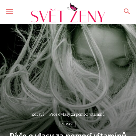
Zdraví
Péče o vlasy za pomoci vitamínů
ZDRAVÍ