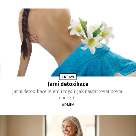
ZDRAVÍ
Jarní detoxikace
Jarní detoxikace tělem i myslí: jak nastartovat novou
energii...
ADMIN