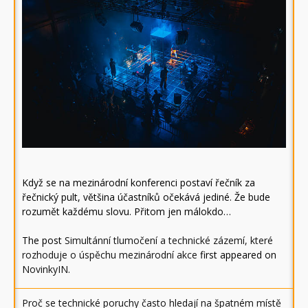
Když se na mezinárodní konferenci postaví řečník za
řečnický pult, většina účastníků očekává jediné. Že bude
rozumět každému slovu. Přitom jen málokdo…
The post
Simultánní tlumočení a technické zázemí, které
rozhoduje o úspěchu mezinárodní akce
first appeared on
NovinkyIN
.
Proč se technické poruchy často hledají na špatném místě