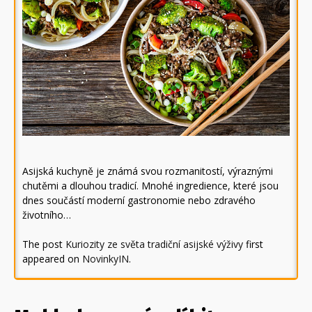
Asijská kuchyně je známá svou rozmanitostí, výraznými
chutěmi a dlouhou tradicí. Mnohé ingredience, které jsou
dnes součástí moderní gastronomie nebo zdravého
životního…
The post
Kuriozity ze světa tradiční asijské výživy
first
appeared on
NovinkyIN
.