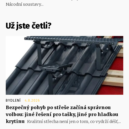
Národní soustavy...
Už jste četli?
BYDLENÍ
4.8.2026
Bezpečný pohyb po střeše začíná správnou
volbou: jiné řešení pro tašky, jiné pro hladkou
krytinu
Kvalitní střecha není jen o tom, co vydrží déšť,...