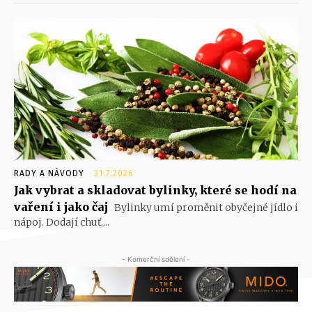
RADY A NÁVODY
31.7.2026
Jak vybrat a skladovat bylinky, které se hodí na
vaření i jako čaj
Bylinky umí proměnit obyčejné jídlo i
nápoj. Dodají chuť,...
- Komerční sdělení -