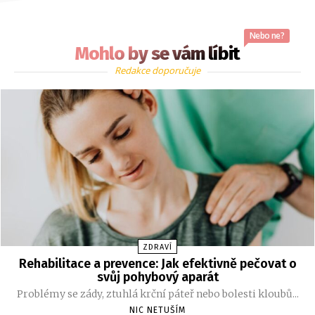
Nebo ne?
Mohlo by se vám líbit
Redakce doporučuje
ZDRAVÍ
Rehabilitace a prevence: Jak efektivně pečovat o
svůj pohybový aparát
Problémy se zády, ztuhlá krční páteř nebo bolesti kloubů...
NIC NETUŠÍM