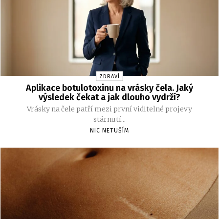
ZDRAVÍ
Aplikace botulotoxinu na vrásky čela. Jaký
výsledek čekat a jak dlouho vydrží?
Vrásky na čele patří mezi první viditelné projevy
stárnutí...
NIC NETUŠÍM