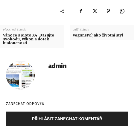
Předchozí článek
Další článek
Vánoce s Moto X4: Darujte
Veganství jako životní styl
svobodu, výkon a dotek
budoucnosti
admin
ZANECHAT ODPOVĚĎ
PŘIHLÁSIT ZANECHAT KOMENTÁŘ