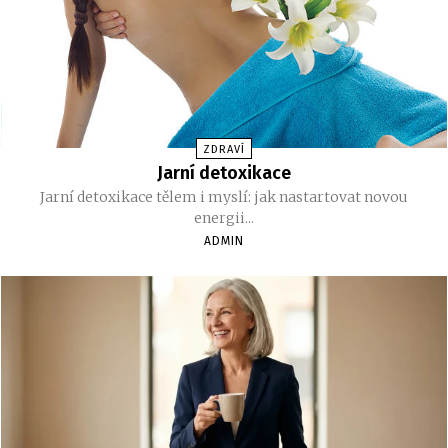
ZDRAVÍ
Jarní detoxikace
Jarní detoxikace tělem i myslí: jak nastartovat novou
energii...
ADMIN