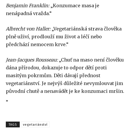
Benjamin Franklin:
„Konzumace masa je
nenápadná vražda.“
Albrecht von Haller:
„Vegetariánská strava člověka
plně uživí, prodlouží mu život a léčí nebo
předchází nemocem krve.“
Jean-Jacques Rousseau:
„Chuť na maso není člověku
dána přírodou, dokazuje to odpor dětí proti
masitým pokrmům. Děti dávají přednost
vegetariánství. Je nejvýš důležité nevymlouvat jim
původní chutě a nenavádět je ke konzumaci mršin.
„
TAGS
vegetariánství