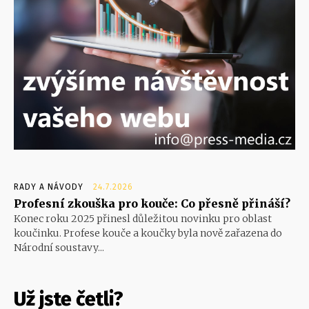
RADY A NÁVODY
24.7.2026
Profesní zkouška pro kouče: Co přesně přináší?
Konec roku 2025 přinesl důležitou novinku pro oblast
koučinku. Profese kouče a koučky byla nově zařazena do
Národní soustavy...
Už jste četli?