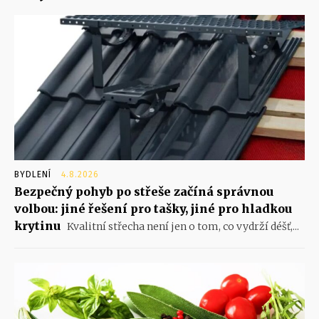
BYDLENÍ
4.8.2026
Bezpečný pohyb po střeše začíná správnou
volbou: jiné řešení pro tašky, jiné pro hladkou
krytinu
Kvalitní střecha není jen o tom, co vydrží déšť,...