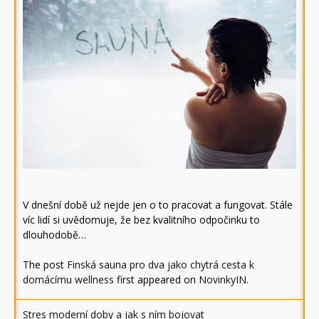
V dnešní době už nejde jen o to pracovat a fungovat. Stále
víc lidí si uvědomuje, že bez kvalitního odpočinku to
dlouhodobě…
The post
Finská sauna pro dva jako chytrá cesta k
domácímu wellness
first appeared on
NovinkyIN
.
Stres moderní doby a jak s ním bojovat