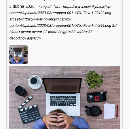
3 dubna 2026
-
<img alt='' src='https://www.novinkyin.cz/wp-
content/uploads/2023/08/cropped-001.-Wiki-Favi-1-22x22.png'
srcset='https://www.novinkyin.cz/wp-
content/uploads/2023/08/cropped-001.-Wiki-Favi-1-44x44.png 2x'
class='avatar avatar-22 photo' height='22' width='22'
decoding='async'/>