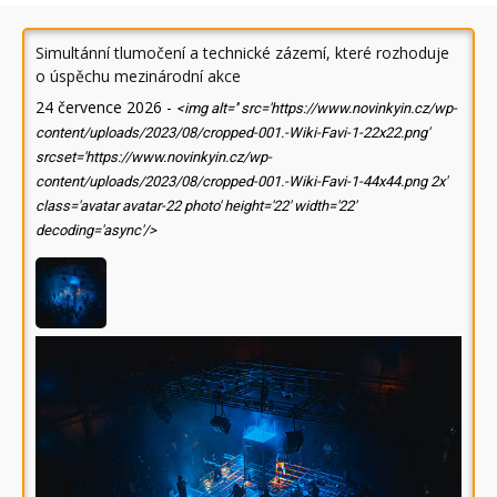
Simultánní tlumočení a technické zázemí, které rozhoduje
o úspěchu mezinárodní akce
24 července 2026
-
<img alt='' src='https://www.novinkyin.cz/wp-
content/uploads/2023/08/cropped-001.-Wiki-Favi-1-22x22.png'
srcset='https://www.novinkyin.cz/wp-
content/uploads/2023/08/cropped-001.-Wiki-Favi-1-44x44.png 2x'
class='avatar avatar-22 photo' height='22' width='22'
decoding='async'/>