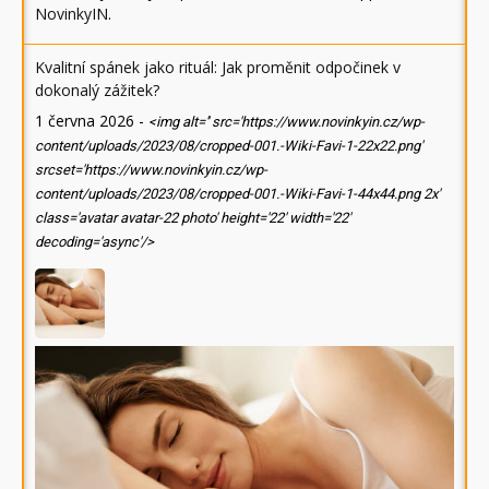
NovinkyIN
.
Kvalitní spánek jako rituál: Jak proměnit odpočinek v
dokonalý zážitek?
1 června 2026
-
<img alt='' src='https://www.novinkyin.cz/wp-
content/uploads/2023/08/cropped-001.-Wiki-Favi-1-22x22.png'
srcset='https://www.novinkyin.cz/wp-
content/uploads/2023/08/cropped-001.-Wiki-Favi-1-44x44.png 2x'
class='avatar avatar-22 photo' height='22' width='22'
decoding='async'/>