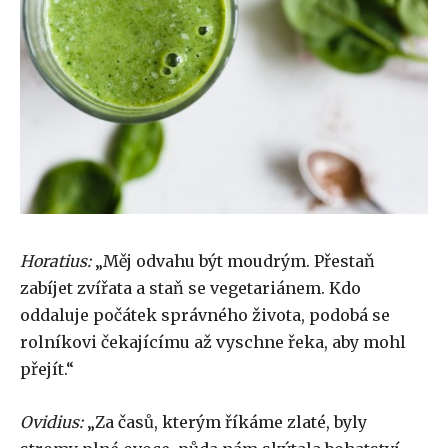
Horatius:
„Měj odvahu být moudrým. Přestaň
zabíjet zvířata a staň se vegetariánem. Kdo
oddaluje počátek správného života, podobá se
rolníkovi čekajícímu až vyschne řeka, aby mohl
přejít.“
Ovidius:
„Za časů, kterým říkáme zlaté, byly