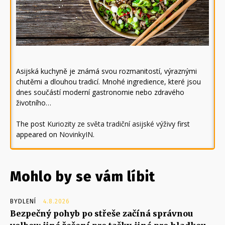
Asijská kuchyně je známá svou rozmanitostí, výraznými
chutěmi a dlouhou tradicí. Mnohé ingredience, které jsou
dnes součástí moderní gastronomie nebo zdravého
životního…
The post
Kuriozity ze světa tradiční asijské výživy
first
appeared on
NovinkyIN
.
Mohlo by se vám líbit
BYDLENÍ
4.8.2026
Bezpečný pohyb po střeše začíná správnou