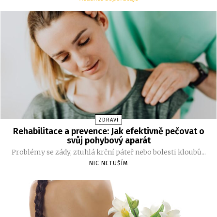
ZDRAVÍ
Rehabilitace a prevence: Jak efektivně pečovat o
svůj pohybový aparát
Problémy se zády, ztuhlá krční páteř nebo bolesti kloubů...
NIC NETUŠÍM