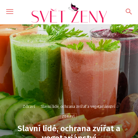
Zdraví
Slavní lidé, ochrana zvířat a vegetariánství
ZDRAVÍ
Slavní lidé, ochrana zvířat a