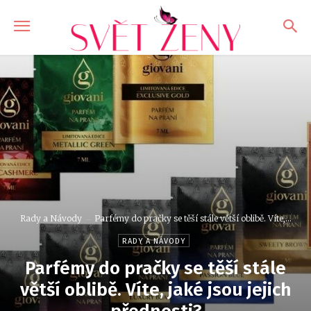
Rady a Návody
Parfémy do pračky se těší stále větší oblibě. Víte,...
RADY A NÁVODY
Parfémy do pračky se těší stále
větší oblibě. Víte, jaké jsou jejich