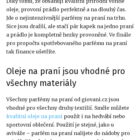
Díky tomu, že obsahují kvalitní přírodní vonné
oleje, provoní prádlo perfektně a na dlouhý čas.
Jde o nejintenzivnější parfémy na praní na trhu.
Sice jsou dražší, ale stačí pár kapek na jedno praní
a prádlo je kompletně hezky provoněné. Ve finále
pro propočtu spotřebovaného parfému na praní
tak finance ušetříte.
Oleje na praní jsou vhodné pro
všechny materiály
Všechny parfémy na praní od giovani.cz jsou
vhodné pro všechny druhy textilií. Směle můžete
kvalitní oleje na praní
použít i na hedvábí nebo
sportovní oblečení. Použití je stejné, jako u
aviváže – parfém na praní nalijete do nádoby pro