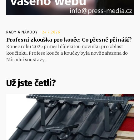
RADY A NÁVODY
24.7.2026
Profesní zkouška pro kouče: Co přesně přináší?
Konec roku 2025 přinesl důležitou novinku pro oblast
koučinku. Profese kouče a koučky byla nově zařazena do
Národní soustavy...
Už jste četli?