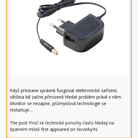
Když přestane správně fungovat elektronické zařízení,
většina lidí začne přirozeně hledat problém právě v něm.
Monitor se nezapne, průmyslová technologie se
restartuje…
The post
Proč se technické poruchy často hledají na
špatném místě
first appeared on
NovinkyIN
.