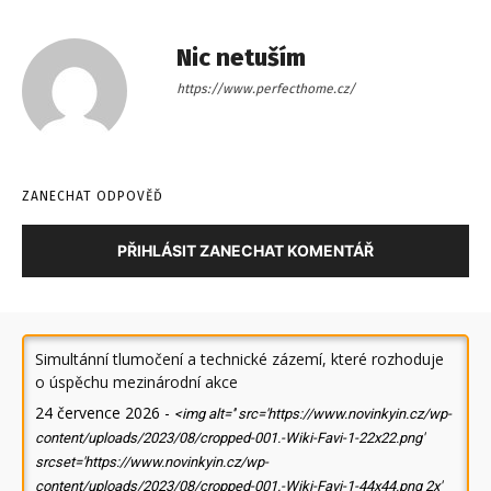
Nic netuším
https://www.perfecthome.cz/
ZANECHAT ODPOVĚĎ
PŘIHLÁSIT ZANECHAT KOMENTÁŘ
Simultánní tlumočení a technické zázemí, které rozhoduje
o úspěchu mezinárodní akce
24 července 2026
-
<img alt='' src='https://www.novinkyin.cz/wp-
content/uploads/2023/08/cropped-001.-Wiki-Favi-1-22x22.png'
srcset='https://www.novinkyin.cz/wp-
content/uploads/2023/08/cropped-001.-Wiki-Favi-1-44x44.png 2x'