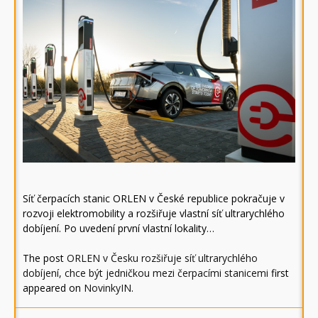
Síť čerpacích stanic ORLEN v České republice pokračuje v
rozvoji elektromobility a rozšiřuje vlastní síť ultrarychlého
dobíjení. Po uvedení první vlastní lokality…
The post
ORLEN v Česku rozšiřuje síť ultrarychlého
dobíjení, chce být jedničkou mezi čerpacími stanicemi
first
appeared on
NovinkyIN
.