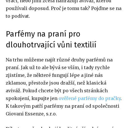
vrací, nebo jimi zcela nahrazují aviváž, kterou
používali doposud. Proč je tomu tak? Pojďme se na
to podívat.
Parfémy na praní pro
dlouhotrvající vůni textilií
Na trhu můžeme najít různé druhy parfémů na
praní. Jak už to ale bývá se vším, i tady rychle
zjistíme, že některé fungují lépe a jiné nás
zklamou, přestože jsou dražší, než klasická
aviváž. Pokud chcete být po všech stránkách
spokojení, kupujte jen
ověřené parfémy do pračky
.
K takovým patří parfémy na praní od společnosti
Giovani Essenze, s.r.o.