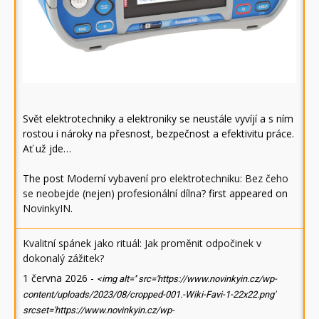
Svět elektrotechniky a elektroniky se neustále vyvíjí a s ním
rostou i nároky na přesnost, bezpečnost a efektivitu práce.
Ať už jde…
The post
Moderní vybavení pro elektrotechniku: Bez čeho
se neobejde (nejen) profesionální dílna?
first appeared on
NovinkyIN
.
Kvalitní spánek jako rituál: Jak proměnit odpočinek v
dokonalý zážitek?
1 června 2026
-
<img alt='' src='https://www.novinkyin.cz/wp-
content/uploads/2023/08/cropped-001.-Wiki-Favi-1-22x22.png'
srcset='https://www.novinkyin.cz/wp-