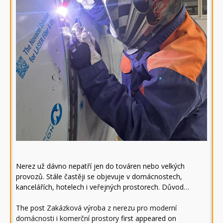
Nerez už dávno nepatří jen do továren nebo velkých
provozů. Stále častěji se objevuje v domácnostech,
kancelářích, hotelech i veřejných prostorech. Důvod…
The post
Zakázková výroba z nerezu pro moderní
domácnosti i komerční prostory
first appeared on