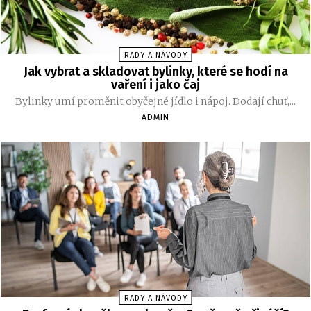
RADY A NÁVODY
Jak vybrat a skladovat bylinky, které se hodí na
vaření i jako čaj
Bylinky umí proměnit obyčejné jídlo i nápoj. Dodají chuť,...
ADMIN
RADY A NÁVODY