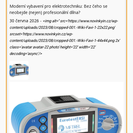
Moderní vybavení pro elektrotechniku: Bez čeho se
neobejde (nejen) profesionální dílna?
30 června 2026
-
<img alt='' src='https://www.novinkyin.cz/wp-
content/uploads/2023/08/cropped-001.-Wiki-Favi-1-22x22.png'
srcset='https://www.novinkyin.cz/wp-
content/uploads/2023/08/cropped-001.-Wiki-Favi-1-44x44.png 2x'
class='avatar avatar-22 photo' height='22' width='22'
decoding='async'/>