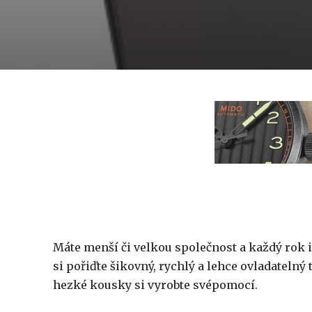
Máte menší či velkou společnost a každý rok 
si pořiďte šikovný, rychlý a lehce ovladatelný
hezké kousky si vyrobte svépomocí.