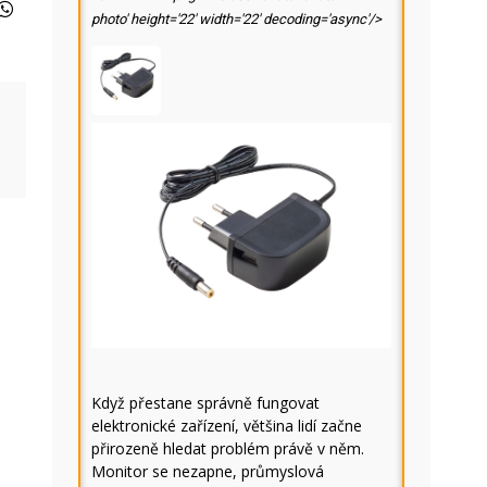
photo' height='22' width='22' decoding='async'/>
Když přestane správně fungovat
elektronické zařízení, většina lidí začne
přirozeně hledat problém právě v něm.
Monitor se nezapne, průmyslová