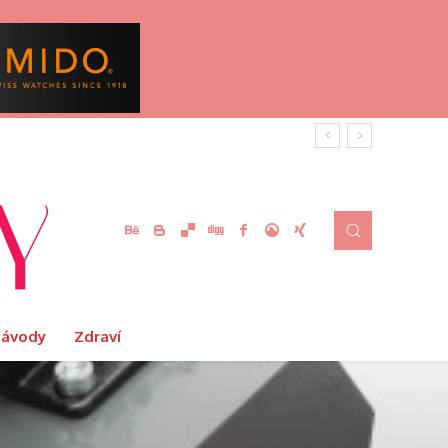
Návody
Zdraví