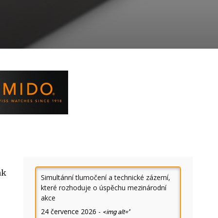
ak
Simultánní tlumočení a technické zázemí,
které rozhoduje o úspěchu mezinárodní
akce
24 července 2026
-
<img alt=''