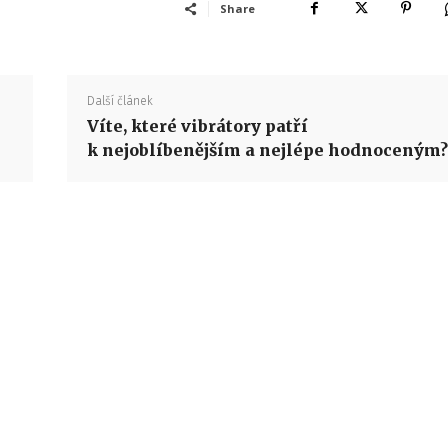
Share
Další článek
Víte, které vibrátory patří
k nejoblíbenějším a nejlépe hodnoceným?