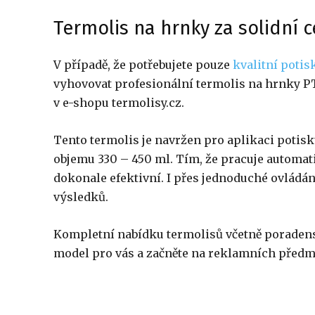
Termolis na hrnky za solidní 
V případě, že potřebujete pouze
kvalitní potis
vyhovovat profesionální termolis na hrnky PT
v e-shopu termolisy.cz.
Tento termolis je navržen pro aplikaci potis
objemu 330 – 450 ml. Tím, že pracuje automati
dokonale efektivní. I přes jednoduché ovládání
výsledků.
Kompletní nabídku termolisů včetně poradenstv
model pro vás a začněte na reklamních předmě