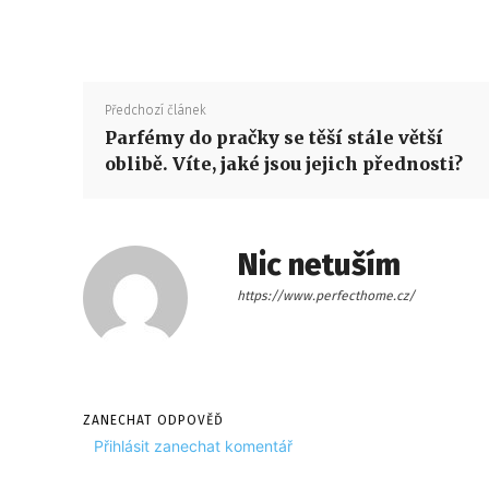
Předchozí článek
Parfémy do pračky se těší stále větší
oblibě. Víte, jaké jsou jejich přednosti?
Nic netuším
https://www.perfecthome.cz/
ZANECHAT ODPOVĚĎ
Přihlásit zanechat komentář