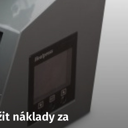
..
it náklady za