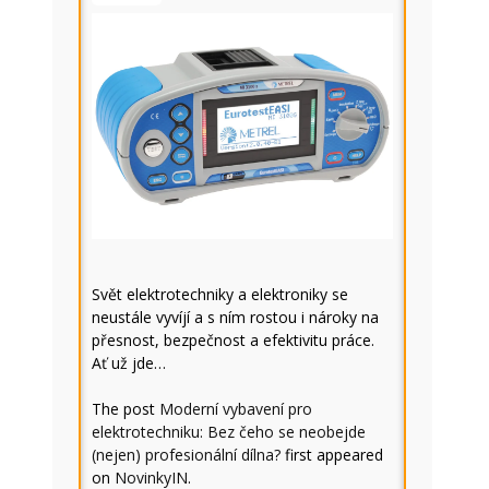
Svět elektrotechniky a elektroniky se
neustále vyvíjí a s ním rostou i nároky na
přesnost, bezpečnost a efektivitu práce.
Ať už jde…
The post
Moderní vybavení pro
elektrotechniku: Bez čeho se neobejde
(nejen) profesionální dílna?
first appeared
on
NovinkyIN
.