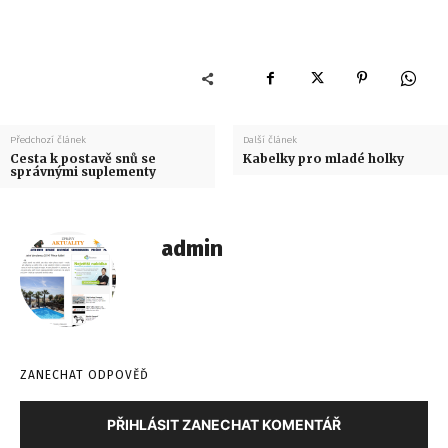
Předchozí článek
Další článek
Cesta k postavě snů se
Kabelky pro mladé holky
správnými suplementy
admin
ZANECHAT ODPOVĚĎ
PŘIHLÁSIT ZANECHAT KOMENTÁŘ