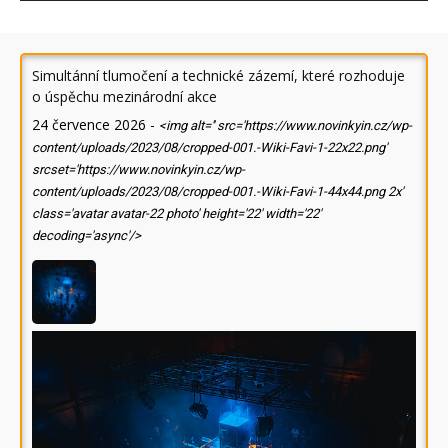
Simultánní tlumočení a technické zázemí, které rozhoduje
o úspěchu mezinárodní akce
24 července 2026
-
<img alt='' src='https://www.novinkyin.cz/wp-
content/uploads/2023/08/cropped-001.-Wiki-Favi-1-22x22.png'
srcset='https://www.novinkyin.cz/wp-
content/uploads/2023/08/cropped-001.-Wiki-Favi-1-44x44.png 2x'
class='avatar avatar-22 photo' height='22' width='22'
decoding='async'/>