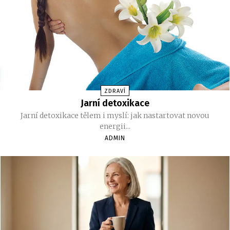
ZDRAVÍ
Jarní detoxikace
Jarní detoxikace tělem i myslí: jak nastartovat novou
energii...
ADMIN