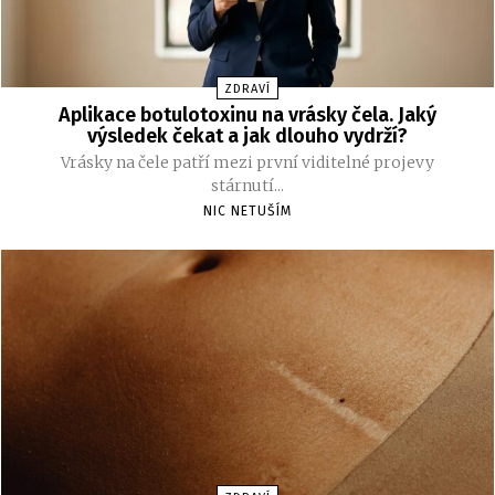
ZDRAVÍ
Aplikace botulotoxinu na vrásky čela. Jaký
výsledek čekat a jak dlouho vydrží?
Vrásky na čele patří mezi první viditelné projevy
stárnutí...
NIC NETUŠÍM