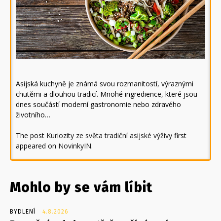
Asijská kuchyně je známá svou rozmanitostí, výraznými
chutěmi a dlouhou tradicí. Mnohé ingredience, které jsou
dnes součástí moderní gastronomie nebo zdravého
životního…
The post
Kuriozity ze světa tradiční asijské výživy
first
appeared on
NovinkyIN
.
Mohlo by se vám líbit
BYDLENÍ
4.8.2026