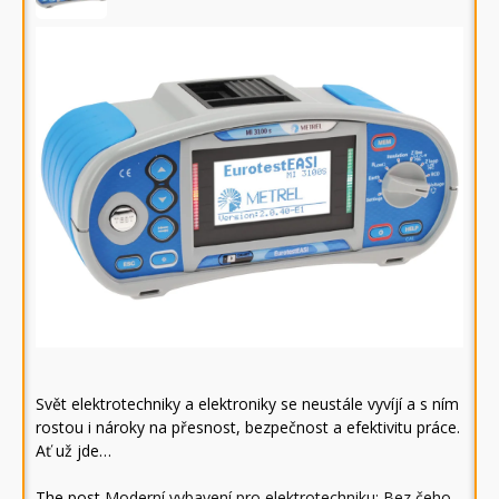
Svět elektrotechniky a elektroniky se neustále vyvíjí a s ním
rostou i nároky na přesnost, bezpečnost a efektivitu práce.
Ať už jde…
The post
Moderní vybavení pro elektrotechniku: Bez čeho