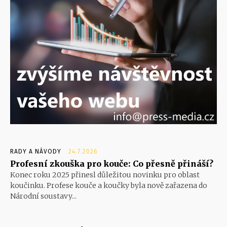
RADY A NÁVODY
24.7.2026
Profesní zkouška pro kouče: Co přesně přináší?
Konec roku 2025 přinesl důležitou novinku pro oblast
koučinku. Profese kouče a koučky byla nově zařazena do
Národní soustavy...