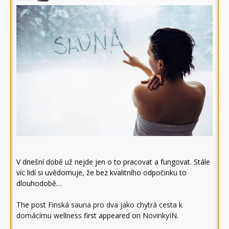
V dnešní době už nejde jen o to pracovat a fungovat. Stále
víc lidí si uvědomuje, že bez kvalitního odpočinku to
dlouhodobě…
The post
Finská sauna pro dva jako chytrá cesta k
domácímu wellness
first appeared on
NovinkyIN
.