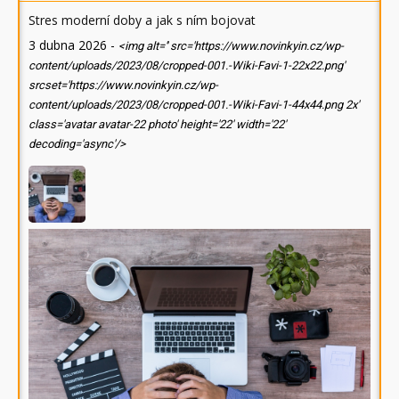
Stres moderní doby a jak s ním bojovat
3 dubna 2026
-
<img alt='' src='https://www.novinkyin.cz/wp-
content/uploads/2023/08/cropped-001.-Wiki-Favi-1-22x22.png'
srcset='https://www.novinkyin.cz/wp-
content/uploads/2023/08/cropped-001.-Wiki-Favi-1-44x44.png 2x'
class='avatar avatar-22 photo' height='22' width='22'
decoding='async'/>