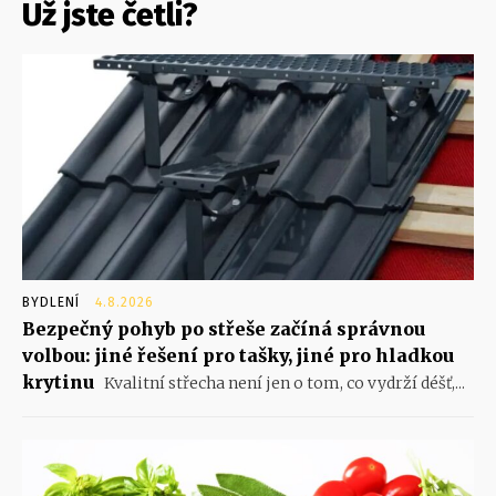
Už jste četli?
BYDLENÍ
4.8.2026
Bezpečný pohyb po střeše začíná správnou
volbou: jiné řešení pro tašky, jiné pro hladkou
krytinu
Kvalitní střecha není jen o tom, co vydrží déšť,...