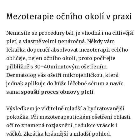
Mezoterapie očního okolí v praxi
Nemusíte se procedury bát, je vhodná i na citlivější
pleť, a vlastně velmi nenáročná. Někdy vám
lékařka doporučí absolvovat mezoterapii celého
obličeje, nejen očního okolí, proto počítejte
přibližně s 30–40minutovým ošetřením.
Dermatolog vás ošetří mikrojehličkou, která
jednak aplikuje do kůže léčebné sérum a navíc
sama
spouští proces obnovy pleti
.
Výsledkem je viditelně mladší a hydratovanější
pokožka. Při mezoterapeutickém ošetření oblasti
očí to znamená rozjasnění, redukce vrásek i
váčků. Zkrátka krásnější a mladší pohled.