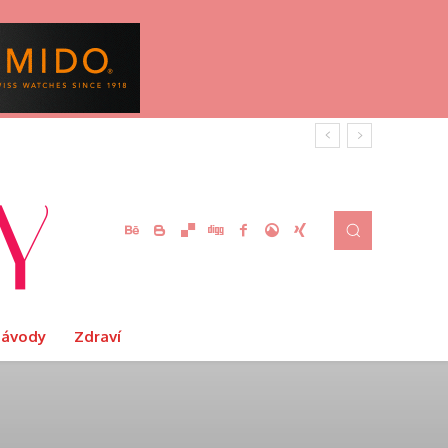
Návody
Zdraví