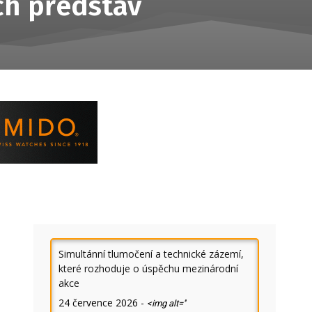
ch představ
Simultánní tlumočení a technické zázemí,
které rozhoduje o úspěchu mezinárodní
akce
24 července 2026
-
<img alt=''