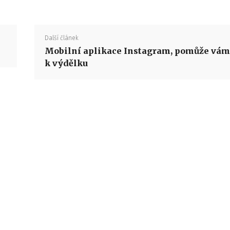
Další článek
Mobilní aplikace Instagram, pomůže vám
k výdělku