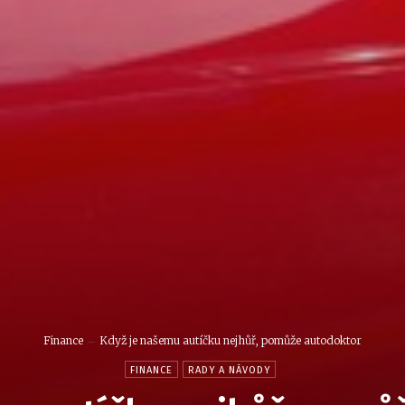
Finance
Když je našemu autíčku nejhůř, pomůže autodoktor
FINANCE
RADY A NÁVODY