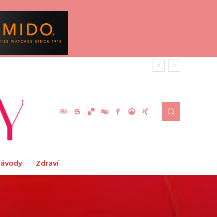
Návody
Zdraví