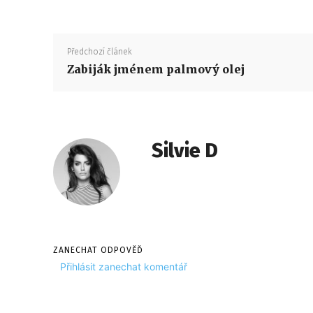
Předchozí článek
Zabiják jménem palmový olej
Silvie D
ZANECHAT ODPOVĚĎ
Přihlásit zanechat komentář