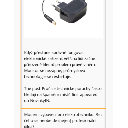
Když přestane správně fungovat
elektronické zařízení, většina lidí začne
přirozeně hledat problém právě v něm.
Monitor se nezapne, průmyslová
technologie se restartuje…
The post
Proč se technické poruchy často
hledají na špatném místě
first appeared
on
NovinkyIN
.
Moderní vybavení pro elektrotechniku: Bez
čeho se neobejde (nejen) profesionální
dílna?