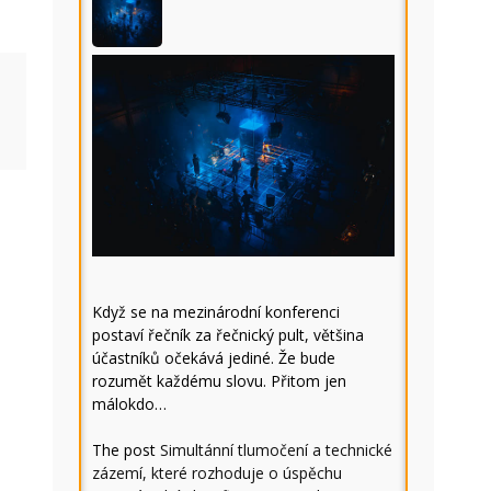
Když se na mezinárodní konferenci
postaví řečník za řečnický pult, většina
účastníků očekává jediné. Že bude
rozumět každému slovu. Přitom jen
málokdo…
The post
Simultánní tlumočení a technické
zázemí, které rozhoduje o úspěchu