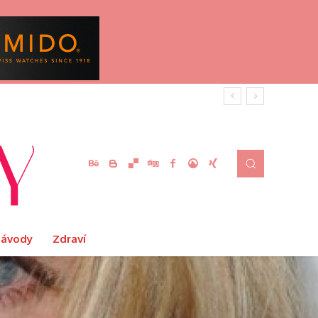
Návody
Zdraví