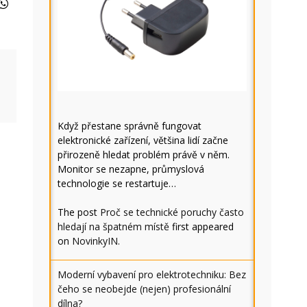
Když přestane správně fungovat
elektronické zařízení, většina lidí začne
přirozeně hledat problém právě v něm.
Monitor se nezapne, průmyslová
technologie se restartuje…
The post
Proč se technické poruchy často
hledají na špatném místě
first appeared
on
NovinkyIN
.
Moderní vybavení pro elektrotechniku: Bez
čeho se neobejde (nejen) profesionální
dílna?