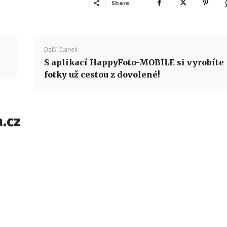
Share
Další článek
S aplikací HappyFoto-MOBILE si vyrobíte
fotky už cestou z dovolené!
.cz