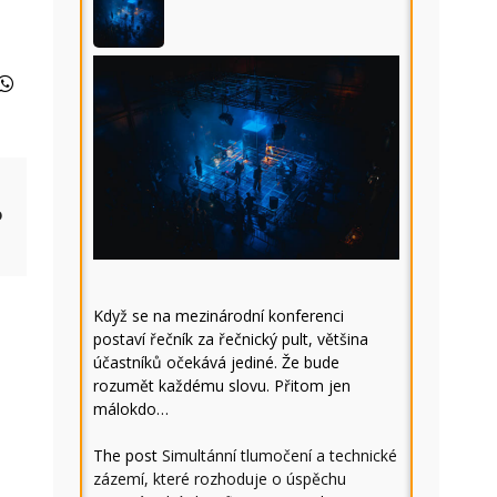
o
Když se na mezinárodní konferenci
postaví řečník za řečnický pult, většina
účastníků očekává jediné. Že bude
rozumět každému slovu. Přitom jen
málokdo…
The post
Simultánní tlumočení a technické
zázemí, které rozhoduje o úspěchu