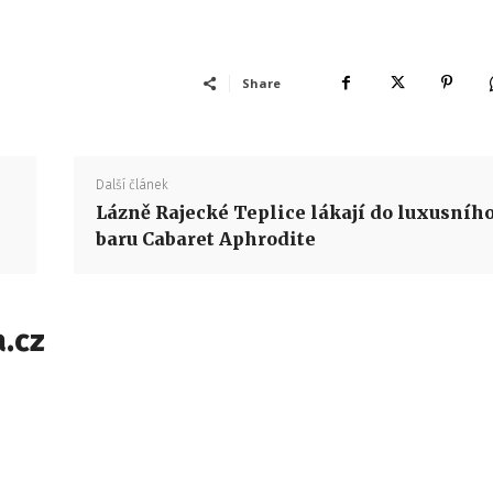
Share
Další článek
Lázně Rajecké Teplice lákají do luxusníh
baru Cabaret Aphrodite
.cz