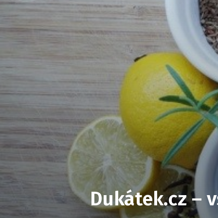
Dukátek.cz – v