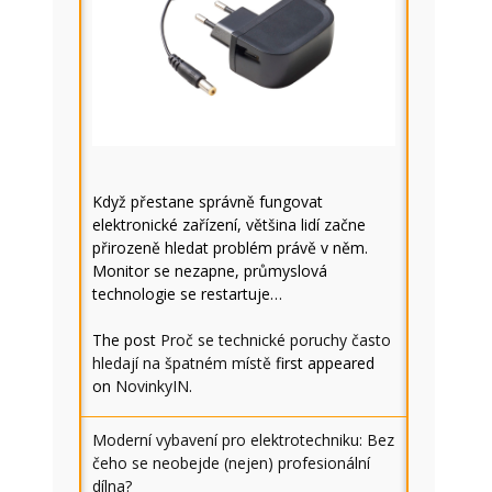
Když přestane správně fungovat
elektronické zařízení, většina lidí začne
přirozeně hledat problém právě v něm.
Monitor se nezapne, průmyslová
technologie se restartuje…
The post
Proč se technické poruchy často
hledají na špatném místě
first appeared
on
NovinkyIN
.
Moderní vybavení pro elektrotechniku: Bez
čeho se neobejde (nejen) profesionální
dílna?