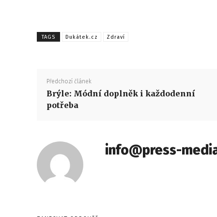
TAGS
Dukátek.cz
Zdraví
Předchozí článek
Brýle: Módní doplněk i každodenní
potřeba
info@press-media