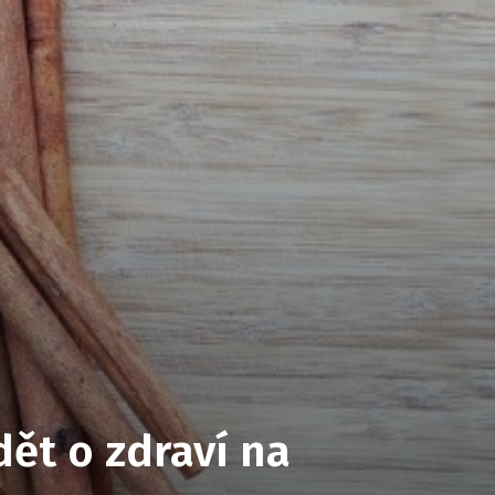
dět o zdraví na