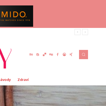
Návody
Zdraví