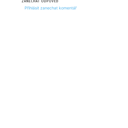
ZANECHAT ODPOVĚĎ
Přihlásit zanechat komentář