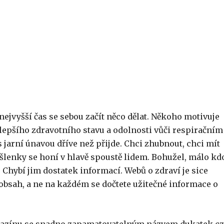
e nejvyšší čas se sebou začít něco dělat. Někoho motivuje
lepšího zdravotního stavu a odolnosti vůči respiračním
 jarní únavou dříve než přijde. Chci zhubnout, chci mít
yšlenky se honí v hlavě spoustě lidem. Bohužel, málo kdo
Chybí jim dostatek informací. Webů o zdraví je sice
 obsah, a ne na každém se dočtete užitečné informace o