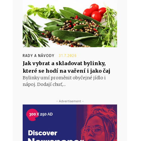
RADY A NÁVODY
31.7.2026
Jak vybrat a skladovat bylinky,
které se hodí na vaření i jako čaj
Bylinky umí proměnit obyčejné jídlo i
nápoj. Dodají chuť,...
- Advertisement -