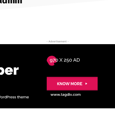
admin
- Advertisement -