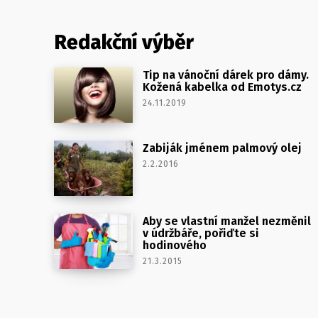
Redakční výběr
Tip na vánoční dárek pro dámy.
Kožená kabelka od Emotys.cz
24.11.2019
Zabiják jménem palmový olej
2.2.2016
Aby se vlastní manžel nezměnil
v údržbáře, pořiďte si
hodinového
21.3.2015