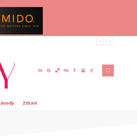
Návody
Zdraví