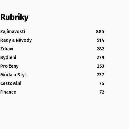
Rubriky
Zajímavosti
885
Rady a Návody
514
Zdraví
282
Bydlení
279
Pro ženy
253
Móda a Styl
237
Cestování
75
Finance
72