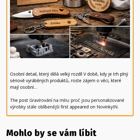
Osobní detail, který dělá velký rozdíl V době, kdy je trh plný
sériově vyráběných produktů, roste zájem o věci, které
mají osobní…
The post
Gravírování na míru: proč jsou personalizované
výrobky stále oblíbenější
first appeared on
NovinkyIN
.
Mohlo by se vám líbit