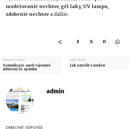
modelovanie nechtov, gél laky, UV lampu,
zdobenie nechtov
a ďalšie.
Předchozí článek
Další článek
Somnilogie aneb tajemné
Jak zatočit s nudou
mluvení ze spánku
admin
ZANECHAT ODPOVĚĎ