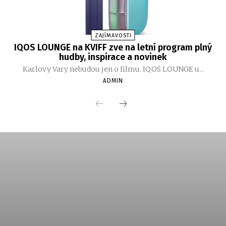
ZAJÍMAVOSTI
IQOS LOUNGE na KVIFF zve na letní program plný
hudby, inspirace a novinek
Karlovy Vary nebudou jen o filmu. IQOS LOUNGE u...
ADMIN