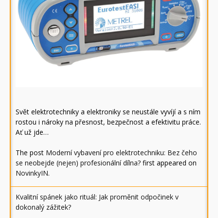
Svět elektrotechniky a elektroniky se neustále vyvíjí a s ním
rostou i nároky na přesnost, bezpečnost a efektivitu práce.
Ať už jde…
The post
Moderní vybavení pro elektrotechniku: Bez čeho
se neobejde (nejen) profesionální dílna?
first appeared on
NovinkyIN
.
Kvalitní spánek jako rituál: Jak proměnit odpočinek v
dokonalý zážitek?