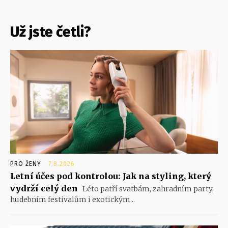
Už jste četli?
PRO ŽENY
7.8.2026
Letní účes pod kontrolou: Jak na styling, který
vydrží celý den
Léto patří svatbám, zahradním party,
hudebním festivalům i exotickým...