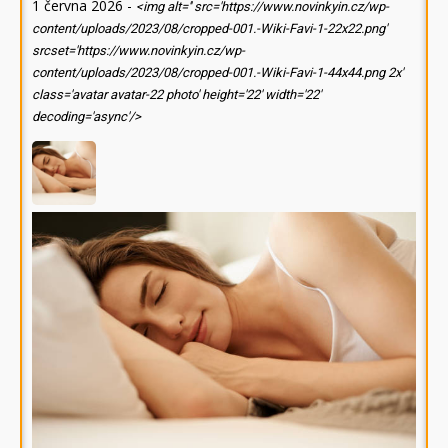
1 června 2026
-
<img alt='' src='https://www.novinkyin.cz/wp-
content/uploads/2023/08/cropped-001.-Wiki-Favi-1-22x22.png'
srcset='https://www.novinkyin.cz/wp-
content/uploads/2023/08/cropped-001.-Wiki-Favi-1-44x44.png 2x'
class='avatar avatar-22 photo' height='22' width='22'
decoding='async'/>