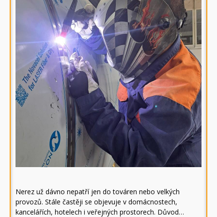
Nerez už dávno nepatří jen do továren nebo velkých
provozů. Stále častěji se objevuje v domácnostech,
kancelářích, hotelech i veřejných prostorech. Důvod…