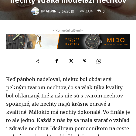
nechty vďaka modeláži nechtov
-
By
ADMIN
2334
6.6.2018
0
- Komerční sdělení -
Keď pánboh nadeľoval, niekto bol obdarený
pekným tvarom nechtov, čo sa však týka kvality
bol oklamaný. Iné z nás nie sú s tvarom nechtov
spokojné, ale nechty majú krásne zdravé a
kvalitné. Málokto má nechty dokonalé. Vo finále je
to ale jedno. Každá z nás by sa mala starať o vzhľad
i zdravie nechtov. Ideálnym pomocníkom na ceste