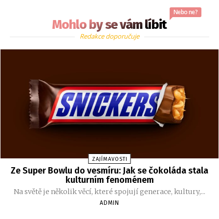
Nebo ne?
Mohlo by se vám líbit
Redakce doporučuje
ZAJÍMAVOSTI
Ze Super Bowlu do vesmíru: Jak se čokoláda stala
kulturním fenoménem
Na světě je několik věcí, které spojují generace, kultury,...
ADMIN