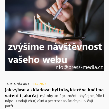
RADY A NÁVODY
31.7.2026
Jak vybrat a skladovat bylinky, které se hodí na
vaření i jako čaj
Bylinky umí proměnit obyčejné jídlo i
nápoj. Dodají chuť, vůni a pestrost a v kuchyni i v čaji
patří...