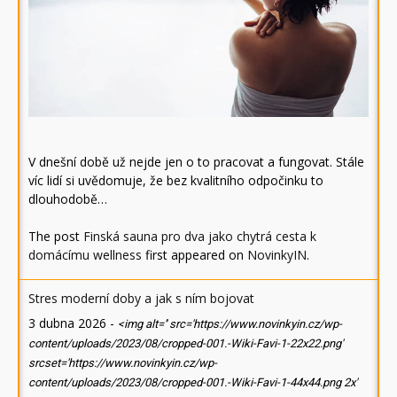
V dnešní době už nejde jen o to pracovat a fungovat. Stále
víc lidí si uvědomuje, že bez kvalitního odpočinku to
dlouhodobě…
The post
Finská sauna pro dva jako chytrá cesta k
domácímu wellness
first appeared on
NovinkyIN
.
Stres moderní doby a jak s ním bojovat
3 dubna 2026
-
<img alt='' src='https://www.novinkyin.cz/wp-
content/uploads/2023/08/cropped-001.-Wiki-Favi-1-22x22.png'
srcset='https://www.novinkyin.cz/wp-
content/uploads/2023/08/cropped-001.-Wiki-Favi-1-44x44.png 2x'