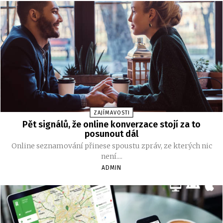
ZAJÍMAVOSTI
Pět signálů, že online konverzace stojí za to
posunout dál
Online seznamování přinese spoustu zpráv, ze kterých nic
není....
ADMIN