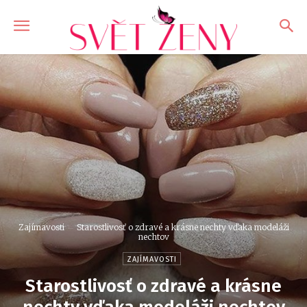
Zajímavosti
Starostlivosť o zdravé a krásne nechty vďaka modeláži
nechtov
ZAJÍMAVOSTI
Starostlivosť o zdravé a krásne