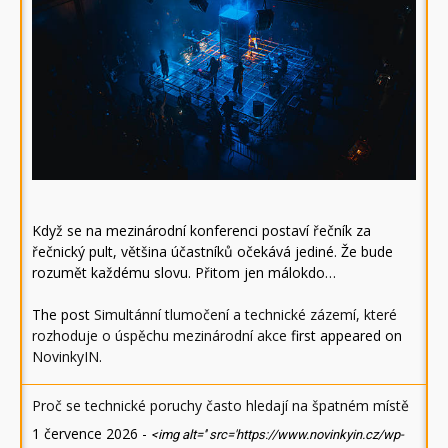
Když se na mezinárodní konferenci postaví řečník za
řečnický pult, většina účastníků očekává jediné. Že bude
rozumět každému slovu. Přitom jen málokdo…
The post
Simultánní tlumočení a technické zázemí, které
rozhoduje o úspěchu mezinárodní akce
first appeared on
NovinkyIN
.
Proč se technické poruchy často hledají na špatném místě
1 července 2026
-
<img alt='' src='https://www.novinkyin.cz/wp-