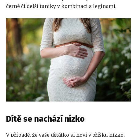
černé či delší tuniky v kombinaci s legínami.
Dítě se nachází nízko
V případě, že vaše děťátko si hoví v bříšku nízko,