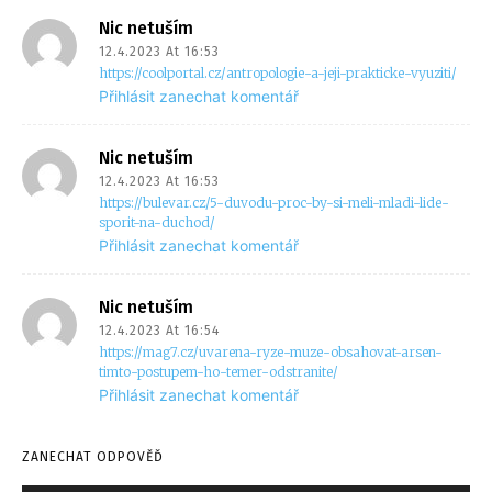
Nic netuším
12.4.2023 At 16:53
https://coolportal.cz/antropologie-a-jeji-prakticke-vyuziti/
Přihlásit zanechat komentář
Nic netuším
12.4.2023 At 16:53
https://bulevar.cz/5-duvodu-proc-by-si-meli-mladi-lide-
sporit-na-duchod/
Přihlásit zanechat komentář
Nic netuším
12.4.2023 At 16:54
https://mag7.cz/uvarena-ryze-muze-obsahovat-arsen-
timto-postupem-ho-temer-odstranite/
Přihlásit zanechat komentář
ZANECHAT ODPOVĚĎ