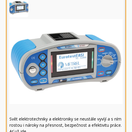
Svět elektrotechniky a elektroniky se neustále vyvíjí a s ním
rostou i nároky na přesnost, bezpečnost a efektivitu práce.
Ať už jde…