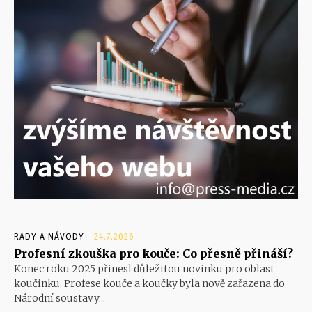
RADY A NÁVODY
24.7.2026
Profesní zkouška pro kouče: Co přesně přináší?
Konec roku 2025 přinesl důležitou novinku pro oblast
koučinku. Profese kouče a koučky byla nově zařazena do
Národní soustavy...