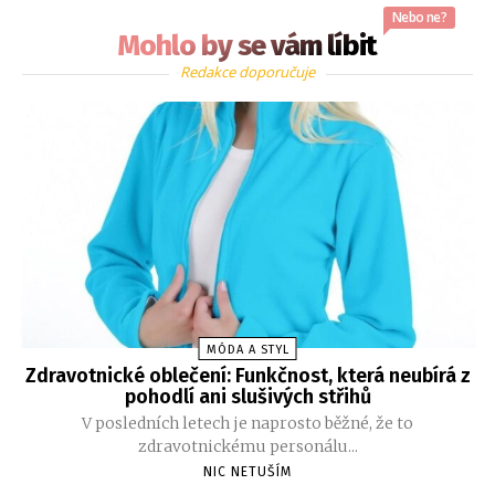
Nebo ne?
Mohlo by se vám líbit
Redakce doporučuje
MÓDA A STYL
Zdravotnické oblečení: Funkčnost, která neubírá z
pohodlí ani slušivých střihů
V posledních letech je naprosto běžné, že to
zdravotnickému personálu...
NIC NETUŠÍM