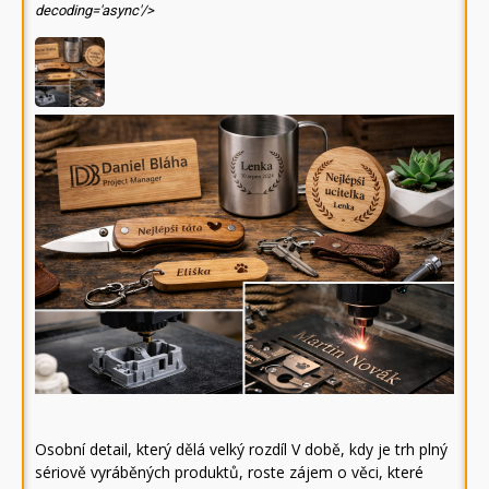
decoding='async'/>
Osobní detail, který dělá velký rozdíl V době, kdy je trh plný
sériově vyráběných produktů, roste zájem o věci, které