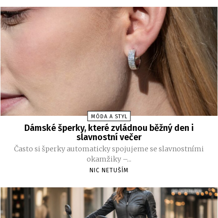
MÓDA A STYL
Dámské šperky, které zvládnou běžný den i
slavnostní večer
Často si šperky automaticky spojujeme se slavnostními
okamžiky –...
NIC NETUŠÍM