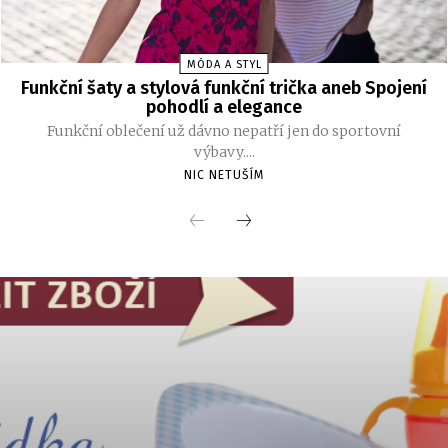
MÓDA A STYL
Funkční šaty a stylová funkční trička aneb Spojení
pohodlí a elegance
Funkční oblečení už dávno nepatří jen do sportovní
výbavy....
NIC NETUŠÍM