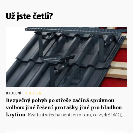
Už jste četli?
BYDLENÍ
4.8.2026
Bezpečný pohyb po střeše začíná správnou
volbou: jiné řešení pro tašky, jiné pro hladkou
krytinu
Kvalitní střecha není jen o tom, co vydrží déšť,...