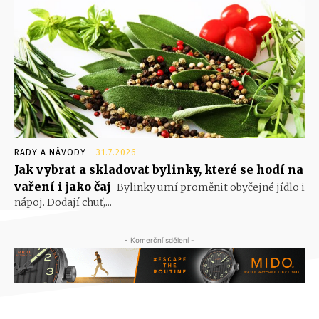
RADY A NÁVODY
31.7.2026
Jak vybrat a skladovat bylinky, které se hodí na
vaření i jako čaj
Bylinky umí proměnit obyčejné jídlo i
nápoj. Dodají chuť,...
- Komerční sdělení -