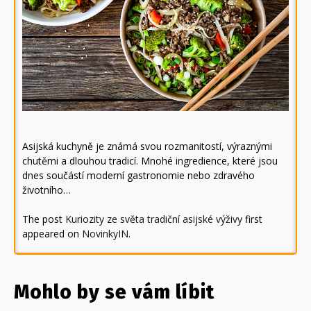
Asijská kuchyně je známá svou rozmanitostí, výraznými
chutěmi a dlouhou tradicí. Mnohé ingredience, které jsou
dnes součástí moderní gastronomie nebo zdravého
životního…
The post
Kuriozity ze světa tradiční asijské výživy
first
appeared on
NovinkyIN
.
Mohlo by se vám líbit