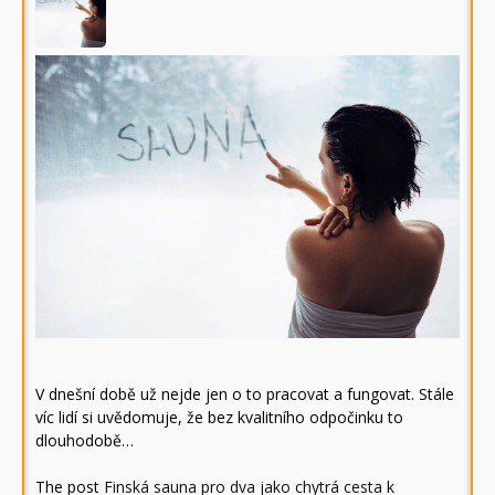
V dnešní době už nejde jen o to pracovat a fungovat. Stále
víc lidí si uvědomuje, že bez kvalitního odpočinku to
dlouhodobě…
The post
Finská sauna pro dva jako chytrá cesta k