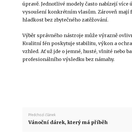
úpravě. Jednotlivé modely často nabízejí více 
vysoušení konkrétním vlasům. Zároveň mají f
hladkost bez zbytečného zatěžování.
Výběr správného nástroje může výrazně ovlivni
Kvalitní fén poskytuje stabilitu, výkon a och
vzhled. Ať už jde o jemné, husté, vlnité nebo
profesionálního výsledku bez námahy.
Předchozí článek
Vánoční dárek, který má příběh