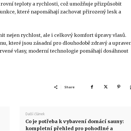
úrovní teploty a rychlosti, což umožňuje přizpůsobit
unkce, které napomáhají zachovat přirozený lesk a
t nejen rychlost, ale i celkový komfort úpravy vlasů.
ranu, které jsou zásadní pro dlouhodobě zdravý a uprave
 barvené vlasy, moderní technologie pomáhají dosáhnout
Share
Další článek
Co je potřeba k vybavení domácí sauny:
kompletní přehled pro pohodlné a