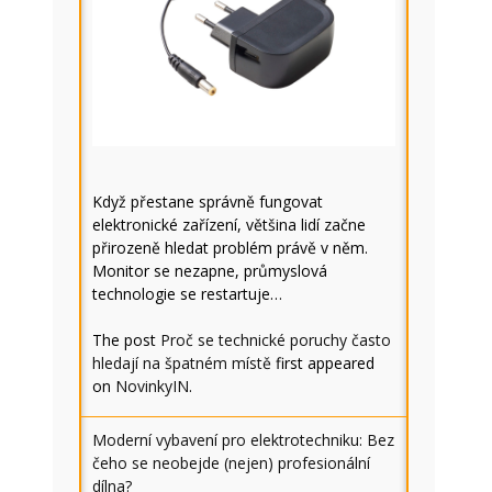
Když přestane správně fungovat
elektronické zařízení, většina lidí začne
přirozeně hledat problém právě v něm.
Monitor se nezapne, průmyslová
technologie se restartuje…
The post
Proč se technické poruchy často
hledají na špatném místě
first appeared
on
NovinkyIN
.
Moderní vybavení pro elektrotechniku: Bez
čeho se neobejde (nejen) profesionální
dílna?