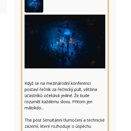
Když se na mezinárodní konferenci
postaví řečník za řečnický pult, většina
účastníků očekává jediné. Že bude
rozumět každému slovu. Přitom jen
málokdo…
The post
Simultánní tlumočení a technické
zázemí, které rozhoduje o úspěchu