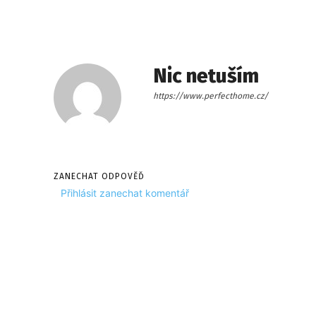
Nic netuším
https://www.perfecthome.cz/
ZANECHAT ODPOVĚĎ
Přihlásit zanechat komentář