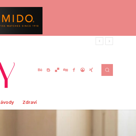
Návody
Zdraví