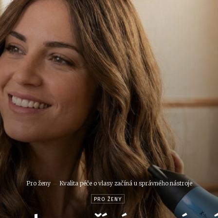
Pro ženy
Kvalita péče o vlasy začíná u správného nástroje
PRO ŽENY