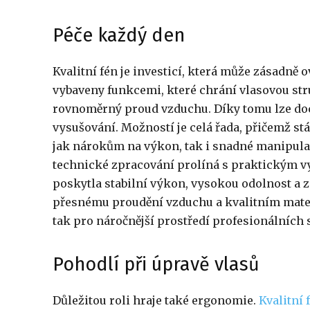
Péče každý den
Kvalitní fén je investicí, která může zásadně 
vybaveny funkcemi, které chrání vlasovou stru
rovnoměrný proud vzduchu. Díky tomu lze doc
vysušování. Možností je celá řada, přičemž stál
jak nárokům na výkon, tak i snadné manipula
technické zpracování prolíná s praktickým v
poskytla stabilní výkon, vysokou odolnost a 
přesnému proudění vzduchu a kvalitním mater
tak pro náročnější prostředí profesionálních 
Pohodlí při úpravě vlasů
Důležitou roli hraje také ergonomie.
Kvalitní 