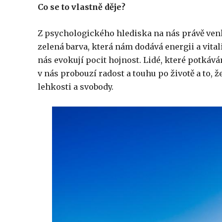
Co se to vlastně děje?
Z psychologického hlediska na nás právě venk
zelená barva, která nám dodává energii a vitali
nás evokují pocit hojnost. Lidé, které potkávám
v nás probouzí radost a touhu po životě a to,
lehkosti a svobody.