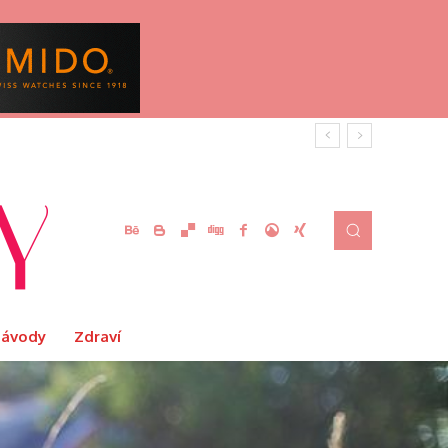
Návody
Zdraví