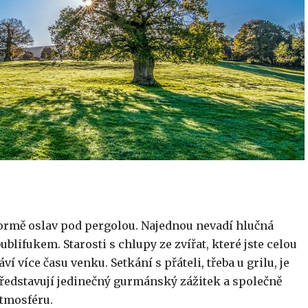
 formě oslav pod pergolou. Najednou nevadí hlučná
ublifukem. Starosti s chlupy ze zvířat, které jste celou
í více času venku. Setkání s přáteli, třeba u grilu, je
ředstavují jedinečný gurmánský zážitek a společně
atmosféru.