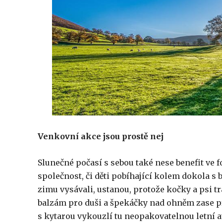
Venkovní akce jsou prostě nej
Slunečné počasí s sebou také nese benefit ve
společnost, či děti pobíhající kolem dokola s b
zimu vysávali, ustanou, protože kočky a psi tráv
balzám pro duši a špekáčky nad ohněm zase p
s kytarou vykouzlí tu neopakovatelnou letní 