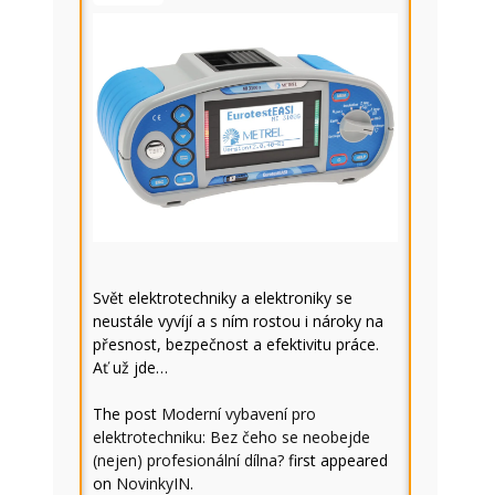
Svět elektrotechniky a elektroniky se
neustále vyvíjí a s ním rostou i nároky na
přesnost, bezpečnost a efektivitu práce.
Ať už jde…
The post
Moderní vybavení pro
elektrotechniku: Bez čeho se neobejde
(nejen) profesionální dílna?
first appeared
on
NovinkyIN
.