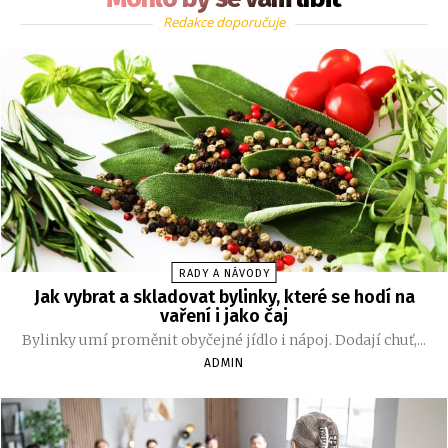
Redakce doporučuje
RADY A NÁVODY
Jak vybrat a skladovat bylinky, které se hodí na
vaření i jako čaj
Bylinky umí proměnit obyčejné jídlo i nápoj. Dodají chuť,...
ADMIN