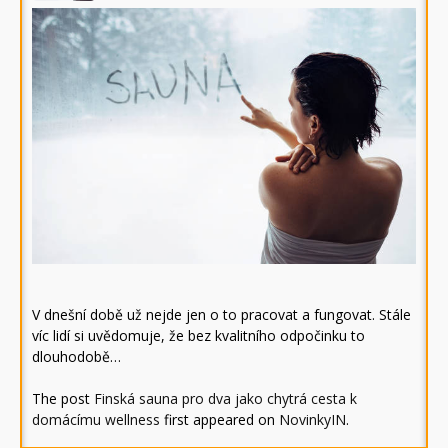
V dnešní době už nejde jen o to pracovat a fungovat. Stále
víc lidí si uvědomuje, že bez kvalitního odpočinku to
dlouhodobě…
The post
Finská sauna pro dva jako chytrá cesta k
domácímu wellness
first appeared on
NovinkyIN
.