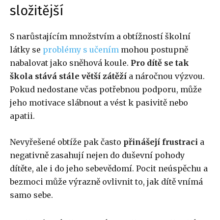
složitější
S narůstajícím množstvím a obtížností školní
látky se
problémy s učením
mohou postupně
nabalovat jako sněhová koule.
Pro dítě se tak
škola stává stále větší zátěží
a náročnou výzvou.
Pokud nedostane včas potřebnou podporu, může
jeho motivace slábnout a vést k pasivitě nebo
apatii.
Nevyřešené obtíže pak často
přinášejí frustraci
a
negativně zasahují nejen do duševní pohody
dítěte, ale i do jeho sebevědomí. Pocit neúspěchu a
bezmoci může výrazně ovlivnit to, jak dítě vnímá
samo sebe.