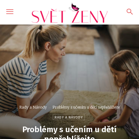
Rady a Návody
Problémy s učením u dětí nepřehlížejte
RADY A NÁVODY
Problémy s učením u dětí