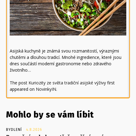
Asijská kuchyně je známá svou rozmanitostí, výraznými
chutěmi a dlouhou tradicí. Mnohé ingredience, které jsou
dnes součástí moderní gastronomie nebo zdravého
životního…
The post
Kuriozity ze světa tradiční asijské výživy
first
appeared on
NovinkyIN
.
Mohlo by se vám líbit
BYDLENÍ
4.8.2026