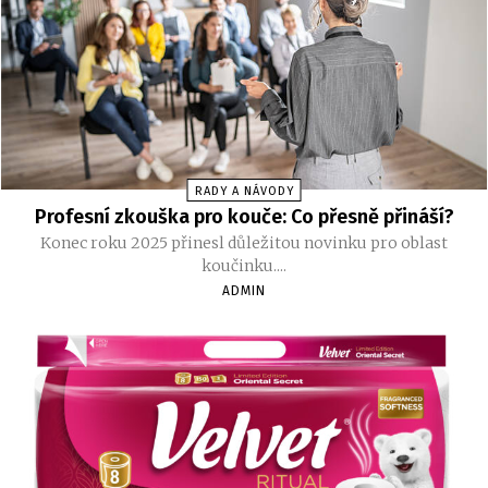
RADY A NÁVODY
Profesní zkouška pro kouče: Co přesně přináší?
Konec roku 2025 přinesl důležitou novinku pro oblast
koučinku....
ADMIN