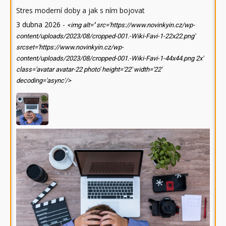
Stres moderní doby a jak s ním bojovat
3 dubna 2026
-
<img alt='' src='https://www.novinkyin.cz/wp-
content/uploads/2023/08/cropped-001.-Wiki-Favi-1-22x22.png'
srcset='https://www.novinkyin.cz/wp-
content/uploads/2023/08/cropped-001.-Wiki-Favi-1-44x44.png 2x'
class='avatar avatar-22 photo' height='22' width='22'
decoding='async'/>