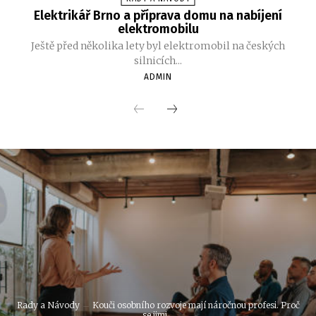
Elektrikář Brno a příprava domu na nabíjení
elektromobilu
Ještě před několika lety byl elektromobil na českých
silnicích...
ADMIN