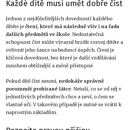
Každé dítě musí umět dobře číst
Jednou z nejdůležitějších dovedností každého
dítěte je
čtení, které má následně vliv i na řadu
dalších předmětů ve škole
. Nedostatečná
schopnost číst může výrazně brzdit rozvoj dítěte a
ovlivnit jeho šance na budoucí úspěch. Čtení je
klíčová dovednost, bez které je další vzdělávání
mnohem obtížnější a méně přístupné.
Pokud dítě číst neumí,
nedokáže správně
porozumět probírané látce
. Netuší, co se od něj v
jednotlivých předmětech chce a neví, o čem se
vlastně učí. V takovém případě je nutné se vrátit k
naprostým základům.