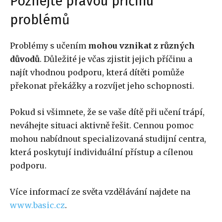
Poznejte pravou příčinu
problémů
Problémy s učením
mohou vznikat z různých
důvodů
. Důležité je včas zjistit jejich příčinu a
najít vhodnou podporu, která dítěti pomůže
překonat překážky a rozvíjet jeho schopnosti.
Pokud si všimnete, že se vaše dítě při učení trápí,
neváhejte situaci aktivně řešit. Cennou pomoc
mohou nabídnout specializovaná studijní centra,
která poskytují individuální přístup a cílenou
podporu.
Více informací ze světa vzdělávání najdete na
www.basic.cz
.