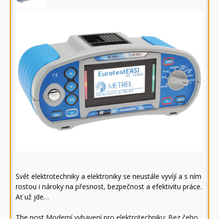
Svět elektrotechniky a elektroniky se neustále vyvíjí a s ním
rostou i nároky na přesnost, bezpečnost a efektivitu práce.
Ať už jde…
The post
Moderní vybavení pro elektrotechniku: Bez čeho