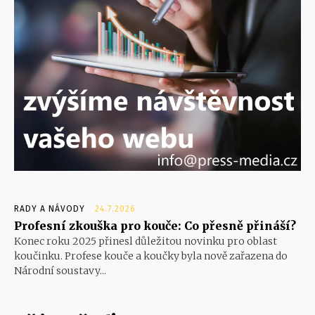
RADY A NÁVODY
24.7.2026
Profesní zkouška pro kouče: Co přesně přináší?
Konec roku 2025 přinesl důležitou novinku pro oblast
koučinku. Profese kouče a koučky byla nově zařazena do
Národní soustavy...