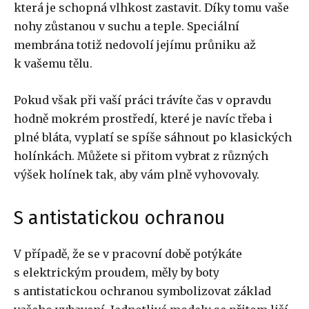
která je schopná vlhkost zastavit. Díky tomu vaše
nohy zůstanou v suchu a teple. Speciální
membrána totiž nedovolí jejímu průniku až
k vašemu tělu.
Pokud však při vaší práci trávíte čas v opravdu
hodně mokrém prostředí, které je navíc třeba i
plné bláta, vyplatí se spíše sáhnout po klasických
holínkách. Můžete si přitom vybrat z různých
výšek holínek tak, aby vám plně vyhovovaly.
S antistatickou ochranou
V případě, že se v pracovní době potýkáte
s elektrickým proudem, měly by boty
s antistatickou ochranou symbolizovat základ