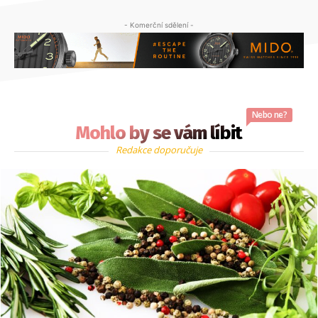
- Komerční sdělení -
Nebo ne?
Mohlo by se vám líbit
Redakce doporučuje