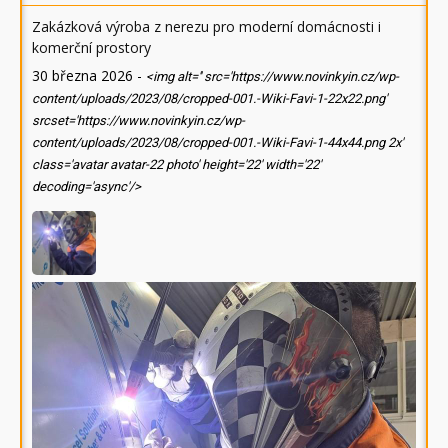
Zakázková výroba z nerezu pro moderní domácnosti i
komerční prostory
30 března 2026
-
<img alt='' src='https://www.novinkyin.cz/wp-
content/uploads/2023/08/cropped-001.-Wiki-Favi-1-22x22.png'
srcset='https://www.novinkyin.cz/wp-
content/uploads/2023/08/cropped-001.-Wiki-Favi-1-44x44.png 2x'
class='avatar avatar-22 photo' height='22' width='22'
decoding='async'/>