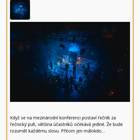
Když se na mezinárodní konferenci postaví řečník za
řečnický pult, většina účastníků očekává jediné. Že bude
rozumět každému slovu. Přitom jen málokdo…