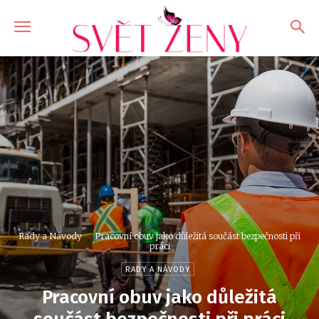
Rady a Návody
Pracovní obuv jako důležitá součást bezpečnosti při
práci
RADY A NÁVODY
Pracovní obuv jako důležitá