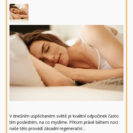
V dnešním uspěchaném světě je kvalitní odpočinek často
tím posledním, na co myslíme. Přitom právě během noci
naše tělo provádí zásadní regenerační…