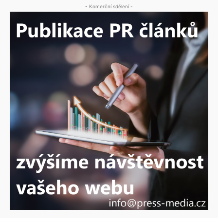
- Komerční sdělení -