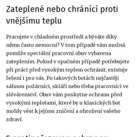
Zateplené nebo chránící proti
vnějšímu teplu
Pracujete v chladném prostředí a býváte díky
němu často nemocní? V tom případě vám možná
pomůže speciální pracovní obuv vybavena
zateplením. Pokud v opačném případě potřebujete
při práci před vysokým teplem ochránit, existuje
řešení i pro vás. Po takových botách nejčastěji
sáhnou požárníci, skláři nebo třeba pracovníci ve
slévárenství. Obuv vám poskytne ochranu před
vysokými teplotami, které by u klasických bot
mohly vést k jejímu zničení a ohrožení vašeho
zdraví.