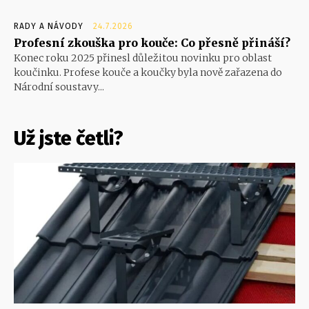
RADY A NÁVODY
24.7.2026
Profesní zkouška pro kouče: Co přesně přináší?
Konec roku 2025 přinesl důležitou novinku pro oblast
koučinku. Profese kouče a koučky byla nově zařazena do
Národní soustavy...
Už jste četli?