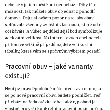
nebo se v jejich městě ani nenachází. Díky této
možnosti tak můžete obuv objednat z pohodlí
domova. Dejte si ovšem pozor na to, aby obuv
splňovala všechny zvláštní vlastnosti, které od ní
očekáváte. A vůbec nejdůležitější bod symbolizuje
adekvátní velikost. Na internetových obchodech
přitom ve většině případů najdete velikostní
tabulky, které vám se správným výběrem poradí.
Pracovní obuv – jaké varianty
existují?
Nyní již pravděpodobně máte představu o tom, kde
se po nové pracovní obuvi budete poohlížet. Teď
přichází na řadu otázka toho, jaký typ obuvi je
vlastně pro vaši konkrétní pracovní pozici určen.