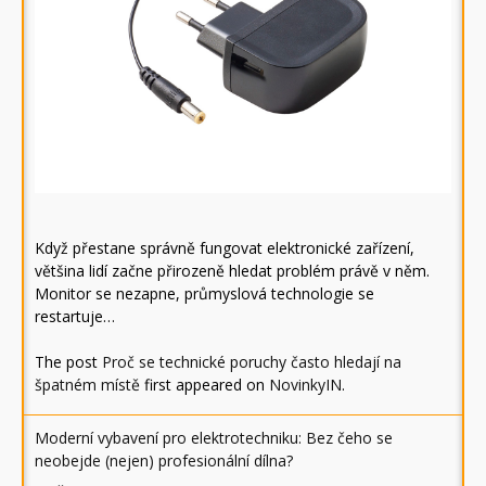
Když přestane správně fungovat elektronické zařízení,
většina lidí začne přirozeně hledat problém právě v něm.
Monitor se nezapne, průmyslová technologie se
restartuje…
The post
Proč se technické poruchy často hledají na
špatném místě
first appeared on
NovinkyIN
.
Moderní vybavení pro elektrotechniku: Bez čeho se
neobejde (nejen) profesionální dílna?