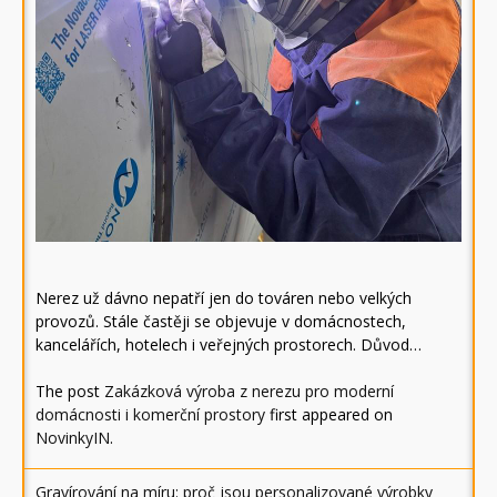
Nerez už dávno nepatří jen do továren nebo velkých
provozů. Stále častěji se objevuje v domácnostech,
kancelářích, hotelech i veřejných prostorech. Důvod…
The post
Zakázková výroba z nerezu pro moderní
domácnosti i komerční prostory
first appeared on
NovinkyIN
.
Gravírování na míru: proč jsou personalizované výrobky