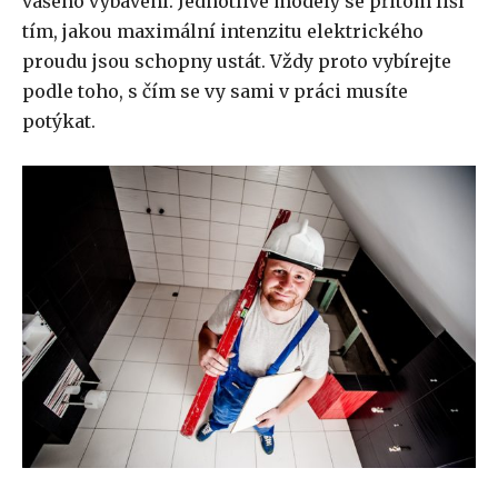
vašeho vybavení. Jednotlivé modely se přitom liší
tím, jakou maximální intenzitu elektrického
proudu jsou schopny ustát. Vždy proto vybírejte
podle toho, s čím se vy sami v práci musíte
potýkat.