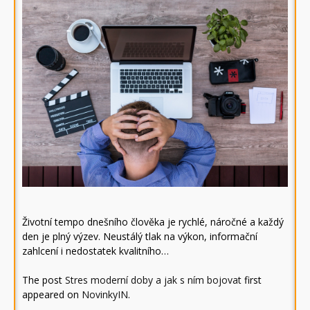
Životní tempo dnešního člověka je rychlé, náročné a každý
den je plný výzev. Neustálý tlak na výkon, informační
zahlcení i nedostatek kvalitního…
The post
Stres moderní doby a jak s ním bojovat
first
appeared on
NovinkyIN
.