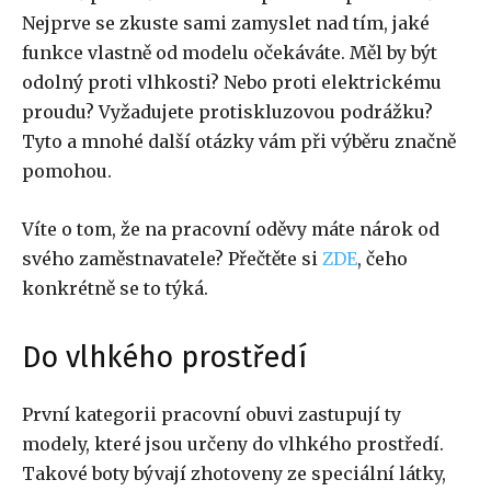
Nejprve se zkuste sami zamyslet nad tím, jaké
funkce vlastně od modelu očekáváte. Měl by být
odolný proti vlhkosti? Nebo proti elektrickému
proudu? Vyžadujete protiskluzovou podrážku?
Tyto a mnohé další otázky vám při výběru značně
pomohou.
Víte o tom, že na pracovní oděvy máte nárok od
svého zaměstnavatele? Přečtěte si
ZDE
, čeho
konkrétně se to týká.
Do vlhkého prostředí
První kategorii pracovní obuvi zastupují ty
modely, které jsou určeny do vlhkého prostředí.
Takové boty bývají zhotoveny ze speciální látky,