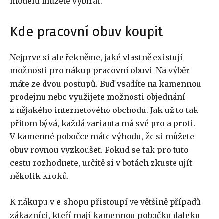
modelů můžete vybírat.
Kde pracovní obuv koupit
Nejprve si ale řekněme, jaké vlastně existují
možnosti pro nákup pracovní obuvi. Na výběr
máte ze dvou postupů. Buď vsadíte na kamennou
prodejnu nebo využijete možnosti objednání
z nějakého internetového obchodu. Jak už to tak
přitom bývá, každá varianta má své pro a proti.
V kamenné pobočce máte výhodu, že si můžete
obuv rovnou vyzkoušet. Pokud se tak pro tuto
cestu rozhodnete, určitě si v botách zkuste ujít
několik kroků.
K nákupu v e-shopu přistoupí ve většině případů
zákazníci, kteří mají kamennou pobočku daleko