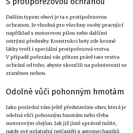
S protipořezovou ochranou
Dalším typem obuvi je ta s protipořezovou
ochranou. Je vhodná pro všechny osoby pracující
například s motorovou pilou nebo dalšími
ostrými předměty. Konstrukci boty zde kromě
látky tvoří i speciální protipořezová vrstva.
V případě pořezání vás přitom právě tato vrstva
ochrání od toho, abyste skončili na pohotovosti se
zraněnou nohou.
Odolné vůči pohonným hmotám
Jako poslední vám ještě představíme obuv, která je
odolná vůči pohonným hmotám nebo třeba
motorovým olejům. Jak již jistě správně tušíte,
najde své uplatnění nejčastěji u automechaniků.