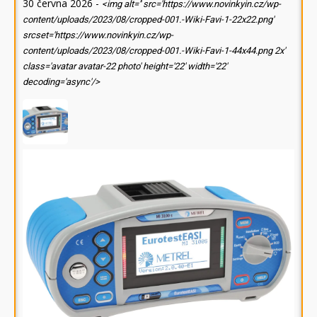
30 června 2026
-
<img alt='' src='https://www.novinkyin.cz/wp-
content/uploads/2023/08/cropped-001.-Wiki-Favi-1-22x22.png'
srcset='https://www.novinkyin.cz/wp-
content/uploads/2023/08/cropped-001.-Wiki-Favi-1-44x44.png 2x'
class='avatar avatar-22 photo' height='22' width='22'
decoding='async'/>