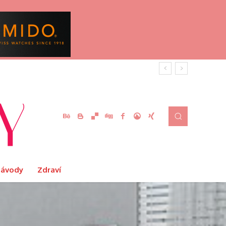
Návody
Zdraví