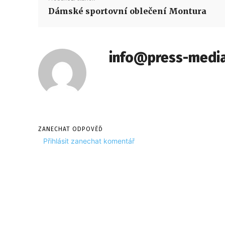
Dámské sportovní oblečení Montura
info@press-media
ZANECHAT ODPOVĚĎ
Přihlásit zanechat komentář