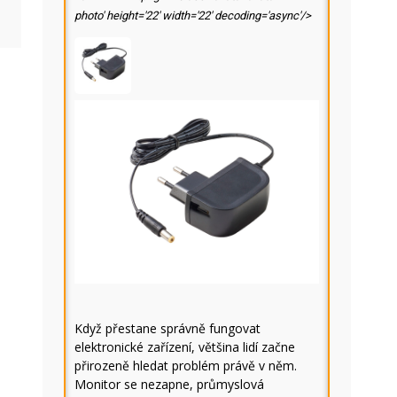
photo' height='22' width='22' decoding='async'/>
Když přestane správně fungovat
elektronické zařízení, většina lidí začne
přirozeně hledat problém právě v něm.
Monitor se nezapne, průmyslová