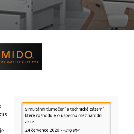
o
Simultánní tlumočení a technické zázemí,
kus
které rozhoduje o úspěchu mezinárodní
akce
24 července 2026
-
je
<img alt=''