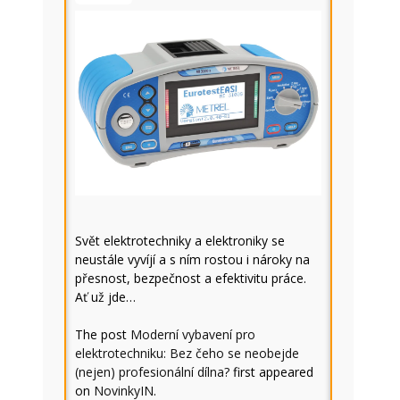
Svět elektrotechniky a elektroniky se
neustále vyvíjí a s ním rostou i nároky na
přesnost, bezpečnost a efektivitu práce.
Ať už jde…
The post
Moderní vybavení pro
elektrotechniku: Bez čeho se neobejde
(nejen) profesionální dílna?
first appeared
on
NovinkyIN
.