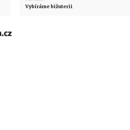
Vybíráme bižuterii
.cz