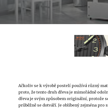
Ačkoliv se k výrobě postelí používá různý mat
proto, že tento druh dřeva je mimořádně odoln
dřeva je svým způsobem originální, protože se 
průběžně se dotváří. Je oblíbený zejména pro s