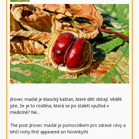
Jírovec maďal je klasický kaštan, které děti sbírají. Věděli
jste, že je to rostlina, která se po staletí využívá v
medicíně? Ne…
The post
Jírovec maďal je pomocníkem pro zdravé cévy a
lehčí nohy
first appeared on
NovinkyIN
.