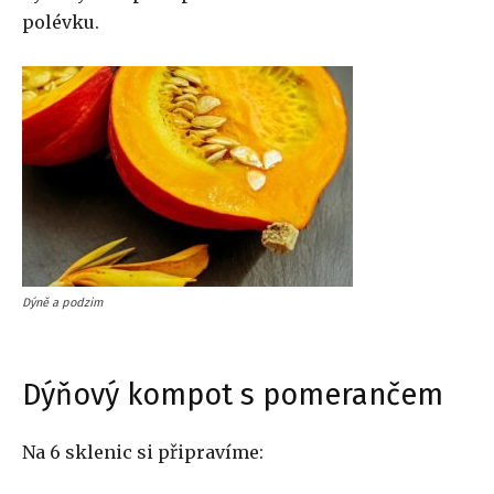
polévku.
Dýně a podzim
Dýňový kompot s pomerančem
Na 6 sklenic si připravíme: