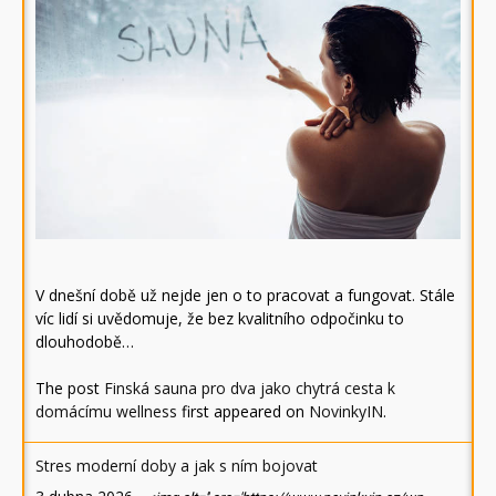
V dnešní době už nejde jen o to pracovat a fungovat. Stále
víc lidí si uvědomuje, že bez kvalitního odpočinku to
dlouhodobě…
The post
Finská sauna pro dva jako chytrá cesta k
domácímu wellness
first appeared on
NovinkyIN
.
Stres moderní doby a jak s ním bojovat