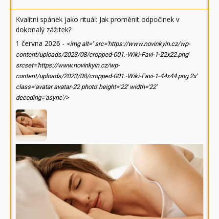
Kvalitní spánek jako rituál: Jak proměnit odpočinek v
dokonalý zážitek?
1 června 2026
-
<img alt='' src='https://www.novinkyin.cz/wp-
content/uploads/2023/08/cropped-001.-Wiki-Favi-1-22x22.png'
srcset='https://www.novinkyin.cz/wp-
content/uploads/2023/08/cropped-001.-Wiki-Favi-1-44x44.png 2x'
class='avatar avatar-22 photo' height='22' width='22'
decoding='async'/>