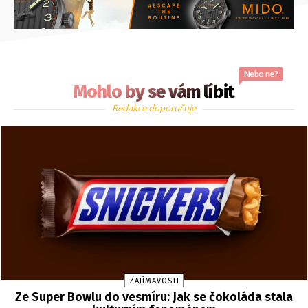
Nebo ne?
Mohlo by se vám líbit
Redakce doporučuje
ZAJÍMAVOSTI
Ze Super Bowlu do vesmíru: Jak se čokoláda stala