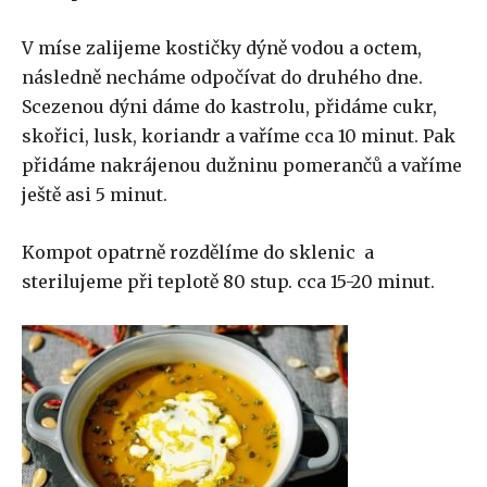
V míse zalijeme kostičky dýně vodou a octem,
následně necháme odpočívat do druhého dne.
Scezenou dýni dáme do kastrolu, přidáme cukr,
skořici, lusk, koriandr a vaříme cca 10 minut. Pak
přidáme nakrájenou dužninu pomerančů a vaříme
ještě asi 5 minut.
Kompot opatrně rozdělíme do sklenic a
sterilujeme při teplotě 80 stup. cca 15-20 minut.