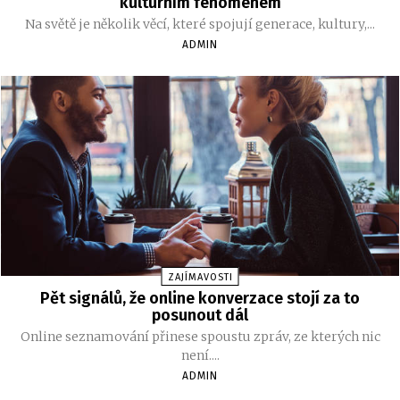
kulturním fenoménem
Na světě je několik věcí, které spojují generace, kultury,...
ADMIN
ZAJÍMAVOSTI
Pět signálů, že online konverzace stojí za to
posunout dál
Online seznamování přinese spoustu zpráv, ze kterých nic
není....
ADMIN