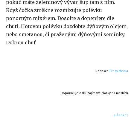
pokud máte zeleninový vývar, šup tam s ním.
Když čočka změkne rozmixujte polévku
ponorným mixérem. Dosolte a dopepřete dle
chuti. Hotovou polévku dozdobte dýňovým olejem,
nebo smetanou, či praženými dýňovými semínky.
Dobrou chuť
Redakce
Press-Media
Doporučuje další zajímavé články na mediích
e-Žena.cz