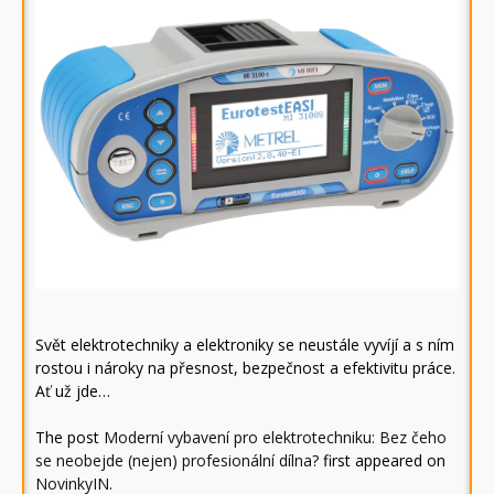
Svět elektrotechniky a elektroniky se neustále vyvíjí a s ním
rostou i nároky na přesnost, bezpečnost a efektivitu práce.
Ať už jde…
The post
Moderní vybavení pro elektrotechniku: Bez čeho
se neobejde (nejen) profesionální dílna?
first appeared on
NovinkyIN
.