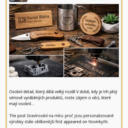
Osobní detail, který dělá velký rozdíl V době, kdy je trh plný
sériově vyráběných produktů, roste zájem o věci, které
mají osobní…
The post
Gravírování na míru: proč jsou personalizované
výrobky stále oblíbenější
first appeared on
NovinkyIN
.