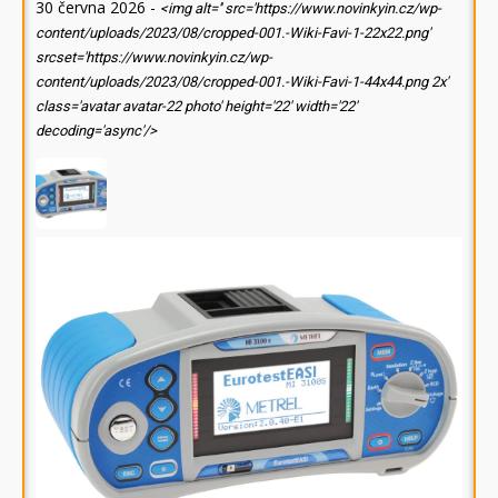
30 června 2026
-
<img alt='' src='https://www.novinkyin.cz/wp-
content/uploads/2023/08/cropped-001.-Wiki-Favi-1-22x22.png'
srcset='https://www.novinkyin.cz/wp-
content/uploads/2023/08/cropped-001.-Wiki-Favi-1-44x44.png 2x'
class='avatar avatar-22 photo' height='22' width='22'
decoding='async'/>