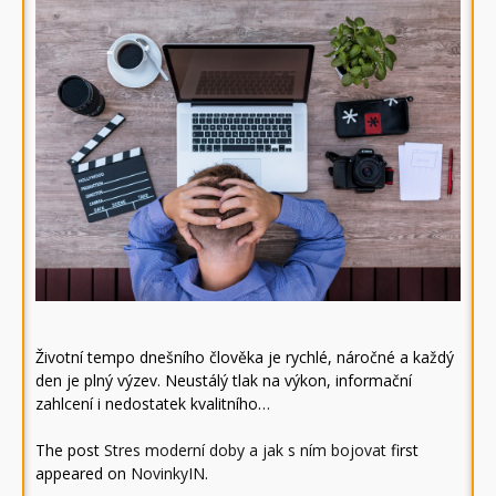
Životní tempo dnešního člověka je rychlé, náročné a každý
den je plný výzev. Neustálý tlak na výkon, informační
zahlcení i nedostatek kvalitního…
The post
Stres moderní doby a jak s ním bojovat
first
appeared on
NovinkyIN
.