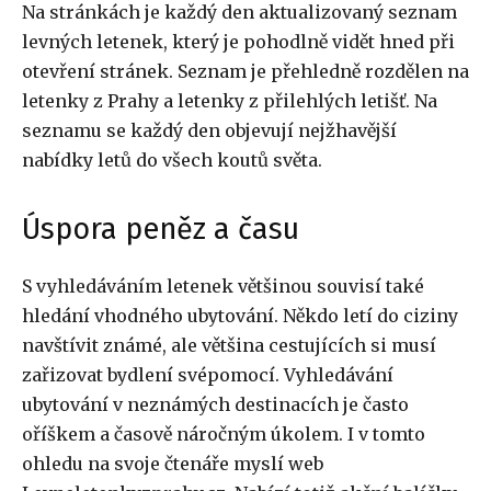
Na stránkách je každý den aktualizovaný seznam
levných letenek, který je pohodlně vidět hned při
otevření stránek. Seznam je přehledně rozdělen na
letenky z Prahy a letenky z přilehlých letišť. Na
seznamu se každý den objevují nejžhavější
nabídky letů do všech koutů světa.
Úspora peněz a času
S vyhledáváním letenek většinou souvisí také
hledání vhodného ubytování. Někdo letí do ciziny
navštívit známé, ale většina cestujících si musí
zařizovat bydlení svépomocí. Vyhledávání
ubytování v neznámých destinacích je často
oříškem a časově náročným úkolem. I v tomto
ohledu na svoje čtenáře myslí web