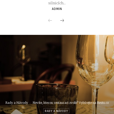
silnicích...
ADMIN