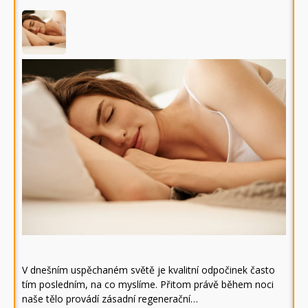
V dnešním uspěchaném světě je kvalitní odpočinek často
tím posledním, na co myslíme. Přitom právě během noci
naše tělo provádí zásadní regenerační…