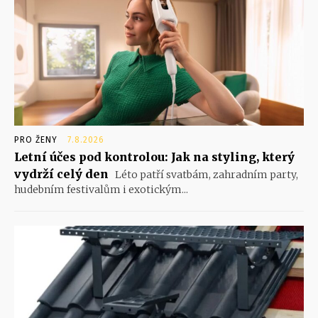
PRO ŽENY
7.8.2026
Letní účes pod kontrolou: Jak na styling, který
vydrží celý den
Léto patří svatbám, zahradním party,
hudebním festivalům i exotickým...