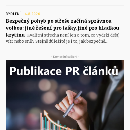
BYDLENÍ
4.8.2026
Bezpečný pohyb po střeše začíná správnou
volbou: jiné řešení pro tašky, jiné pro hladkou
krytinu
Kvalitní střecha není jen o tom, co vydrží déšť,
vítr nebo sníh. Stejně důležité je i to, jak bezpečně...
- Komerční sdělení -