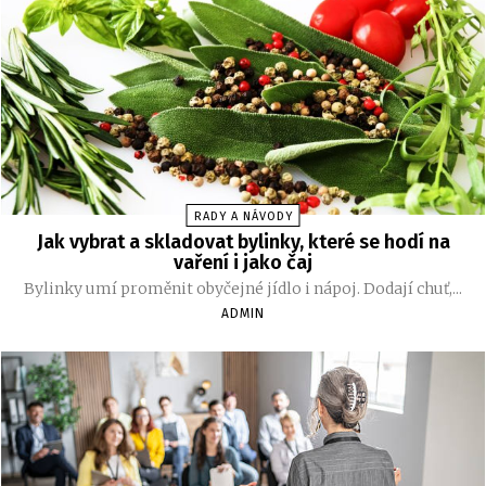
RADY A NÁVODY
Jak vybrat a skladovat bylinky, které se hodí na
vaření i jako čaj
Bylinky umí proměnit obyčejné jídlo i nápoj. Dodají chuť,...
ADMIN