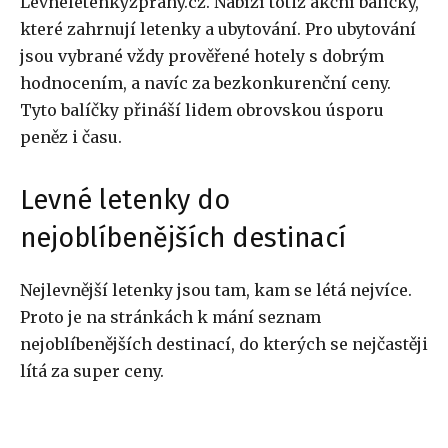
Levneletenkyzprahy.cz. Nabízí totiž akční balíčky,
které zahrnují letenky a ubytování. Pro ubytování
jsou vybrané vždy prověřené hotely s dobrým
hodnocením, a navíc za bezkonkurenční ceny.
Tyto balíčky přináší lidem obrovskou úsporu
peněz i času.
Levné letenky do
nejoblíbenějších destinací
Nejlevnější letenky jsou tam, kam se létá nejvíce.
Proto je na stránkách k mání seznam
nejoblíbenějších destinací, do kterých se nejčastěji
lítá za super ceny.