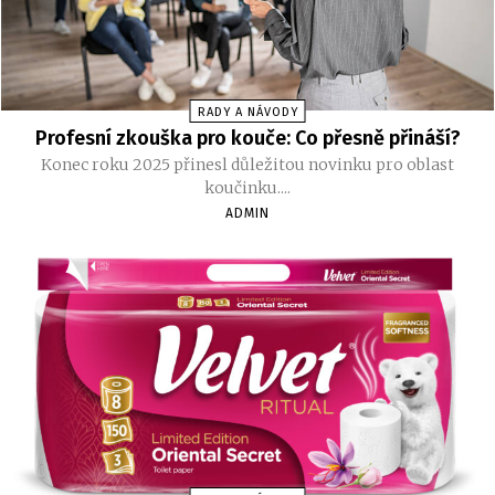
RADY A NÁVODY
Profesní zkouška pro kouče: Co přesně přináší?
Konec roku 2025 přinesl důležitou novinku pro oblast
koučinku....
ADMIN