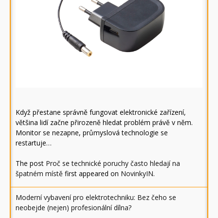
Když přestane správně fungovat elektronické zařízení,
většina lidí začne přirozeně hledat problém právě v něm.
Monitor se nezapne, průmyslová technologie se
restartuje…
The post
Proč se technické poruchy často hledají na
špatném místě
first appeared on
NovinkyIN
.
Moderní vybavení pro elektrotechniku: Bez čeho se
neobejde (nejen) profesionální dílna?