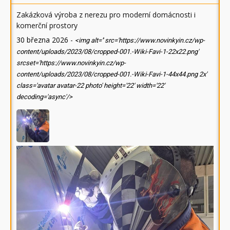
Zakázková výroba z nerezu pro moderní domácnosti i
komerční prostory
30 března 2026
-
<img alt='' src='https://www.novinkyin.cz/wp-
content/uploads/2023/08/cropped-001.-Wiki-Favi-1-22x22.png'
srcset='https://www.novinkyin.cz/wp-
content/uploads/2023/08/cropped-001.-Wiki-Favi-1-44x44.png 2x'
class='avatar avatar-22 photo' height='22' width='22'
decoding='async'/>