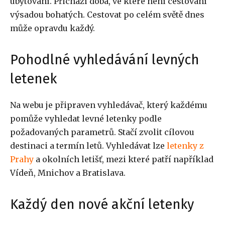
ubytování. Přichází doba, ve které není cestování
výsadou bohatých. Cestovat po celém světě dnes
může opravdu každý.
Pohodlné vyhledávání levných
letenek
Na webu je připraven vyhledávač, který každému
pomůže vyhledat levné letenky podle
požadovaných parametrů. Stačí zvolit cílovou
destinaci a termín letů. Vyhledávat lze
letenky z
Prahy
a okolních letišť, mezi které patří například
Vídeň, Mnichov a Bratislava.
Každý den nové akční letenky