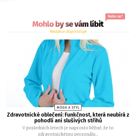
Nebo ne?
Mohlo by se vám líbit
Redakce doporučuje
MÓDA A STYL
Zdravotnické oblečení: Funkčnost, která neubírá z
pohodlí ani slušivých střihů
V posledních letech je naprosto běžné, že to
zdravotnickému personálu...