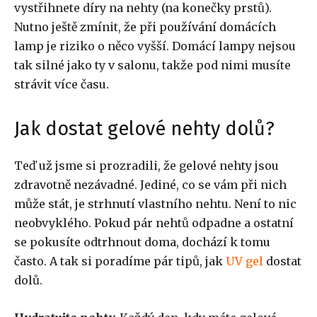
vystřihnete díry na nehty (na konečky prstů).
Nutno ještě zmínit, že při používání domácích
lamp je riziko o něco vyšší. Domácí lampy nejsou
tak silné jako ty v salonu, takže pod nimi musíte
strávit více času.
Jak dostat gelové nehty dolů?
Teď už jsme si prozradili, že gelové nehty jsou
zdravotně nezávadné. Jediné, co se vám při nich
může stát, je strhnutí vlastního nehtu. Není to nic
neobvyklého. Pokud pár nehtů odpadne a ostatní
se pokusíte odtrhnout doma, dochází k tomu
často. A tak si poradíme pár tipů, jak
UV gel
dostat
dolů.