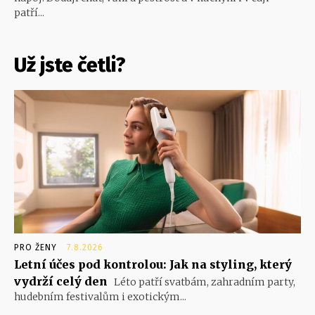
patří...
Už jste četli?
PRO ŽENY
7.8.2026
Letní účes pod kontrolou: Jak na styling, který
vydrží celý den
Léto patří svatbám, zahradním party,
hudebním festivalům i exotickým...