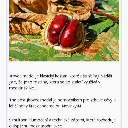
Jírovec maďal je klasický kaštan, které děti sbírají. Věděli
jste, že je to rostlina, která se po staletí využívá v
medicíně? Ne…
The post
Jírovec maďal je pomocníkem pro zdravé cévy a
lehčí nohy
first appeared on
NovinkyIN
.
Simultánní tlumočení a technické zázemí, které rozhoduje
o úspěchu mezinárodní akce