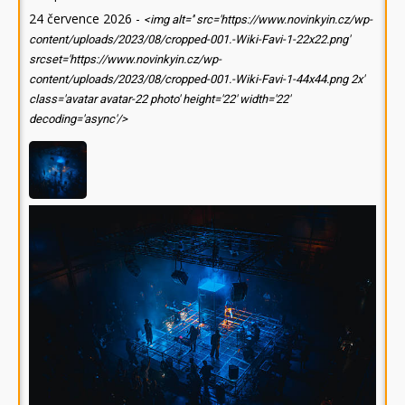
24 července 2026
-
<img alt='' src='https://www.novinkyin.cz/wp-
content/uploads/2023/08/cropped-001.-Wiki-Favi-1-22x22.png'
srcset='https://www.novinkyin.cz/wp-
content/uploads/2023/08/cropped-001.-Wiki-Favi-1-44x44.png 2x'
class='avatar avatar-22 photo' height='22' width='22'
decoding='async'/>