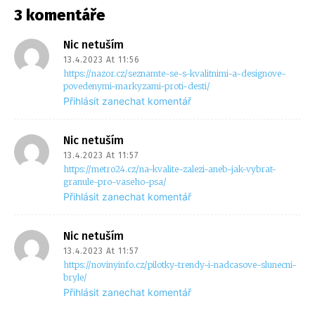
3 komentáře
Nic netuším
13.4.2023 At 11:56
https://nazor.cz/seznamte-se-s-kvalitnimi-a-designove-
povedenymi-markyzami-proti-desti/
Přihlásit zanechat komentář
Nic netuším
13.4.2023 At 11:57
https://metro24.cz/na-kvalite-zalezi-aneb-jak-vybrat-
granule-pro-vaseho-psa/
Přihlásit zanechat komentář
Nic netuším
13.4.2023 At 11:57
https://novinyinfo.cz/pilotky-trendy-i-nadcasove-slunecni-
bryle/
Přihlásit zanechat komentář