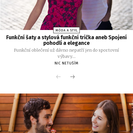
MÓDA A STYL
Funkční šaty a stylová funkční trička aneb Spojení
pohodlí a elegance
Funkční oblečení už dávno nepatří jen do sportovní
výbavy....
NIC NETUŠÍM