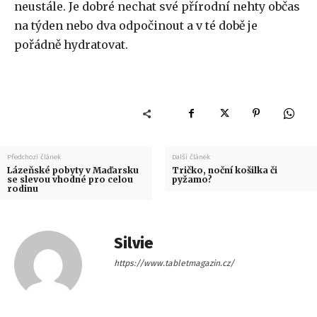
neustále. Je dobré nechat své přírodní nehty občas
na týden nebo dva odpočinout a v té době je
pořádně hydratovat.
Předchozí článek
Další článek
Lázeňské pobyty v Maďarsku
Tričko, noční košilka či
se slevou vhodné pro celou
pyžamo?
rodinu
Silvie
https://www.tabletmagazin.cz/