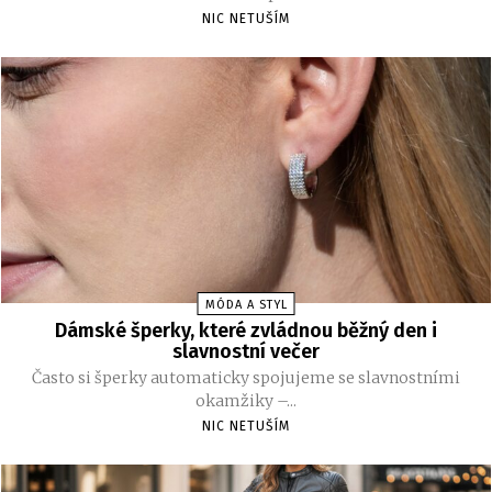
NIC NETUŠÍM
MÓDA A STYL
Dámské šperky, které zvládnou běžný den i
slavnostní večer
Často si šperky automaticky spojujeme se slavnostními
okamžiky –...
NIC NETUŠÍM