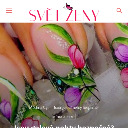
Móda a Styl
Jsou gelové nehty bezpečné?
MÓDA A STYL