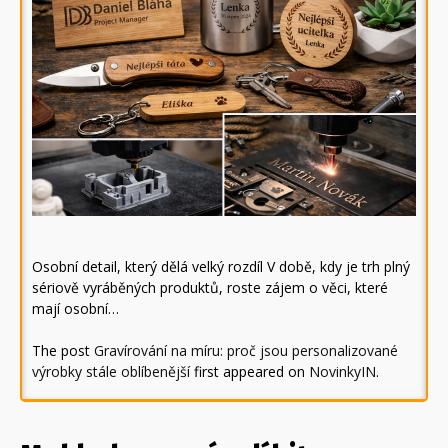
Osobní detail, který dělá velký rozdíl V době, kdy je trh plný
sériově vyráběných produktů, roste zájem o věci, které
mají osobní…
The post
Gravírování na míru: proč jsou personalizované
výrobky stále oblíbenější
first appeared on
NovinkyIN
.