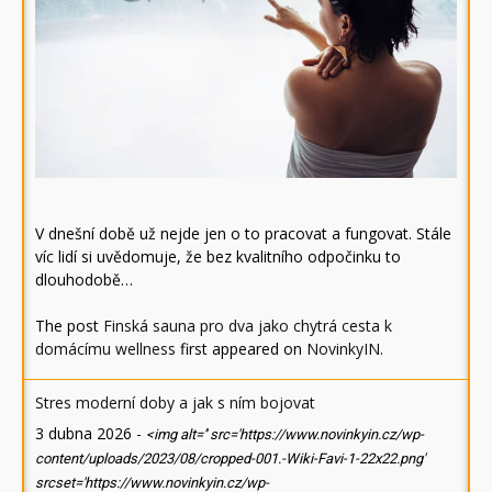
V dnešní době už nejde jen o to pracovat a fungovat. Stále
víc lidí si uvědomuje, že bez kvalitního odpočinku to
dlouhodobě…
The post
Finská sauna pro dva jako chytrá cesta k
domácímu wellness
first appeared on
NovinkyIN
.
Stres moderní doby a jak s ním bojovat
3 dubna 2026
-
<img alt='' src='https://www.novinkyin.cz/wp-
content/uploads/2023/08/cropped-001.-Wiki-Favi-1-22x22.png'
srcset='https://www.novinkyin.cz/wp-