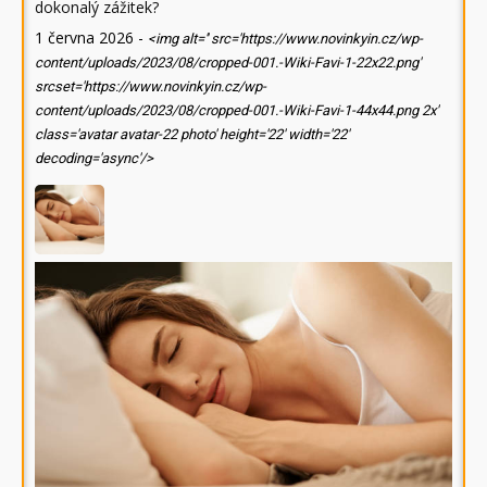
dokonalý zážitek?
1 června 2026
-
<img alt='' src='https://www.novinkyin.cz/wp-
content/uploads/2023/08/cropped-001.-Wiki-Favi-1-22x22.png'
srcset='https://www.novinkyin.cz/wp-
content/uploads/2023/08/cropped-001.-Wiki-Favi-1-44x44.png 2x'
class='avatar avatar-22 photo' height='22' width='22'
decoding='async'/>