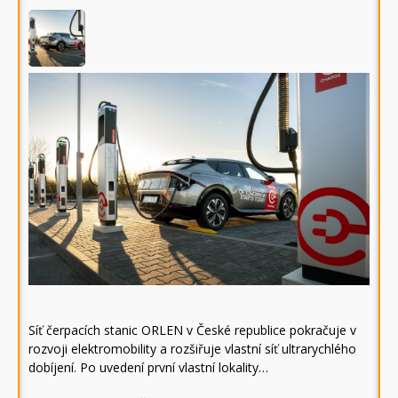
Síť čerpacích stanic ORLEN v České republice pokračuje v
rozvoji elektromobility a rozšiřuje vlastní síť ultrarychlého
dobíjení. Po uvedení první vlastní lokality…