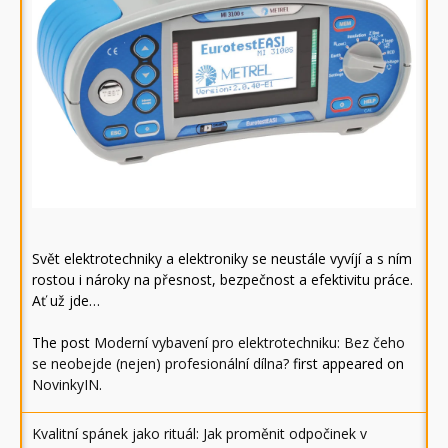
Svět elektrotechniky a elektroniky se neustále vyvíjí a s ním
rostou i nároky na přesnost, bezpečnost a efektivitu práce.
Ať už jde…
The post
Moderní vybavení pro elektrotechniku: Bez čeho
se neobejde (nejen) profesionální dílna?
first appeared on
NovinkyIN
.
Kvalitní spánek jako rituál: Jak proměnit odpočinek v