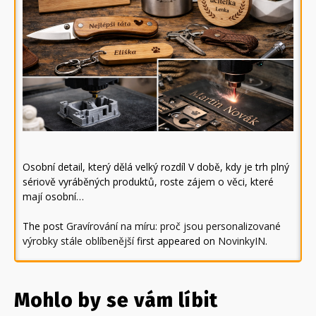
Osobní detail, který dělá velký rozdíl V době, kdy je trh plný
sériově vyráběných produktů, roste zájem o věci, které
mají osobní…
The post
Gravírování na míru: proč jsou personalizované
výrobky stále oblíbenější
first appeared on
NovinkyIN
.
Mohlo by se vám líbit