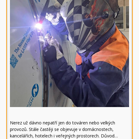
Nerez už dávno nepatří jen do továren nebo velkých
provozů. Stále častěji se objevuje v domácnostech,
kancelářích, hotelech i veřejných prostorech. Důvod…