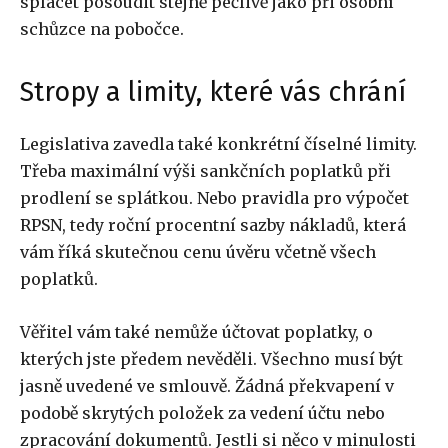
splácet posoudit stejně pečlivě jako při osobní
schůzce na pobočce.
Stropy a limity, které vás chrání
Legislativa zavedla také konkrétní číselné limity.
Třeba maximální výši sankčních poplatků při
prodlení se splátkou. Nebo pravidla pro výpočet
RPSN, tedy roční procentní sazby nákladů, která
vám říká skutečnou cenu úvěru včetně všech
poplatků.
Věřitel vám také nemůže účtovat poplatky, o
kterých jste předem nevěděli. Všechno musí být
jasně uvedené ve smlouvě. Žádná překvapení v
podobě skrytých položek za vedení účtu nebo
zpracování dokumentů. Jestli si něco v minulosti