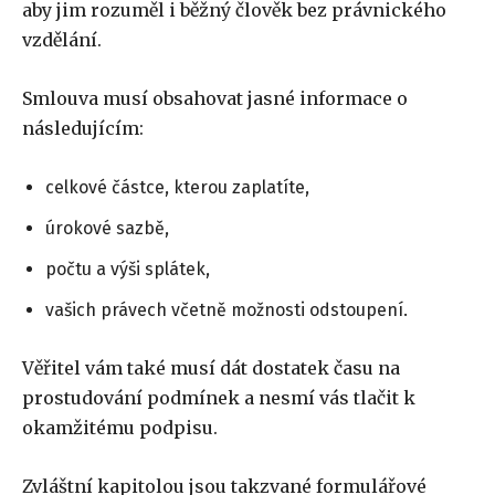
aby jim rozuměl i běžný člověk bez právnického
vzdělání.
Smlouva musí obsahovat jasné informace o
následujícím:
celkové částce, kterou zaplatíte,
úrokové sazbě,
počtu a výši splátek,
vašich právech včetně možnosti odstoupení.
Věřitel vám také musí dát dostatek času na
prostudování podmínek a nesmí vás tlačit k
okamžitému podpisu.
Zvláštní kapitolou jsou takzvané formulářové