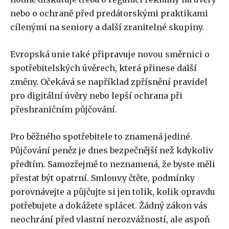
nebo o ochraně před predátorskými praktikami
cílenými na seniory a další zranitelné skupiny.
Evropská unie také připravuje novou směrnici o
spotřebitelských úvěrech, která přinese další
změny. Očekává se například zpřísnění pravidel
pro digitální úvěry nebo lepší ochrana při
přeshraničním půjčování.
Pro běžného spotřebitele to znamená jediné.
Půjčování peněz je dnes bezpečnější než kdykoliv
předtím. Samozřejmě to neznamená, že byste měli
přestat být opatrní. Smlouvy čtěte, podmínky
porovnávejte a půjčujte si jen tolik, kolik opravdu
potřebujete a dokážete splácet. Žádný zákon vás
neochrání před vlastní nerozvážností, ale aspoň