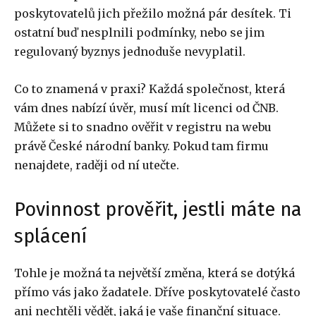
poskytovatelů jich přežilo možná pár desítek. Ti
ostatní buď nesplnili podmínky, nebo se jim
regulovaný byznys jednoduše nevyplatil.
Co to znamená v praxi? Každá společnost, která
vám dnes nabízí úvěr, musí mít licenci od ČNB.
Můžete si to snadno ověřit v registru na webu
právě České národní banky. Pokud tam firmu
nenajdete, raději od ní utečte.
Povinnost prověřit, jestli máte na
splácení
Tohle je možná ta největší změna, která se dotýká
přímo vás jako žadatele. Dříve poskytovatelé často
ani nechtěli vědět, jaká je vaše finanční situace.