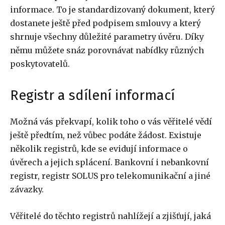
informace. To je standardizovaný dokument, který
dostanete ještě před podpisem smlouvy a který
shrnuje všechny důležité parametry úvěru. Díky
němu můžete snáz porovnávat nabídky různých
poskytovatelů.
Registr a sdílení informací
Možná vás překvapí, kolik toho o vás věřitelé vědí
ještě předtím, než vůbec podáte žádost. Existuje
několik registrů, kde se evidují informace o
úvěrech a jejich splácení. Bankovní i nebankovní
registr, registr SOLUS pro telekomunikační a jiné
závazky.
Věřitelé do těchto registrů nahlížejí a zjišťují, jaká