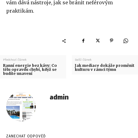
vám dává nástroje, jak se bránit neférovým
praktikám.
Předchozí článek
Další článek
Ranní energie bez kávy: Co
Jak mediace dokáže proměnit
tělu opravdu chybí, když se
kulturu v rámci týmu
budíte unavení
admin
ZANECHAT ODPOVĚĎ