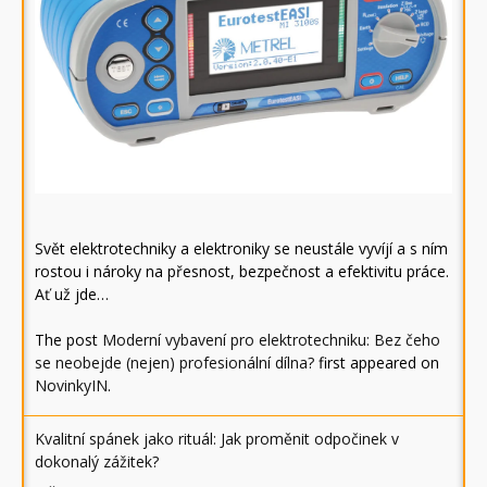
Svět elektrotechniky a elektroniky se neustále vyvíjí a s ním
rostou i nároky na přesnost, bezpečnost a efektivitu práce.
Ať už jde…
The post
Moderní vybavení pro elektrotechniku: Bez čeho
se neobejde (nejen) profesionální dílna?
first appeared on
NovinkyIN
.
Kvalitní spánek jako rituál: Jak proměnit odpočinek v
dokonalý zážitek?