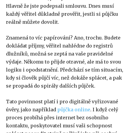
Hlavně že jste podepsali smlouvu. Dnes musí
každý věřitel důkladně prověřit, jestli si půjčku
reálně můžete dovolit.
Znamená to víc papírování? Ano, trochu. Budete
dokládat příjmy, věřitel nahlédne do registrů
dlužníků, možná se zeptá na vaše pravidelné
výdaje. Někomu to přijde otravné, ale má to svou
logiku i opodstatnění. Předchází se tím situacím,
kdy si člověk půjčí víc, než dokáže splácet, a pak
se propadá do spirály dalších půjček.
Tato povinnost platí i pro digitálně vyřizované
úvěry, jako například
půjčka online
. I když celý
proces probíhá přes internet bez osobního
kontaktu, poskytovatel musí vaši schopnost