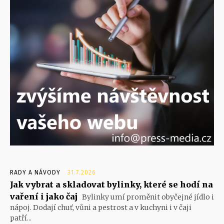
RADY A NÁVODY
31.7.2026
Jak vybrat a skladovat bylinky, které se hodí na
vaření i jako čaj
Bylinky umí proměnit obyčejné jídlo i
nápoj. Dodají chuť, vůni a pestrost a v kuchyni i v čaji
patří...