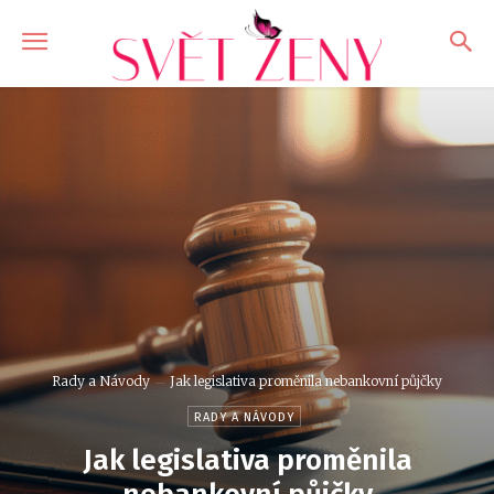
Rady a Návody
Jak legislativa proměnila nebankovní půjčky
RADY A NÁVODY
Jak legislativa proměnila