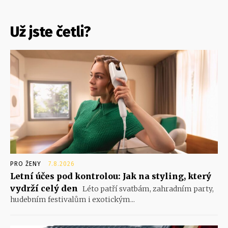
Už jste četli?
PRO ŽENY
7.8.2026
Letní účes pod kontrolou: Jak na styling, který
vydrží celý den
Léto patří svatbám, zahradním party,
hudebním festivalům i exotickým...