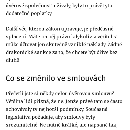
úvěrové společnosti užívaly, byly to právě tyto
dodatečné poplatky.
Další věc, kterou zákon upravuje, je předčasné
splacení. Máte na něj právo kdykoliv, a věřitel si
může účtovat jen skutečně vzniklé náklady. Žádné
drakonické sankce za to, že chcete být dříve bez
dluhů.
Co se změnilo ve smlouvách
Přečetli jste si někdy celou úvěrovou smlouvu?
Většina lidí přizná, že ne. Jenže právě tam se často
schovávaly ty nejhorší podmínky. Současná
legislativa požaduje, aby smlouvy byly
srozumitelné. Ne nutně krátké, ale napsané tak,