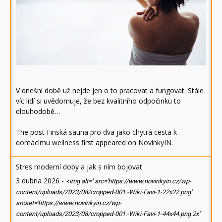
V dnešní době už nejde jen o to pracovat a fungovat. Stále
víc lidí si uvědomuje, že bez kvalitního odpočinku to
dlouhodobě…
The post
Finská sauna pro dva jako chytrá cesta k
domácímu wellness
first appeared on
NovinkyIN
.
Stres moderní doby a jak s ním bojovat
3 dubna 2026
-
<img alt='' src='https://www.novinkyin.cz/wp-
content/uploads/2023/08/cropped-001.-Wiki-Favi-1-22x22.png'
srcset='https://www.novinkyin.cz/wp-
content/uploads/2023/08/cropped-001.-Wiki-Favi-1-44x44.png 2x'