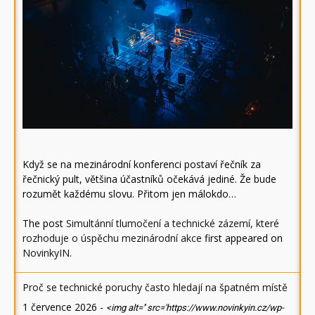
Když se na mezinárodní konferenci postaví řečník za
řečnický pult, většina účastníků očekává jediné. Že bude
rozumět každému slovu. Přitom jen málokdo…
The post
Simultánní tlumočení a technické zázemí, které
rozhoduje o úspěchu mezinárodní akce
first appeared on
NovinkyIN
.
Proč se technické poruchy často hledají na špatném místě
1 července 2026
-
<img alt='' src='https://www.novinkyin.cz/wp-