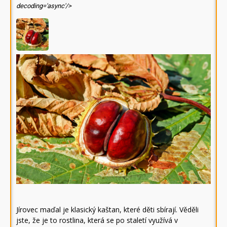
decoding='async'/>
Jírovec maďal je klasický kaštan, které děti sbírají. Věděli
jste, že je to rostlina, která se po staletí využívá v