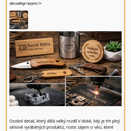
decoding='async'/>
Osobní detail, který dělá velký rozdíl V době, kdy je trh plný
sériově vyráběných produktů, roste zájem o věci, které