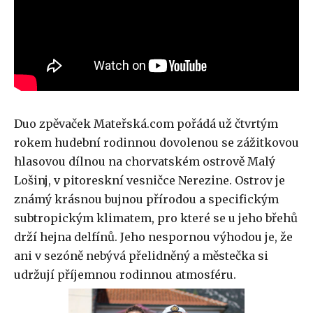
Duo zpěvaček Mateřská.com pořádá už čtvrtým
rokem hudební rodinnou dovolenou se zážitkovou
hlasovou dílnou na chorvatském ostrově Malý
Lošinj, v pitoreskní vesničce Nerezine. Ostrov je
známý krásnou bujnou přírodou a specifickým
subtropickým klimatem, pro které se u jeho břehů
drží hejna delfínů. Jeho nespornou výhodou je, že
ani v sezóně nebývá přelidněný a městečka si
udržují příjemnou rodinnou atmosféru.