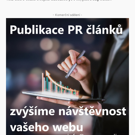
- Komerční sdělení -