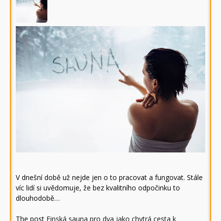
V dnešní době už nejde jen o to pracovat a fungovat. Stále
víc lidí si uvědomuje, že bez kvalitního odpočinku to
dlouhodobě…
The post
Finská sauna pro dva jako chytrá cesta k