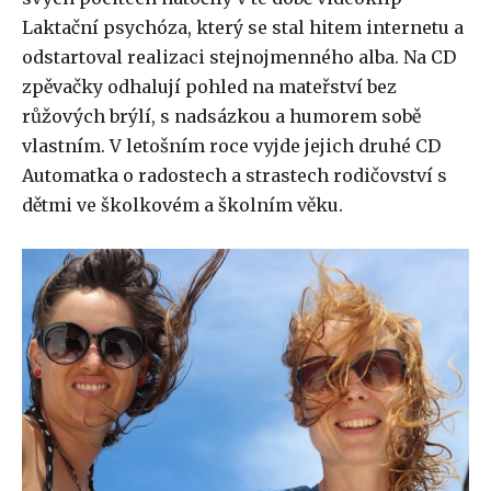
Laktační psychóza, který se stal hitem internetu a
odstartoval realizaci stejnojmenného alba. Na CD
zpěvačky odhalují pohled na mateřství bez
růžových brýlí, s nadsázkou a humorem sobě
vlastním. V letošním roce vyjde jejich druhé CD
Automatka o radostech a strastech rodičovství s
dětmi ve školkovém a školním věku.