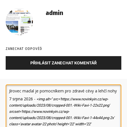
admin
ZANECHAT ODPOVĚĎ
PŘIHLÁSIT ZANECHAT KOMENTÁŘ
Jírovec maďal je pomocníkem pro zdravé cévy a lehčí nohy
7 srpna 2026
-
<img alt='' src='https://www.novinkyin.cz/wp-
content/uploads/2023/08/cropped-001.-Wiki-Favi-1-22x22.png'
srcset='https://www.novinkyin.cz/wp-
content/uploads/2023/08/cropped-001.-Wiki-Favi-1-44x44.png 2x'
class='avatar avatar-22 photo' height='22' width='22'