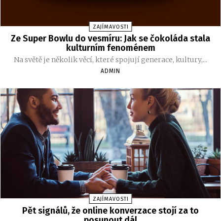
ZAJÍMAVOSTI
Ze Super Bowlu do vesmíru: Jak se čokoláda stala
kulturním fenoménem
Na světě je několik věcí, které spojují generace, kultury,...
ADMIN
ZAJÍMAVOSTI
Pět signálů, že online konverzace stojí za to
posunout dál