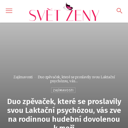
Zajímavosti
Duo zpěvaček, které se proslavily svou Laktační
psychózou, vás...
ZAJÍMAVOSTI
Duo zpěvaček, které se proslavily
svou Laktační psychózou, vás zve
na rodinnou hudební dovolenou