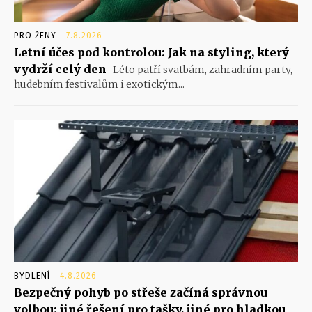
PRO ŽENY
7.8.2026
Letní účes pod kontrolou: Jak na styling, který
vydrží celý den
Léto patří svatbám, zahradním party,
hudebním festivalům i exotickým...
BYDLENÍ
4.8.2026
Bezpečný pohyb po střeše začíná správnou
volbou: jiné řešení pro tašky, jiné pro hladkou