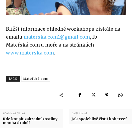
Bližší informace ohledně workshopu získáte na
emailu
materska.com1@gmail.com
, fb
Mateřská.com u moře a na stránkách
www.materska.com
.
TAGS
Mateřská.com
Předchozí článek
Další článek
Kde koupit zahradní rostliny
Jak spolehlivě čistit koberce?
mnoha druhů?