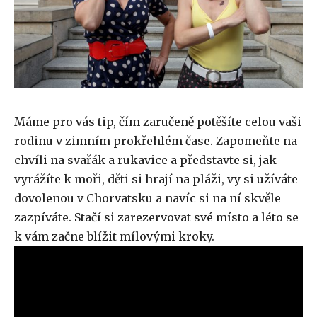
Máme pro vás tip, čím zaručeně potěšíte celou vaši
rodinu v zimním prokřehlém čase. Zapomeňte na
chvíli na svařák a rukavice a představte si, jak
vyrážíte k moři, děti si hrají na pláži, vy si užíváte
dovolenou v Chorvatsku a navíc si na ní skvěle
zazpíváte. Stačí si zarezervovat své místo a léto se
k vám začne blížit mílovými kroky.