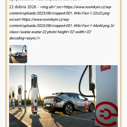
22 dubna 2026
-
<img alt='' src='https://www.novinkyin.cz/wp-
content/uploads/2023/08/cropped-001.-Wiki-Favi-1-22x22.png'
srcset='https://www.novinkyin.cz/wp-
content/uploads/2023/08/cropped-001.-Wiki-Favi-1-44x44.png 2x'
class='avatar avatar-22 photo' height='22' width='22'
decoding='async'/>