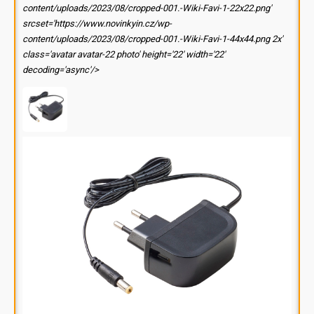
content/uploads/2023/08/cropped-001.-Wiki-Favi-1-22x22.png'
srcset='https://www.novinkyin.cz/wp-
content/uploads/2023/08/cropped-001.-Wiki-Favi-1-44x44.png 2x'
class='avatar avatar-22 photo' height='22' width='22'
decoding='async'/>