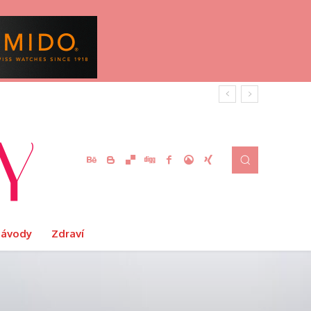
Návody
Zdraví