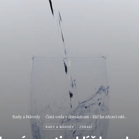
Rady a Návody
Čistá voda v domácnosti - klíč ke zdraví celé...
RADY A NÁVODY
ZDRAVÍ