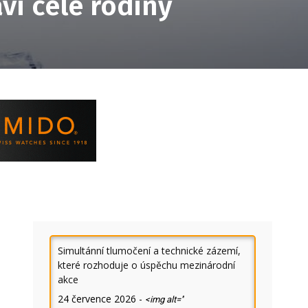
ví celé rodiny
Simultánní tlumočení a technické zázemí,
které rozhoduje o úspěchu mezinárodní
akce
24 července 2026
-
<img alt=''