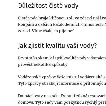
Důležitost čisté vody
Čistá voda hraje klíčovou roli ve zdraví naší ro
koupání a dalších každodenních činnostech. 
zdraví. Víme však, co pijeme?
Jak zjistit kvalitu vaší vody?
Prvním krokem k lepší kvalitě vody v domácnost
provést několika způsoby:
Vodárenské zprávy: Vaše místní vodárenská spo
Tyto zprávy obsahují informace o přítomných
Domácí testy na vodu: Existují různé testovací
domova. Tyto sady vám poskytnou rychlý přehl