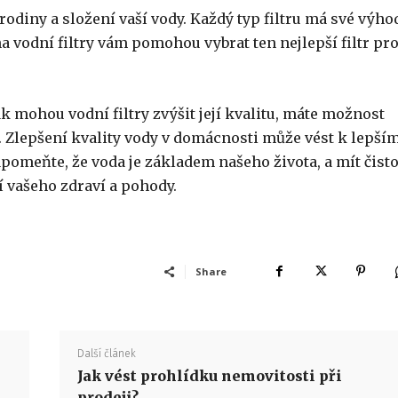
í rodiny a složení vaší vody. Každý typ filtru má své výho
 vodní filtry vám pomohou vybrat ten nejlepší filtr pr
 jak mohou vodní filtry zvýšit její kvalitu, máte možnost
dě. Zlepšení kvality vody v domácnosti může vést k lepší
zapomeňte, že voda je základem našeho života, a mít čist
í vašeho zdraví a pohody.
Share
Další článek
Jak vést prohlídku nemovitosti při
prodeji?