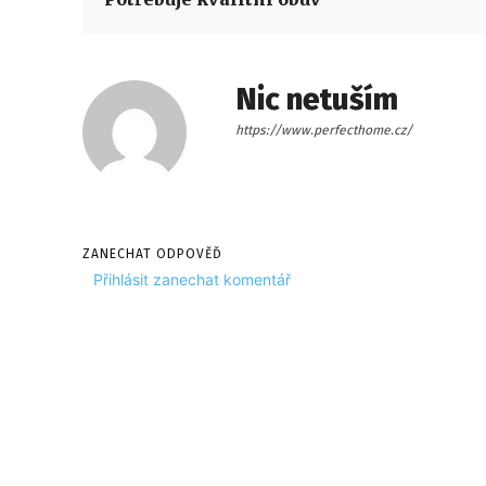
Nic netuším
https://www.perfecthome.cz/
ZANECHAT ODPOVĚĎ
Přihlásit zanechat komentář