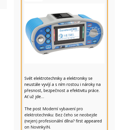
Svět elektrotechniky a elektroniky se
neustále vyvíjí a s ním rostou i nároky na
přesnost, bezpečnost a efektivitu práce.
Ať už jde…
The post
Moderní vybavení pro
elektrotechniku: Bez čeho se neobejde
(nejen) profesionální dílna?
first appeared
on
NovinkyIN
.