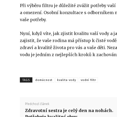
Při výběru filtru je důležité zvážit potřeby vaš
a omezení. Osobní konzultace s odborníkem na
vaše potřeby.
Nyní, když víte, jak zjistit kvalitu vaší vody a
zajistit, že vaše rodina má přístup k čisté vo
zdraví a kvalitě života pro vás a vaše děti. Ne
vodu je jedním z nejlepších kroků k zachován
TAGS
domácnost
kvalita vody
vodní filtr
Předchozí článek
Zdravotní sestra je celý den na nohách.
Potřebuje kvalitní obuv