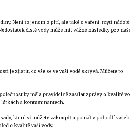
diny. Není to jenom o pití, ale také o vaření, mytí nádobí
Nedostatek čisté vody může mít vážné následky pro naš
i je zjistit, co vše se ve vaší vodě skrývá. Můžete to
lečnost by měla pravidelně zasílat zprávy o kvalitě vo
 látkách a kontaminantech.
 sady, které si můžete zakoupit a použít v pohodlí vašeh
ed o kvalitě vaší vody.