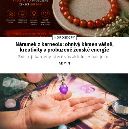
HOROSKOPY
Náramek z karneolu: ohnivý kámen vášně,
kreativity a probuzené ženské energie
Existují kameny, které vás zklidní. A pak je tu...
ADMIN