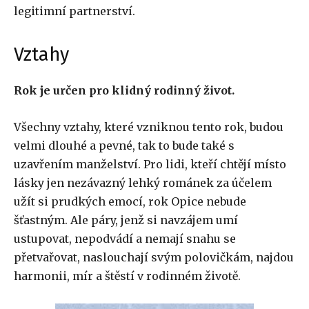
legitimní partnerství.
Vztahy
Rok je určen pro klidný rodinný život.
Všechny vztahy, které vzniknou tento rok, budou
velmi dlouhé a pevné, tak to bude také s
uzavřením manželství. Pro lidi, kteří chtějí místo
lásky jen nezávazný lehký románek za účelem
užít si prudkých emocí, rok Opice nebude
šťastným. Ale páry, jenž si navzájem umí
ustupovat, nepodvádí a nemají snahu se
přetvařovat, naslouchají svým polovičkám, najdou
harmonii, mír a štěstí v rodinném životě.