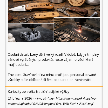
Osobní detail, který dělá velký rozdíl V době, kdy je trh plný
sériově vyráběných produktů, roste zájem o věci, které
mají osobní…
The post
Gravírování na míru: proč jsou personalizované
výrobky stále oblíbenější
first appeared on
NovinkyIN
.
Kuriozity ze světa tradiční asijské výživy
21 března 2026
-
<img alt='' src='https://www.novinkyin.cz/wp-
content/uploads/2023/08/cropped-001.-Wiki-Favi-1-22x22.png'