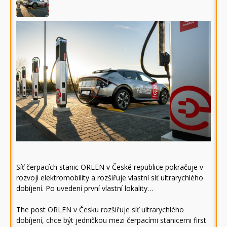
Síť čerpacích stanic ORLEN v České republice pokračuje v
rozvoji elektromobility a rozšiřuje vlastní síť ultrarychlého
dobíjení. Po uvedení první vlastní lokality…
The post
ORLEN v Česku rozšiřuje síť ultrarychlého
dobíjení, chce být jedničkou mezi čerpacími stanicemi
first