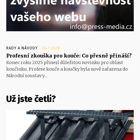
RADY A NÁVODY
24.7.2026
Profesní zkouška pro kouče: Co přesně přináší?
Konec roku 2025 přinesl důležitou novinku pro oblast
koučinku. Profese kouče a koučky byla nově zařazena do
Národní soustavy...
Už jste četli?