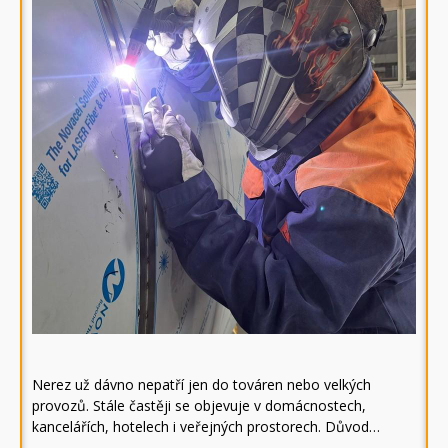
Nerez už dávno nepatří jen do továren nebo velkých
provozů. Stále častěji se objevuje v domácnostech,
kancelářích, hotelech i veřejných prostorech. Důvod…