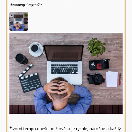
decoding='async'/>
Životní tempo dnešního člověka je rychlé, náročné a každý