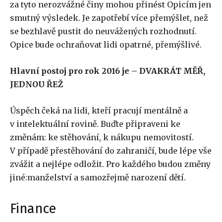
za tyto nerozvážné činy mohou přinést Opicím jen
smutný výsledek. Je zapotřebí více přemýšlet, než
se bezhlavě pustit do neuvážených rozhodnutí.
Opice bude ochraňovat lidi opatrné, přemýšlivé.
Hlavní postoj pro rok 2016 je – DVAKRÁT MĚŘ,
JEDNOU ŘEŽ
Úspěch čeká na lidi, kteří pracují mentálně a
v intelektuální rovině. Buďte připraveni ke
změnám: ke stěhování, k nákupu nemovitostí.
V případě přestěhování do zahraničí, bude lépe vše
zvážit a nejlépe odložit. Pro každého budou změny
jiné:manželství a samozřejmě narození dětí.
Finance