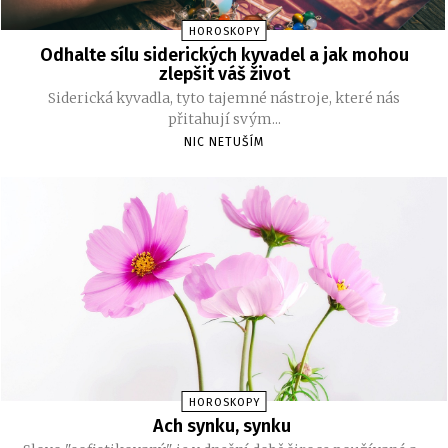
HOROSKOPY
Odhalte sílu siderických kyvadel a jak mohou
zlepšit váš život
Siderická kyvadla, tyto tajemné nástroje, které nás
přitahují svým...
NIC NETUŠÍM
HOROSKOPY
Ach synku, synku