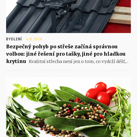
BYDLENÍ
4.8.2026
Bezpečný pohyb po střeše začíná správnou
volbou: jiné řešení pro tašky, jiné pro hladkou
krytinu
Kvalitní střecha není jen o tom, co vydrží déšť,...