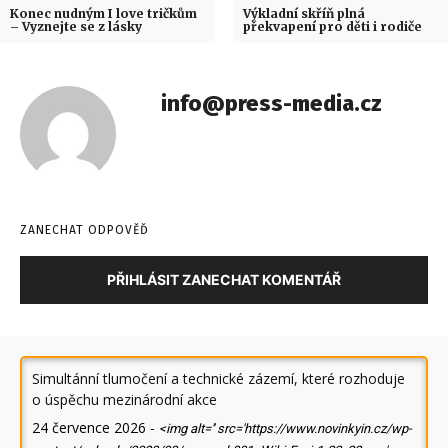
Konec nudným I love tričkům
Výkladní skříň plná
– Vyznejte se z lásky
překvapení pro děti i rodiče
info@press-media.cz
ZANECHAT ODPOVĚĎ
PŘIHLÁSIT ZANECHAT KOMENTÁŘ
Simultánní tlumočení a technické zázemí, které rozhoduje
o úspěchu mezinárodní akce
24 července 2026
-
<img alt='' src='https://www.novinkyin.cz/wp-