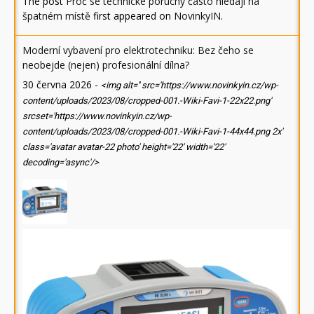
The post
Proč se technické poruchy často hledají na
špatném místě
first appeared on
NovinkyIN
.
Moderní vybavení pro elektrotechniku: Bez čeho se
neobejde (nejen) profesionální dílna?
30 června 2026
-
<img alt='' src='https://www.novinkyin.cz/wp-
content/uploads/2023/08/cropped-001.-Wiki-Favi-1-22x22.png'
srcset='https://www.novinkyin.cz/wp-
content/uploads/2023/08/cropped-001.-Wiki-Favi-1-44x44.png 2x'
class='avatar avatar-22 photo' height='22' width='22'
decoding='async'/>