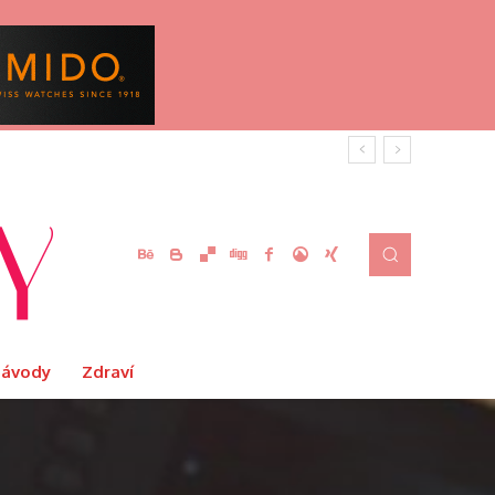
Návody
Zdraví