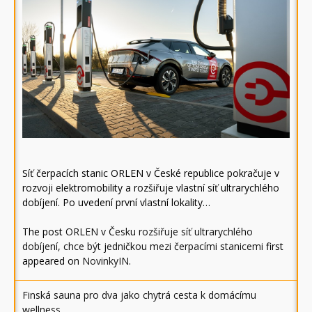
Síť čerpacích stanic ORLEN v České republice pokračuje v
rozvoji elektromobility a rozšiřuje vlastní síť ultrarychlého
dobíjení. Po uvedení první vlastní lokality…
The post
ORLEN v Česku rozšiřuje síť ultrarychlého
dobíjení, chce být jedničkou mezi čerpacími stanicemi
first
appeared on
NovinkyIN
.
Finská sauna pro dva jako chytrá cesta k domácímu
wellness