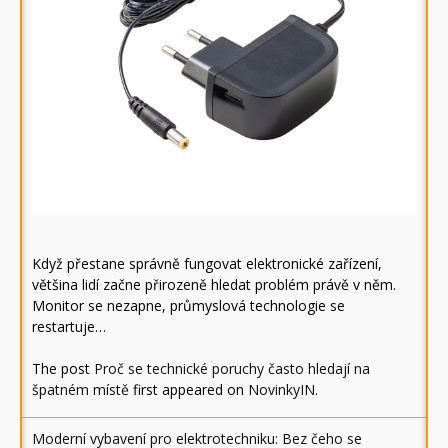
Když přestane správně fungovat elektronické zařízení,
většina lidí začne přirozeně hledat problém právě v něm.
Monitor se nezapne, průmyslová technologie se
restartuje…
The post
Proč se technické poruchy často hledají na
špatném místě
first appeared on
NovinkyIN
.
Moderní vybavení pro elektrotechniku: Bez čeho se