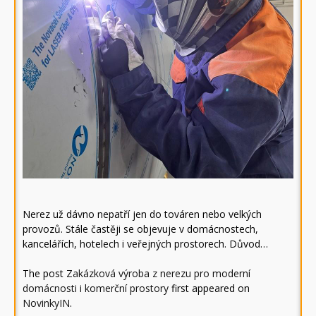
Nerez už dávno nepatří jen do továren nebo velkých
provozů. Stále častěji se objevuje v domácnostech,
kancelářích, hotelech i veřejných prostorech. Důvod…
The post
Zakázková výroba z nerezu pro moderní
domácnosti i komerční prostory
first appeared on
NovinkyIN
.