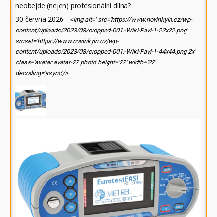
neobejde (nejen) profesionální dílna?
30 června 2026
-
<img alt='' src='https://www.novinkyin.cz/wp-
content/uploads/2023/08/cropped-001.-Wiki-Favi-1-22x22.png'
srcset='https://www.novinkyin.cz/wp-
content/uploads/2023/08/cropped-001.-Wiki-Favi-1-44x44.png 2x'
class='avatar avatar-22 photo' height='22' width='22'
decoding='async'/>