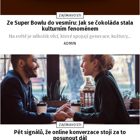
ZAJÍMAVOSTI
Ze Super Bowlu do vesmíru: Jak se čokoláda stala
kulturním fenoménem
Na světě je několik věcí, které spojují generace, kultury,...
ADMIN
ZAJÍMAVOSTI
Pět signálů, že online konverzace stojí za to
posunout dál