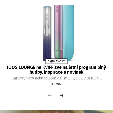
ZAJÍMAVOSTI
IQOS LOUNGE na KVIFF zve na letní program plný
hudby, inspirace a novinek
Karlovy Vary nebudou jen o filmu. IQOS LOUNGE u...
ADMIN