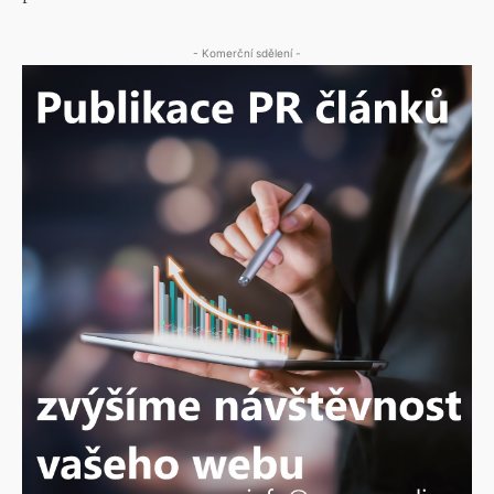
- Komerční sdělení -