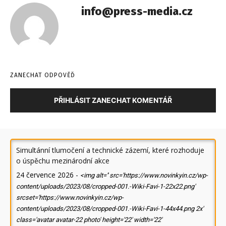
info@press-media.cz
ZANECHAT ODPOVĚĎ
PŘIHLÁSIT ZANECHAT KOMENTÁŘ
Simultánní tlumočení a technické zázemí, které rozhoduje
o úspěchu mezinárodní akce
24 července 2026
-
<img alt='' src='https://www.novinkyin.cz/wp-
content/uploads/2023/08/cropped-001.-Wiki-Favi-1-22x22.png'
srcset='https://www.novinkyin.cz/wp-
content/uploads/2023/08/cropped-001.-Wiki-Favi-1-44x44.png 2x'
class='avatar avatar-22 photo' height='22' width='22'