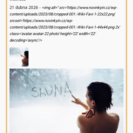
21 dubna 2026
-
<img alt='' src='https://www.novinkyin.cz/wp-
content/uploads/2023/08/cropped-001.-Wiki-Favi-1-22x22.png'
srcset='https://www.novinkyin.cz/wp-
content/uploads/2023/08/cropped-001.-Wiki-Favi-1-44x44.png 2x'
class='avatar avatar-22 photo' height='22' width='22'
decoding='async'/>