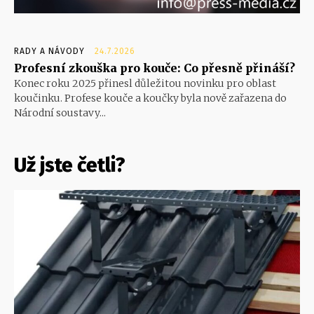
RADY A NÁVODY
24.7.2026
Profesní zkouška pro kouče: Co přesně přináší?
Konec roku 2025 přinesl důležitou novinku pro oblast
koučinku. Profese kouče a koučky byla nově zařazena do
Národní soustavy...
Už jste četli?