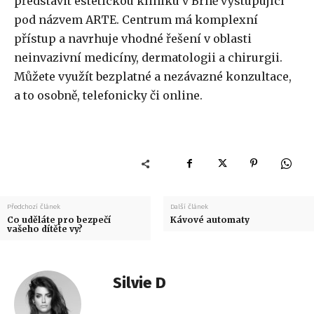
představit estetickou kliniku v Brně vystupující
pod názvem ARTE. Centrum má komplexní
přístup a navrhuje vhodné řešení v oblasti
neinvazivní medicíny, dermatologii a chirurgii.
Můžete využít bezplatné a nezávazné konzultace,
a to osobně, telefonicky či online.
Předchozí článek
Další článek
Co uděláte pro bezpečí
Kávové automaty
vašeho dítěte vy?
Silvie D