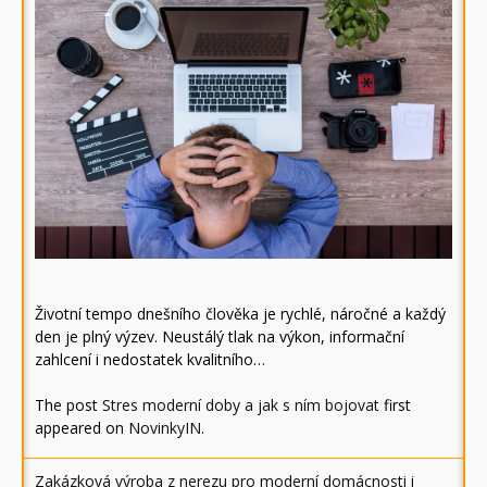
Životní tempo dnešního člověka je rychlé, náročné a každý
den je plný výzev. Neustálý tlak na výkon, informační
zahlcení i nedostatek kvalitního…
The post
Stres moderní doby a jak s ním bojovat
first
appeared on
NovinkyIN
.
Zakázková výroba z nerezu pro moderní domácnosti i