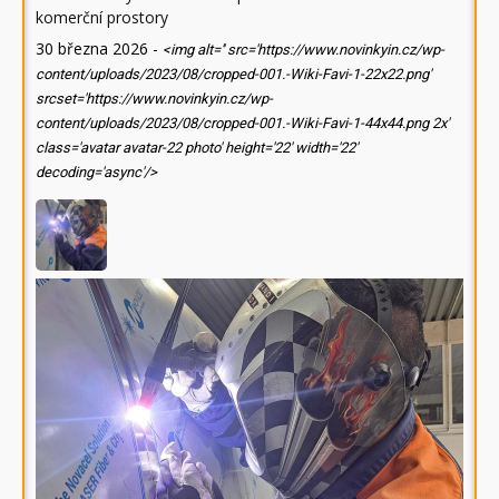
komerční prostory
30 března 2026
-
<img alt='' src='https://www.novinkyin.cz/wp-
content/uploads/2023/08/cropped-001.-Wiki-Favi-1-22x22.png'
srcset='https://www.novinkyin.cz/wp-
content/uploads/2023/08/cropped-001.-Wiki-Favi-1-44x44.png 2x'
class='avatar avatar-22 photo' height='22' width='22'
decoding='async'/>