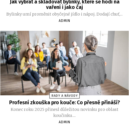
Jak vybrat a skladovat bylinky, které se hodí na
vaření i jako čaj
Bylinky umí proměnit obyčejné jídlo i nápoj. Dodají chuť,...
ADMIN
RADY A NÁVODY
Profesní zkouška pro kouče: Co přesně přináší?
Konec roku 2025 přinesl důležitou novinku pro oblast
koučinku....
ADMIN