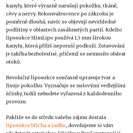
kanyly, které výrazně narušují pokožku, tkáně,
cévy a nervy. Rekonvalescence po zákroku je
poměrně dlouhá, navíc se objevují nevzhledné
podlitiny v oblastech zasáhnutých partií. Kdežto
liposukce SlimLipo používá 1,5 mm širokou
kanylu, která příliš neporuší podkoží. Zotavování
je takřka bezbolestné, přičemž se nemusíte obávat
otoků.
Revoluční liposukce současně upravuje tvar a
fixuje pokožku. Vyznačuje se nulovými vedlejšími
účinky, tudíž nebudete vyřazená z každodenního
provozu.
Pakliže se do středu vašeho zájmu dostala
liposukce břicha a zadku
, dovolujeme si vám