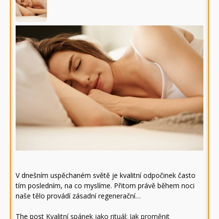
V dnešním uspěchaném světě je kvalitní odpočinek často
tím posledním, na co myslíme. Přitom právě během noci
naše tělo provádí zásadní regenerační…
The post
Kvalitní spánek jako rituál: Jak proměnit