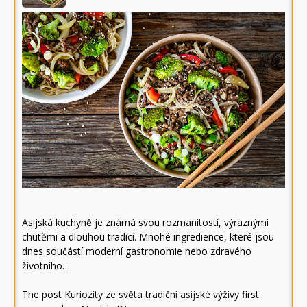
Asijská kuchyně je známá svou rozmanitostí, výraznými
chutěmi a dlouhou tradicí. Mnohé ingredience, které jsou
dnes součástí moderní gastronomie nebo zdravého
životního…
The post
Kuriozity ze světa tradiční asijské výživy
first