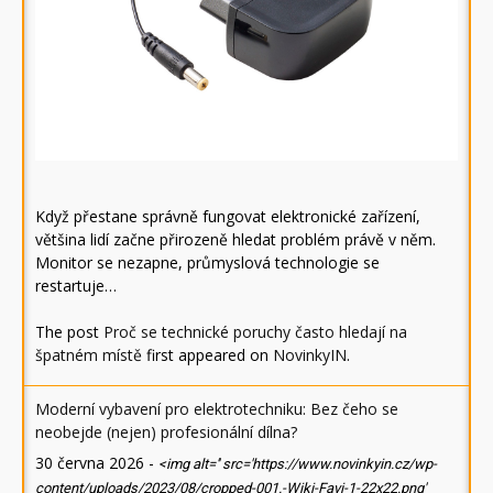
Když přestane správně fungovat elektronické zařízení,
většina lidí začne přirozeně hledat problém právě v něm.
Monitor se nezapne, průmyslová technologie se
restartuje…
The post
Proč se technické poruchy často hledají na
špatném místě
first appeared on
NovinkyIN
.
Moderní vybavení pro elektrotechniku: Bez čeho se
neobejde (nejen) profesionální dílna?
30 června 2026
-
<img alt='' src='https://www.novinkyin.cz/wp-
content/uploads/2023/08/cropped-001.-Wiki-Favi-1-22x22.png'