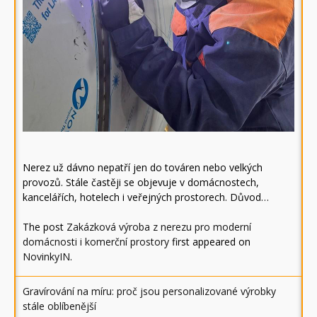
Nerez už dávno nepatří jen do továren nebo velkých
provozů. Stále častěji se objevuje v domácnostech,
kancelářích, hotelech i veřejných prostorech. Důvod…
The post
Zakázková výroba z nerezu pro moderní
domácnosti i komerční prostory
first appeared on
NovinkyIN
.
Gravírování na míru: proč jsou personalizované výrobky
stále oblíbenější