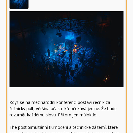
Když se na mezinárodní konferenci postaví řečník za
řečnický pult, většina účastníků očekává jediné. Že bude
rozumět každému slovu. Přitom jen málokdo…
The post
Simultánní tlumočení a technické zázemí, které