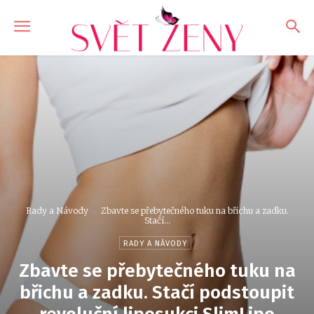
Rady a Návody
Zbavte se přebytečného tuku na břichu a zadku.
Stačí...
RADY A NÁVODY
Zbavte se přebytečného tuku na
břichu a zadku. Stačí podstoupit