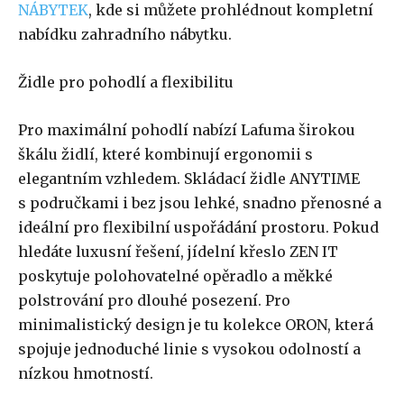
NÁBYTEK
, kde si můžete prohlédnout kompletní
nabídku zahradního nábytku.
Židle pro pohodlí a flexibilitu
Pro maximální pohodlí nabízí Lafuma širokou
škálu židlí, které kombinují ergonomii s
elegantním vzhledem. Skládací židle ANYTIME
s područkami i bez jsou lehké, snadno přenosné a
ideální pro flexibilní uspořádání prostoru. Pokud
hledáte luxusní řešení, jídelní křeslo ZEN IT
poskytuje polohovatelné opěradlo a měkké
polstrování pro dlouhé posezení. Pro
minimalistický design je tu kolekce ORON, která
spojuje jednoduché linie s vysokou odolností a
nízkou hmotností.