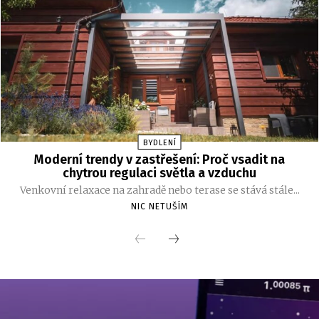
BYDLENÍ
Moderní trendy v zastřešení: Proč vsadit na
chytrou regulaci světla a vzduchu
Venkovní relaxace na zahradě nebo terase se stává stále...
NIC NETUŠÍM