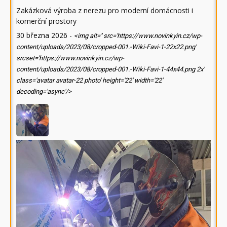
Zakázková výroba z nerezu pro moderní domácnosti i
komerční prostory
30 března 2026
-
<img alt='' src='https://www.novinkyin.cz/wp-
content/uploads/2023/08/cropped-001.-Wiki-Favi-1-22x22.png'
srcset='https://www.novinkyin.cz/wp-
content/uploads/2023/08/cropped-001.-Wiki-Favi-1-44x44.png 2x'
class='avatar avatar-22 photo' height='22' width='22'
decoding='async'/>