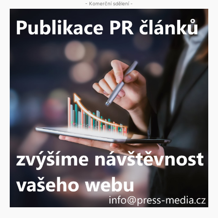
- Komerční sdělení -