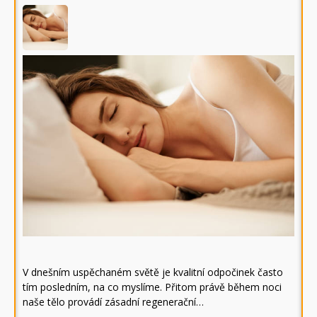
V dnešním uspěchaném světě je kvalitní odpočinek často
tím posledním, na co myslíme. Přitom právě během noci
naše tělo provádí zásadní regenerační…