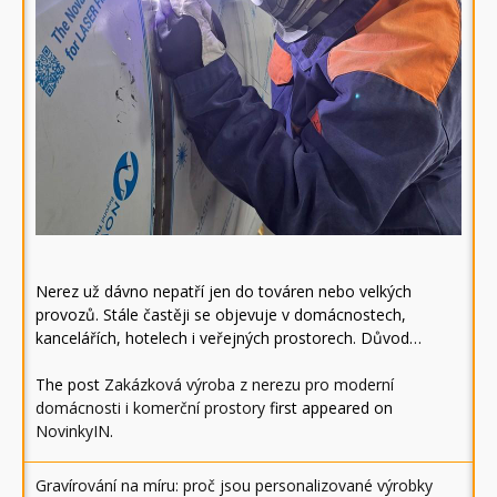
Nerez už dávno nepatří jen do továren nebo velkých
provozů. Stále častěji se objevuje v domácnostech,
kancelářích, hotelech i veřejných prostorech. Důvod…
The post
Zakázková výroba z nerezu pro moderní
domácnosti i komerční prostory
first appeared on
NovinkyIN
.
Gravírování na míru: proč jsou personalizované výrobky