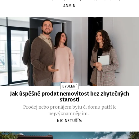
ADMIN
BYDLENÍ
Jak úspěšně prodat nemovitost bez zbytečných
starostí
Prodej nebo pronájem bytu či domu patří k
nejvýznamnějším...
NIC NETUŠÍM