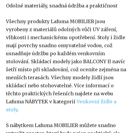
Odolné materiály, snadná údržba a praktičnost
Všechny produkty Lafuma MOBILIER jsou
vyrobeny z materiálů odolných vůči UV záření,
vlhkosti i mechanickému opotřebení. Stoly i židle
mají povrchy snadno omyvatelné vodou, což
usnadňuje údržbu po každém venkovním
stolování. Skládací modely jako BALCONY II navíc
šetří místo při skladování, což oceníte zejména na
menších terasách. Všechny modely židlí jsou
skládací nebo stohovatelné. Více informací o
těchto praktických řešeních najdete na webu
Lafuma NÁBYTEK v kategorii
Venkovní židle a
stoly
.
S nábytkem Lafuma MOBILIER můžete snadno