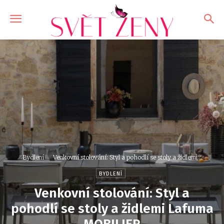
Bydlení
Venkovní stolování: Styl a pohodlí se stoly a židlemi...
BYDLENÍ
Venkovní stolování: Styl a
pohodlí se stoly a židlemi Lafuma