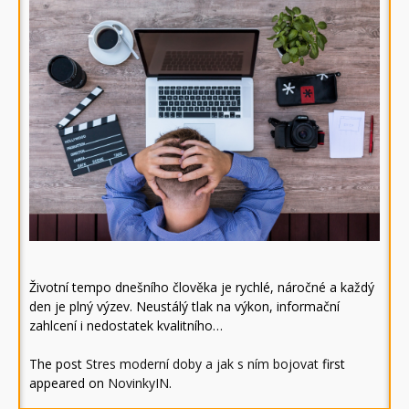
Životní tempo dnešního člověka je rychlé, náročné a každý
den je plný výzev. Neustálý tlak na výkon, informační
zahlcení i nedostatek kvalitního…
The post
Stres moderní doby a jak s ním bojovat
first
appeared on
NovinkyIN
.