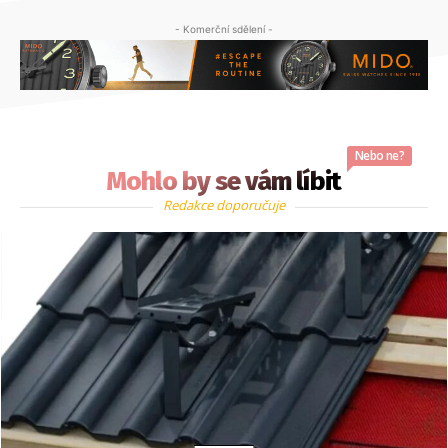
- Komerční sdělení -
Nebo ne?
Mohlo by se vám líbit
Redakce doporučuje