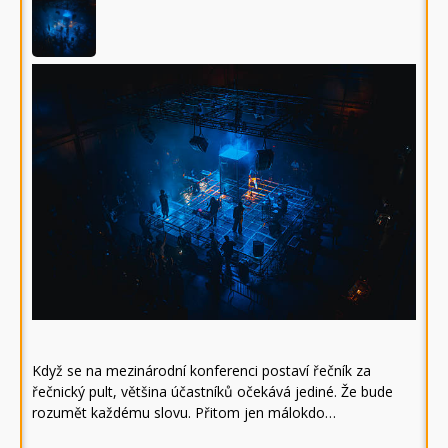
Když se na mezinárodní konferenci postaví řečník za
řečnický pult, většina účastníků očekává jediné. Že bude
rozumět každému slovu. Přitom jen málokdo…