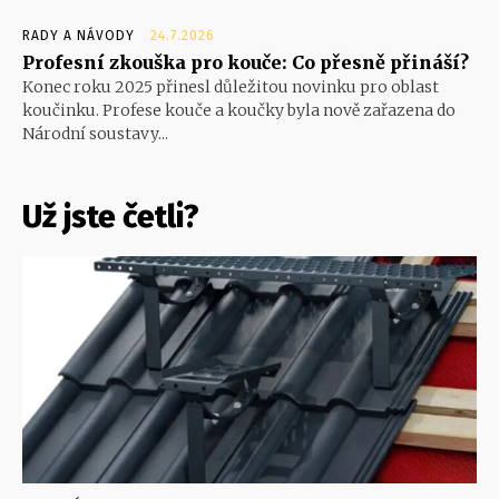
RADY A NÁVODY
24.7.2026
Profesní zkouška pro kouče: Co přesně přináší?
Konec roku 2025 přinesl důležitou novinku pro oblast
koučinku. Profese kouče a koučky byla nově zařazena do
Národní soustavy...
Už jste četli?