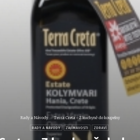
Rady a Návody
Terra Creta - Z kuchyně do koupelny
RADY A NÁVODY
ZAJÍMAVOSTI
ZDRAVÍ