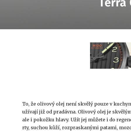
Terra
To, že olivový olej není skvělý pouze v kuchyni
užívají již od pradávna. Olivový olej je skvěl
ale i pokožku hlavy. Užít jej můžete i do re
rty, suchou kůží, rozpraskanými patami, mozoly