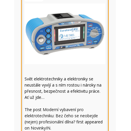
Svět elektrotechniky a elektroniky se
neustále vyvíjí a s ním rostou i nároky na
přesnost, bezpečnost a efektivitu práce.
Ať už jde…
The post
Moderní vybavení pro
elektrotechniku: Bez čeho se neobejde
(nejen) profesionální dílna?
first appeared
on
NovinkyIN
.