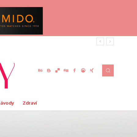
Návody
Zdraví