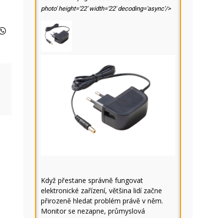
photo' height='22' width='22' decoding='async'/>
Když přestane správně fungovat
elektronické zařízení, většina lidí začne
přirozeně hledat problém právě v něm.
Monitor se nezapne, průmyslová