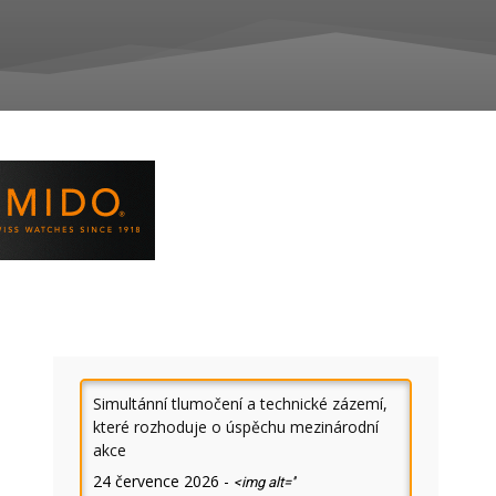
Simultánní tlumočení a technické zázemí,
e
které rozhoduje o úspěchu mezinárodní
akce
24 července 2026
-
<img alt=''