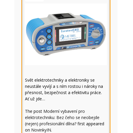
Svět elektrotechniky a elektroniky se
neustále vyvíjí a s ním rostou i nároky na
přesnost, bezpečnost a efektivitu práce.
Ať už jde…
The post
Moderní vybavení pro
elektrotechniku: Bez čeho se neobejde
(nejen) profesionální dílna?
first appeared
on
NovinkyIN
.