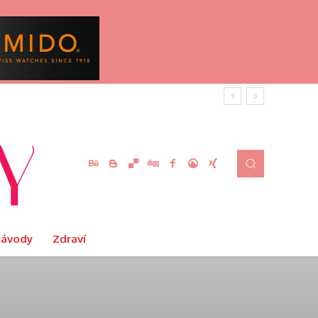
Návody
Zdraví