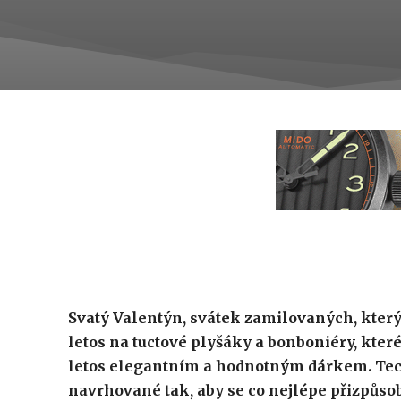
Svatý Valentýn, svátek zamilovaných, který s
letos na tuctové plyšáky a bonboniéry, které
letos elegantním a hodnotným dárkem. Techn
navrhované tak, aby se co nejlépe přizpů