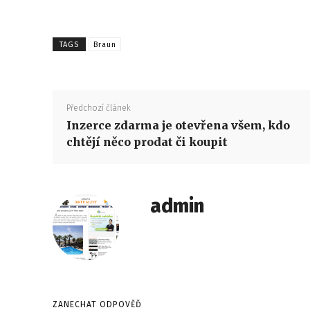
TAGS
Braun
Předchozí článek
Inzerce zdarma je otevřena všem, kdo
chtějí něco prodat či koupit
admin
ZANECHAT ODPOVĚĎ