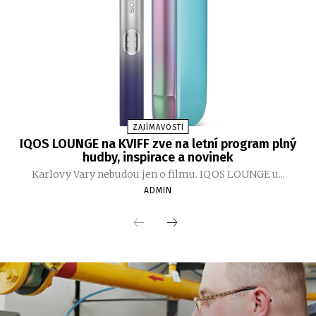
ZAJÍMAVOSTI
IQOS LOUNGE na KVIFF zve na letní program plný
hudby, inspirace a novinek
Karlovy Vary nebudou jen o filmu. IQOS LOUNGE u...
ADMIN