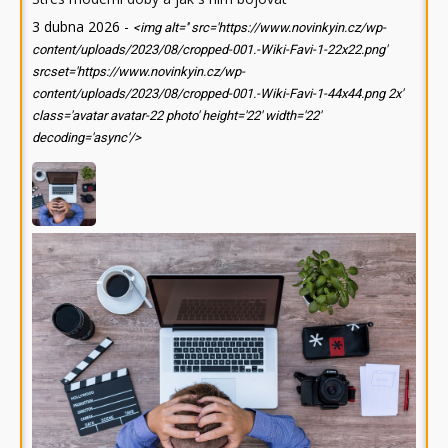
3 dubna 2026
-
<img alt='' src='https://www.novinkyin.cz/wp-
content/uploads/2023/08/cropped-001.-Wiki-Favi-1-22x22.png'
srcset='https://www.novinkyin.cz/wp-
content/uploads/2023/08/cropped-001.-Wiki-Favi-1-44x44.png 2x'
class='avatar avatar-22 photo' height='22' width='22'
decoding='async'/>