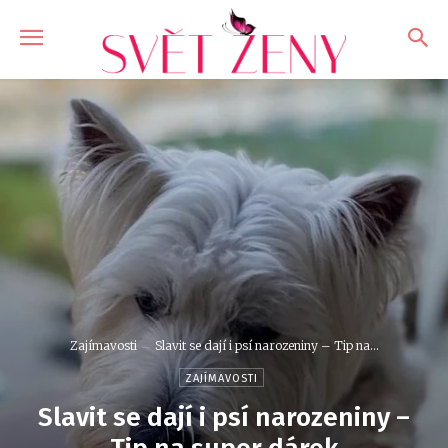
Zajímavosti
Slavit se dají i psí narozeniny – Tip na...
ZAJÍMAVOSTI
Slavit se dají i psí narozeniny –