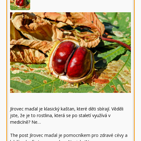
Jírovec maďal je klasický kaštan, které děti sbírají. Věděli
jste, že je to rostlina, která se po staletí využívá v
medicíně? Ne…
The post
Jírovec maďal je pomocníkem pro zdravé cévy a