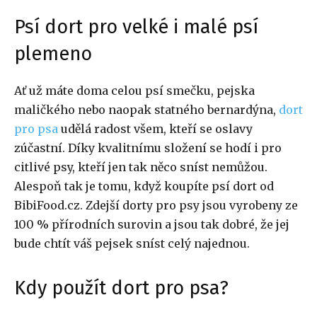
Psí dort pro velké i malé psí
plemeno
Ať už máte doma celou psí smečku, pejska
maličkého nebo naopak statného bernardýna,
dort
pro psa
udělá radost všem, kteří se oslavy
zúčastní. Díky kvalitnímu složení se hodí i pro
citlivé psy, kteří jen tak něco sníst nemůžou.
Alespoň tak je tomu, když koupíte psí dort od
BibiFood.cz. Zdejší dorty pro psy jsou vyrobeny ze
100 % přírodních surovin a jsou tak dobré, že jej
bude chtít váš pejsek sníst celý najednou.
Kdy použít dort pro psa?