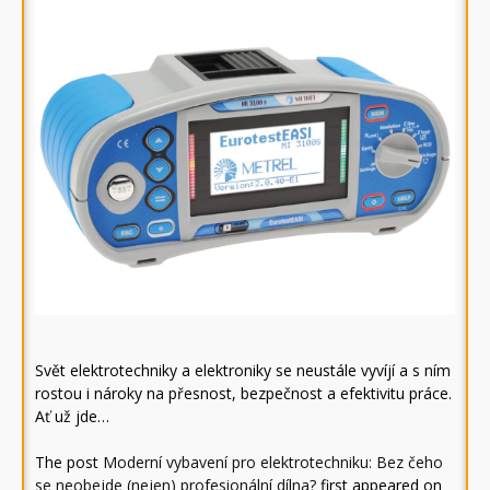
Svět elektrotechniky a elektroniky se neustále vyvíjí a s ním
rostou i nároky na přesnost, bezpečnost a efektivitu práce.
Ať už jde…
The post
Moderní vybavení pro elektrotechniku: Bez čeho
se neobejde (nejen) profesionální dílna?
first appeared on