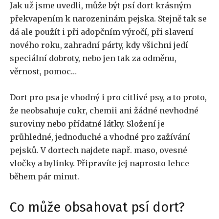
Jak už jsme uvedli, může být psí dort krásným
překvapením k narozeninám pejska. Stejně tak se
dá ale použít i při adopčním výročí, při slavení
nového roku, zahradní párty, kdy všichni jedí
speciální dobroty, nebo jen tak za odměnu,
věrnost, pomoc…
Dort pro psa je vhodný i pro citlivé psy, a to proto,
že neobsahuje cukr, chemii ani žádné nevhodné
suroviny nebo přídatné látky. Složení je
průhledné, jednoduché a vhodné pro zažívání
pejsků. V dortech najdete např. maso, ovesné
vločky a bylinky. Připravíte jej naprosto lehce
během pár minut.
Co může obsahovat psí dort?