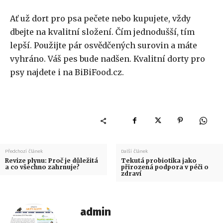
Ať už dort pro psa pečete nebo kupujete, vždy
dbejte na kvalitní složení. Čím jednodušší, tím
lepší. Použijte pár osvědčených surovin a máte
vyhráno. Váš pes bude nadšen. Kvalitní dorty pro
psy najdete i na BiBiFood.cz.
Předchozí článek
Další článek
Revize plynu: Proč je důležitá
Tekutá probiotika jako
a co všechno zahrnuje?
přirozená podpora v péči o
zdraví
admin