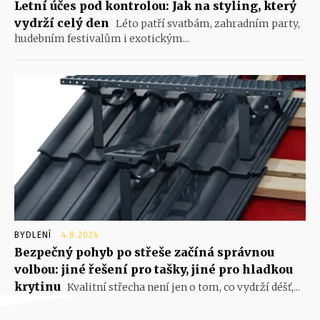
Letní účes pod kontrolou: Jak na styling, který
vydrží celý den
Léto patří svatbám, zahradním party,
hudebním festivalům i exotickým...
BYDLENÍ
4.8.2026
Bezpečný pohyb po střeše začíná správnou
volbou: jiné řešení pro tašky, jiné pro hladkou
krytinu
Kvalitní střecha není jen o tom, co vydrží déšť,...