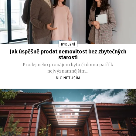
BYDLENÍ
Jak úspěšně prodat nemovitost bez zbytečných
starostí
Prodej nebo pronájem bytu či domu patří k
nejvýznamnějším...
NIC NETUŠÍM