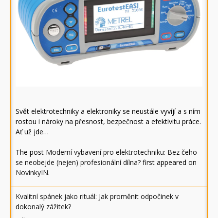
Svět elektrotechniky a elektroniky se neustále vyvíjí a s ním
rostou i nároky na přesnost, bezpečnost a efektivitu práce.
Ať už jde…
The post
Moderní vybavení pro elektrotechniku: Bez čeho
se neobejde (nejen) profesionální dílna?
first appeared on
NovinkyIN
.
Kvalitní spánek jako rituál: Jak proměnit odpočinek v
dokonalý zážitek?