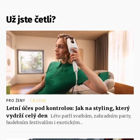
Už jste četli?
PRO ŽENY
7.8.2026
Letní účes pod kontrolou: Jak na styling, který
vydrží celý den
Léto patří svatbám, zahradním party,
hudebním festivalům i exotickým...