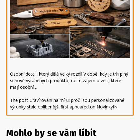
Osobní detail, který dělá velký rozdíl V době, kdy je trh plný
sériově vyráběných produktů, roste zájem o věci, které
mají osobní…
The post
Gravírování na míru: proč jsou personalizované
výrobky stále oblíbenější
first appeared on
NovinkyIN
.
Mohlo by se vám líbit