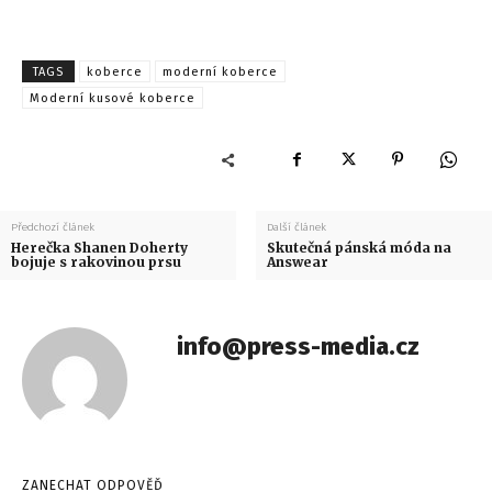
TAGS
koberce
moderní koberce
Moderní kusové koberce
Předchozí článek
Další článek
Herečka Shanen Doherty
Skutečná pánská móda na
bojuje s rakovinou prsu
Answear
info@press-media.cz
ZANECHAT ODPOVĚĎ