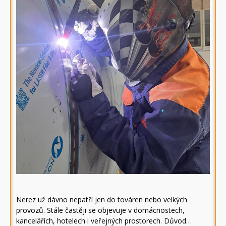
Nerez už dávno nepatří jen do továren nebo velkých
provozů. Stále častěji se objevuje v domácnostech,
kancelářích, hotelech i veřejných prostorech. Důvod…