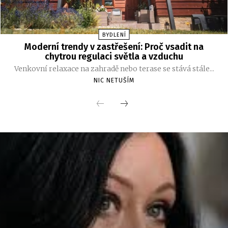
BYDLENÍ
Moderní trendy v zastřešení: Proč vsadit na
chytrou regulaci světla a vzduchu
Venkovní relaxace na zahradě nebo terase se stává stále...
NIC NETUŠÍM