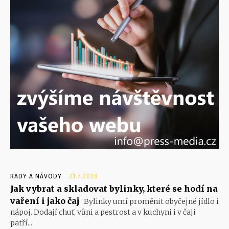
RADY A NÁVODY
31.7.2026
Jak vybrat a skladovat bylinky, které se hodí na
vaření i jako čaj
Bylinky umí proměnit obyčejné jídlo i
nápoj. Dodají chuť, vůni a pestrost a v kuchyni i v čaji
patří...