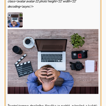
class='avatar avatar-22 photo' height='22' width='22'
decoding='async'/>
Životní tempo dnešního člověka je rychlé, náročné a každý