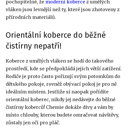
pochopitelné, že
moderní koberce
z umělých
vláken jsou levnější než ty, které jsou zhotoveny z
přírodních materiálů.
Orientální koberce do běžné
čistírny nepatří!
Koberce z umělých vláken se hodí do takového
prostředí, kde se předpokládá jejich větší zatížení.
Rodiče je proto často pořizují svým potomkům do
dětského pokoje, rovněž obývací pokoj je pro ně
ideálním místem. Jestliže si naopak pořídíte
orientální koberec, nikdy jej nedávejte do běžné
čistírny koberců! Chemie dokáže divy a vám by
místo chlouby, kterou budete omračovat návštěvy,
zůstaly jen oči pro pláč.