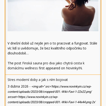
V dnešní době už nejde jen o to pracovat a fungovat. Stále
víc lidí si uvědomuje, že bez kvalitního odpočinku to
dlouhodobě…
The post
Finská sauna pro dva jako chytrá cesta k
domácímu wellness
first appeared on
NovinkyIN
.
Stres moderní doby a jak s ním bojovat
3 dubna 2026
-
<img alt='' src='https://www.novinkyin.cz/wp-
content/uploads/2023/08/cropped-001.-Wiki-Favi-1-22x22.png'
srcset='https://www.novinkyin.cz/wp-
content/uploads/2023/08/cropped-001.-Wiki-Favi-1-44x44.png 2x'