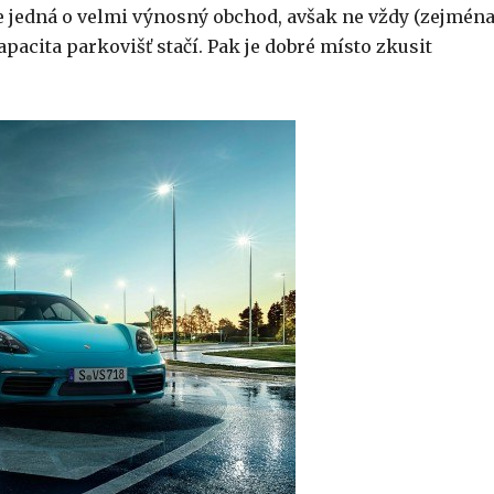
 se jedná o velmi výnosný obchod, avšak ne vždy (zejména
kapacita parkovišť stačí. Pak je dobré místo zkusit