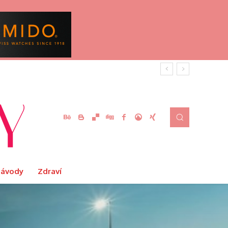
Návody
Zdraví