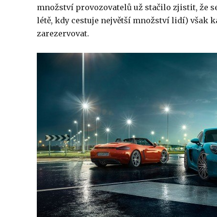
množství provozovatelů už stačilo zjistit, že
létě, kdy cestuje největší množství lidí) však 
zarezervovat.