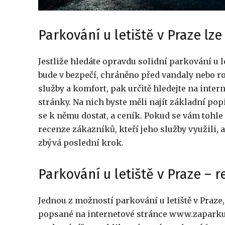
Parkování u letiště v Praze lz
Jestliže hledáte opravdu solidní parkování u le
bude v bezpečí, chráněno před vandaly nebo r
služby a komfort, pak určitě hledejte na inter
stránky. Na nich byste měli najít základní pop
se k němu dostat, a ceník. Pokud se vám tohle 
recenze zákazníků, kteří jeho služby využili, 
zbývá poslední krok.
Parkování u letiště v Praze – 
Jednou z možností parkování u letiště v Praze
popsané na internetové stránce www.zaparkujt