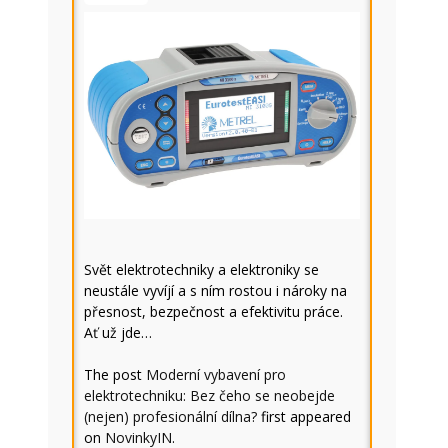
Svět elektrotechniky a elektroniky se
neustále vyvíjí a s ním rostou i nároky na
přesnost, bezpečnost a efektivitu práce.
Ať už jde…
The post
Moderní vybavení pro
elektrotechniku: Bez čeho se neobejde
(nejen) profesionální dílna?
first appeared
on
NovinkyIN
.