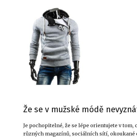
Že se v mužské módě nevyzná
Je pochopitelné, že se lépe orientujete v tom,
různých magazínů, sociálních sítí, okoukané