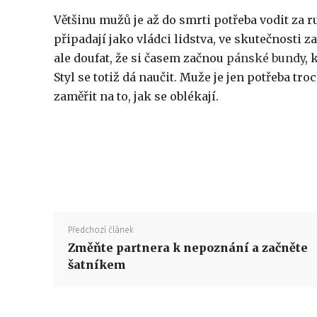
Většinu mužů je až do smrti potřeba vodit za ru
připadají jako vládci lidstva, ve skutečnosti z
ale doufat, že si časem začnou
pánské bundy
, 
Styl se totiž dá naučit. Muže je jen potřeba tr
zaměřit na to, jak se oblékají.
Předchozí článek
Změňte partnera k nepoznání a začněte
šatníkem