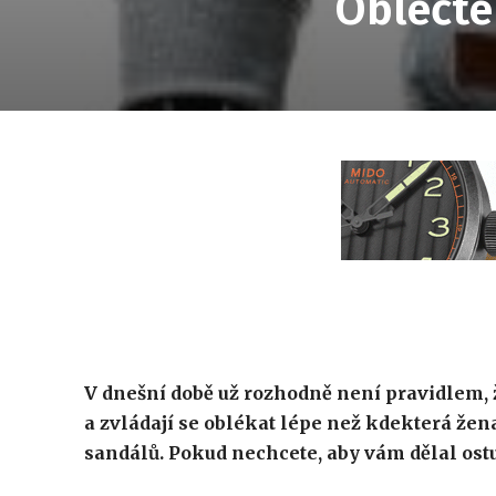
Oblečte
V dnešní době už rozhodně není pravidlem, 
a zvládají se oblékat lépe než kdekterá žen
sandálů. Pokud nechcete, aby vám dělal ostud