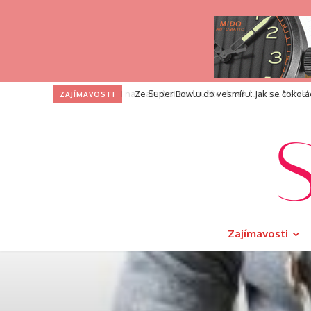
Ze Super Bowlu do vesmíru: Jak se čokol
ZAJÍMAVOSTI
Zajímavosti