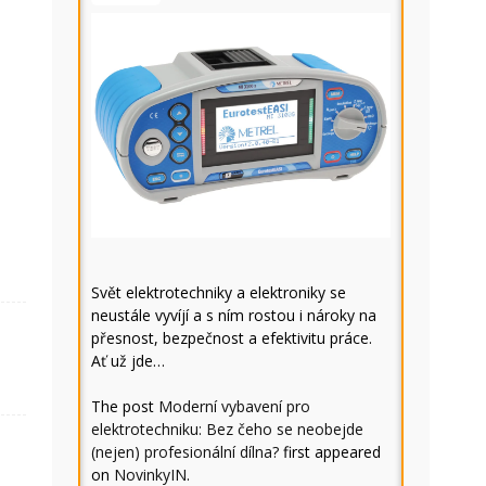
Svět elektrotechniky a elektroniky se
neustále vyvíjí a s ním rostou i nároky na
přesnost, bezpečnost a efektivitu práce.
Ať už jde…
The post
Moderní vybavení pro
elektrotechniku: Bez čeho se neobejde
(nejen) profesionální dílna?
first appeared
on
NovinkyIN
.