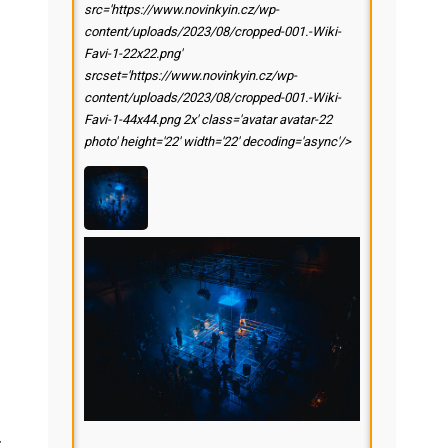
src='https://www.novinkyin.cz/wp-
content/uploads/2023/08/cropped-001.-Wiki-
Favi-1-22x22.png'
srcset='https://www.novinkyin.cz/wp-
content/uploads/2023/08/cropped-001.-Wiki-
Favi-1-44x44.png 2x' class='avatar avatar-22
photo' height='22' width='22' decoding='async'/>
.