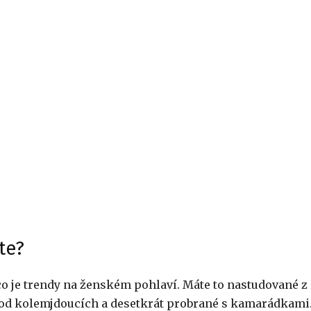
te?
 co je trendy na ženském pohlaví. Máte to nastudované z
 od kolemjdoucích a desetkrát probrané s kamarádkami