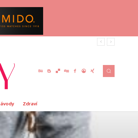
Návody
Zdraví