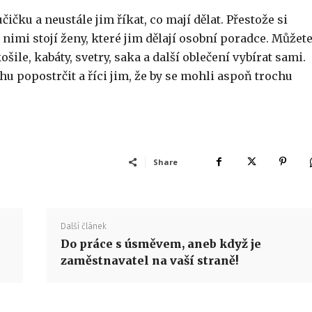
čičku a neustále jim říkat, co mají dělat. Přestože si
a nimi stojí ženy, které jim dělají osobní poradce. Můžet
košile, kabáty, svetry, saka a další oblečení vybírat sami.
ochu popostrčit a říci jim, že by se mohli aspoň trochu
Share
Další článek
Do práce s úsměvem, aneb když je
zaměstnavatel na vaší straně!