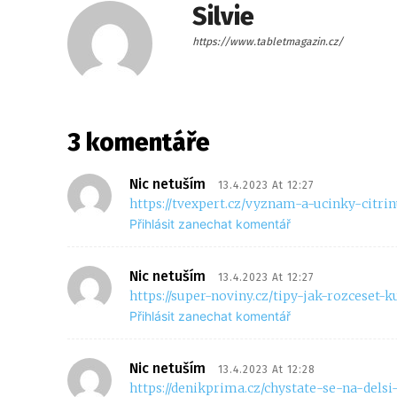
Silvie
https://www.tabletmagazin.cz/
3 komentáře
Nic netuším
13.4.2023 At 12:27
https://tvexpert.cz/vyznam-a-ucinky-citrin
Přihlásit zanechat komentář
Nic netuším
13.4.2023 At 12:27
https://super-noviny.cz/tipy-jak-rozceset-k
Přihlásit zanechat komentář
Nic netuším
13.4.2023 At 12:28
https://denikprima.cz/chystate-se-na-delsi