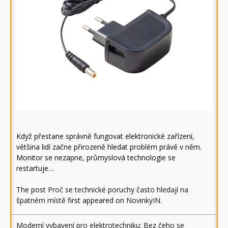
Když přestane správně fungovat elektronické zařízení,
většina lidí začne přirozeně hledat problém právě v něm.
Monitor se nezapne, průmyslová technologie se
restartuje…
The post
Proč se technické poruchy často hledají na
špatném místě
first appeared on
NovinkyIN
.
Moderní vybavení pro elektrotechniku: Bez čeho se