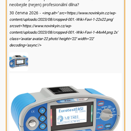
neobejde (nejen) profesionální dílna?
30 června 2026
-
<img alt='' src='https://www.novinkyin.cz/wp-
content/uploads/2023/08/cropped-001.-Wiki-Favi-1-22x22.png'
srcset='https://www.novinkyin.cz/wp-
content/uploads/2023/08/cropped-001.-Wiki-Favi-1-44x44.png 2x'
class='avatar avatar-22 photo' height='22' width='22'
decoding='async'/>