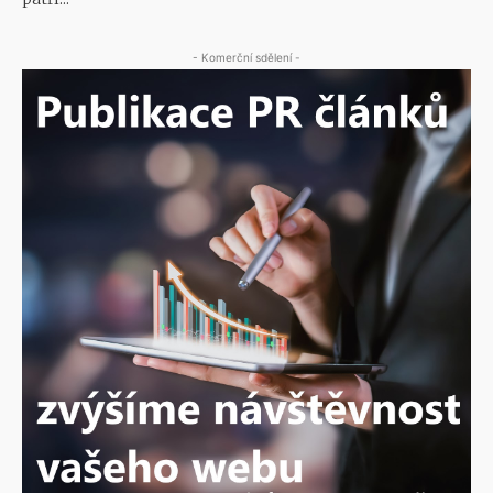
- Komerční sdělení -