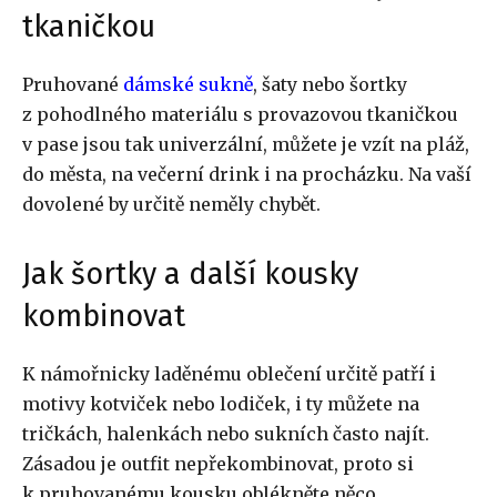
tkaničkou
Pruhované
dámské sukně
, šaty nebo šortky
z pohodlného materiálu s provazovou tkaničkou
v pase jsou tak univerzální, můžete je vzít na pláž,
do města, na večerní drink i na procházku. Na vaší
dovolené by určitě neměly chybět.
Jak šortky a další kousky
kombinovat
K námořnicky laděnému oblečení určitě patří i
motivy kotviček nebo lodiček, i ty můžete na
tričkách, halenkách nebo sukních často najít.
Zásadou je outfit nepřekombinovat, proto si
k pruhovanému kousku oblékněte něco