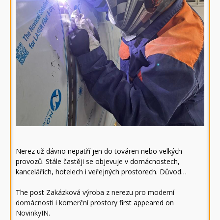
Nerez už dávno nepatří jen do továren nebo velkých
provozů. Stále častěji se objevuje v domácnostech,
kancelářích, hotelech i veřejných prostorech. Důvod…
The post
Zakázková výroba z nerezu pro moderní
domácnosti i komerční prostory
first appeared on
NovinkyIN
.