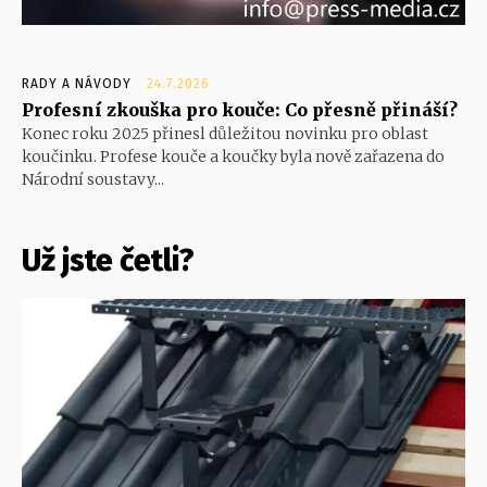
RADY A NÁVODY
24.7.2026
Profesní zkouška pro kouče: Co přesně přináší?
Konec roku 2025 přinesl důležitou novinku pro oblast
koučinku. Profese kouče a koučky byla nově zařazena do
Národní soustavy...
Už jste četli?