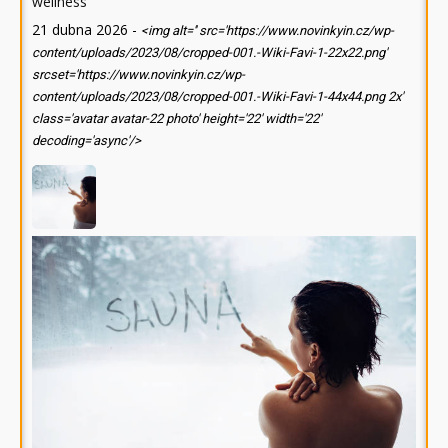
wellness
21 dubna 2026
-
<img alt='' src='https://www.novinkyin.cz/wp-
content/uploads/2023/08/cropped-001.-Wiki-Favi-1-22x22.png'
srcset='https://www.novinkyin.cz/wp-
content/uploads/2023/08/cropped-001.-Wiki-Favi-1-44x44.png 2x'
class='avatar avatar-22 photo' height='22' width='22'
decoding='async'/>