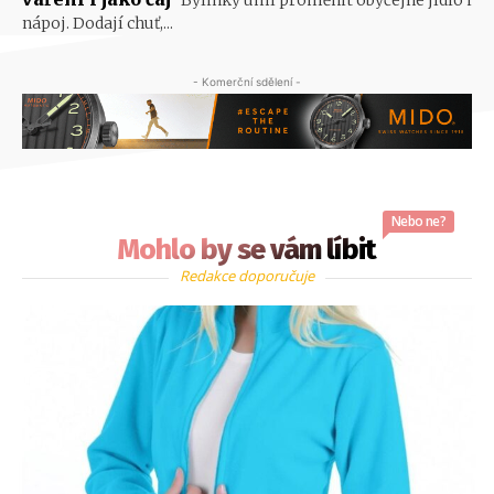
nápoj. Dodají chuť,...
- Komerční sdělení -
Nebo ne?
Mohlo by se vám líbit
Redakce doporučuje