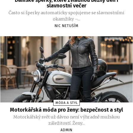
slavnostní večer
Často si šperky automaticky spojujeme se slavnostními
okamžiky –...
NIC NETUŠÍM
MÓDA A STYL
Motorkářská móda pro ženy: bezpečnost a styl
Motorkářský svět už dávno není výhradně mužskou
záležitostí. Ženy...
ADMIN