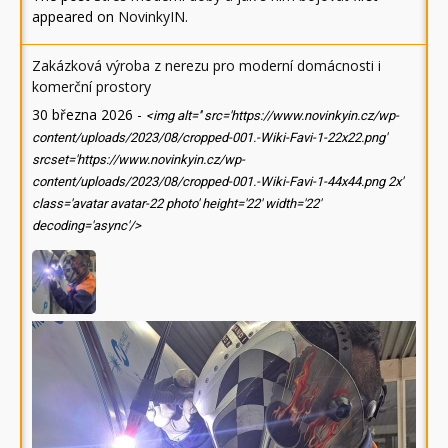
appeared on
NovinkyIN
.
Zakázková výroba z nerezu pro moderní domácnosti i
komerční prostory
30 března 2026
-
<img alt='' src='https://www.novinkyin.cz/wp-
content/uploads/2023/08/cropped-001.-Wiki-Favi-1-22x22.png'
srcset='https://www.novinkyin.cz/wp-
content/uploads/2023/08/cropped-001.-Wiki-Favi-1-44x44.png 2x'
class='avatar avatar-22 photo' height='22' width='22'
decoding='async'/>