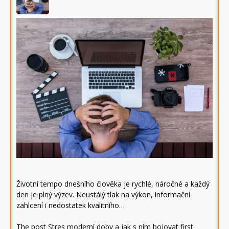
Životní tempo dnešního člověka je rychlé, náročné a každý
den je plný výzev. Neustálý tlak na výkon, informační
zahlcení i nedostatek kvalitního…
The post
Stres moderní doby a jak s ním bojovat
first