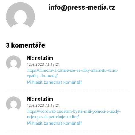
info@press-media.cz
3 komentáře
Nic netuším
12.4.2023 At 18:21
https://r1morava.cz/televize-se-diky-internetu-vraci-
zpatky-do-mody/
Přihlásit zanechat komentář
Nic netuším
12.4.2023 At 18:21
https://wordweb.cz/detem-byste-meli-pomoci-s-ukoly-
nejen-prvak-potrebuje-rodice/
Přihlásit zanechat komentář