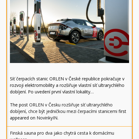
Síť čerpacích stanic ORLEN v České republice pokračuje v
rozvoji elektromobility a rozšiřuje vlastní síť ultrarychlého
dobíjení. Po uvedení první vlastní lokality…
The post
ORLEN v Česku rozšiřuje síť ultrarychlého
dobíjení, chce být jedničkou mezi čerpacími stanicemi
first
appeared on
NovinkyIN
.
Finská sauna pro dva jako chytrá cesta k domácímu