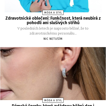
MÓDA A STYL
Zdravotnické oblečení: Funkčnost, která neubírá z
pohodlí ani slušivých střihů
V posledních letech je naprosto běžné, že to
zdravotnickému personálu...
NIC NETUŠÍM
MÓDA A STYL
Dámské šperky, které zvládnou běžný den i