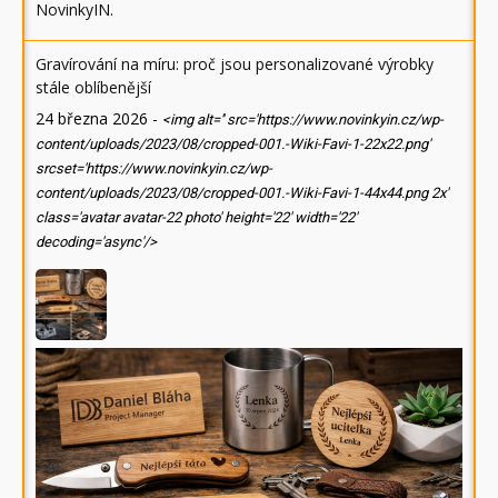
NovinkyIN
.
Gravírování na míru: proč jsou personalizované výrobky
stále oblíbenější
24 března 2026
-
<img alt='' src='https://www.novinkyin.cz/wp-
content/uploads/2023/08/cropped-001.-Wiki-Favi-1-22x22.png'
srcset='https://www.novinkyin.cz/wp-
content/uploads/2023/08/cropped-001.-Wiki-Favi-1-44x44.png 2x'
class='avatar avatar-22 photo' height='22' width='22'
decoding='async'/>