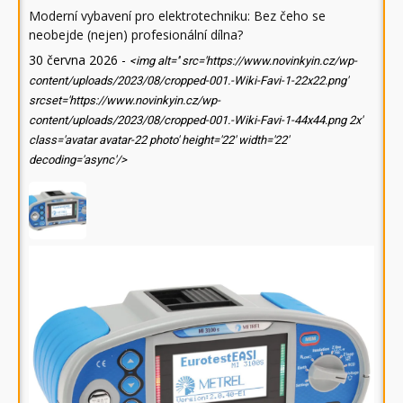
Moderní vybavení pro elektrotechniku: Bez čeho se
neobejde (nejen) profesionální dílna?
30 června 2026
-
<img alt='' src='https://www.novinkyin.cz/wp-
content/uploads/2023/08/cropped-001.-Wiki-Favi-1-22x22.png'
srcset='https://www.novinkyin.cz/wp-
content/uploads/2023/08/cropped-001.-Wiki-Favi-1-44x44.png 2x'
class='avatar avatar-22 photo' height='22' width='22'
decoding='async'/>