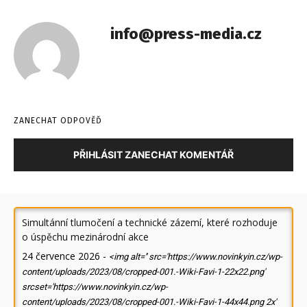
info@press-media.cz
ZANECHAT ODPOVĚĎ
PŘIHLÁSIT ZANECHAT KOMENTÁŘ
Simultánní tlumočení a technické zázemí, které rozhoduje
o úspěchu mezinárodní akce
24 července 2026
-
<img alt='' src='https://www.novinkyin.cz/wp-
content/uploads/2023/08/cropped-001.-Wiki-Favi-1-22x22.png'
srcset='https://www.novinkyin.cz/wp-
content/uploads/2023/08/cropped-001.-Wiki-Favi-1-44x44.png 2x'