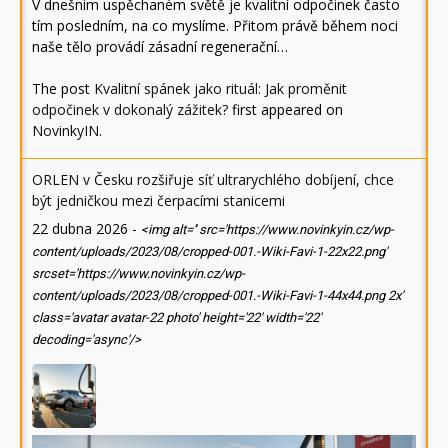
V dnešním uspěchaném světě je kvalitní odpočinek často
tím posledním, na co myslíme. Přitom právě během noci
naše tělo provádí zásadní regenerační…
The post
Kvalitní spánek jako rituál: Jak proměnit
odpočinek v dokonalý zážitek?
first appeared on
NovinkyIN
.
ORLEN v Česku rozšiřuje síť ultrarychlého dobíjení, chce
být jedničkou mezi čerpacími stanicemi
22 dubna 2026
-
<img alt='' src='https://www.novinkyin.cz/wp-
content/uploads/2023/08/cropped-001.-Wiki-Favi-1-22x22.png'
srcset='https://www.novinkyin.cz/wp-
content/uploads/2023/08/cropped-001.-Wiki-Favi-1-44x44.png 2x'
class='avatar avatar-22 photo' height='22' width='22'
decoding='async'/>