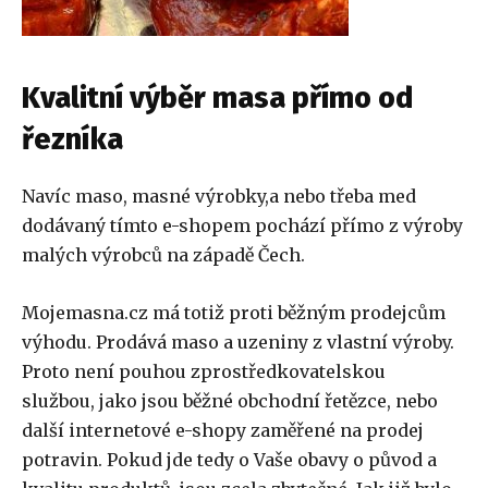
Kvalitní výběr masa přímo od
řezníka
Navíc maso, masné výrobky,a nebo třeba med
dodávaný tímto e-shopem pochází přímo z výroby
malých výrobců na západě Čech.
Mojemasna.cz má totiž proti běžným prodejcům
výhodu. Prodává maso a uzeniny z vlastní výroby.
Proto není pouhou zprostředkovatelskou
službou, jako jsou běžné obchodní řetězce, nebo
další internetové e-shopy zaměřené na prodej
potravin. Pokud jde tedy o Vaše obavy o původ a