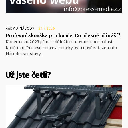
RADY A NÁVODY
24.7.2026
Profesní zkouška pro kouče: Co přesně přináší?
Konec roku 2025 přinesl důležitou novinku pro oblast
koučinku. Profese kouče a koučky byla nově zařazena do
Národní soustavy...
Už jste četli?