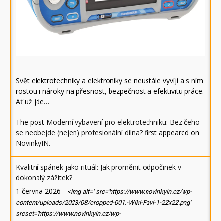
Svět elektrotechniky a elektroniky se neustále vyvíjí a s ním
rostou i nároky na přesnost, bezpečnost a efektivitu práce.
Ať už jde…
The post
Moderní vybavení pro elektrotechniku: Bez čeho
se neobejde (nejen) profesionální dílna?
first appeared on
NovinkyIN
.
Kvalitní spánek jako rituál: Jak proměnit odpočinek v
dokonalý zážitek?
1 června 2026
-
<img alt='' src='https://www.novinkyin.cz/wp-
content/uploads/2023/08/cropped-001.-Wiki-Favi-1-22x22.png'
srcset='https://www.novinkyin.cz/wp-