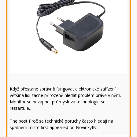
Když přestane správně fungovat elektronické zařízení,
většina lidí začne přirozeně hledat problém právě v něm.
Monitor se nezapne, průmyslová technologie se
restartuje…
The post
Proč se technické poruchy často hledají na
špatném místě
first appeared on
NovinkyIN
.