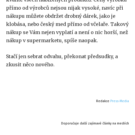
přímo od výrobců nejsou nijak vysoké, navíc při
nákupu můžete obdržet drobný dárek, jako je
klobása, nebo český med přímo od včelaře. Takový
nákup se Vám nejen vyplatí a není o nic horší, než
nákup v supermarketu, spíše naopak.
Stačí jen sebrat odvahu, překonat předsudky, a
zkusit něco nového.
Redakce
Press-Media
Doporučuje další zajímavé články na mediích