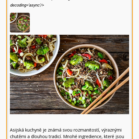
decoding='async'/>
Asijská kuchyně je známá svou rozmanitostí, výraznými
chutěmi a dlouhou tradicí. Mnohé ingredience, které jsou