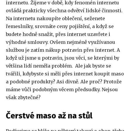
internetu. Žijeme v době, kdy fenomén internetu
ovládá prakticky všechna odvětví lidské činnosti.
Na internetu nakoupíte oblečení, seženete
řemeslníky, srovnáte ceny pojištění, a když se
budete hodně snažit, přes internet uzavřete i
výhodné smlouvy. Ovšem nejméně využívanou
službou je zatím nákup potravin přes internet. A
když už jsme u potravin, jsou věci, se kterými by
většina lidí neměla problém. Ale jak byste se
tvářili, kdybyste si měli přes internet koupit maso
a podobné produkty? Asi divně. Ale proč? Protože
máme vůči podobným věcem předsudky. Nejsou
však zbytečné?
Čerstvé maso až na stůl