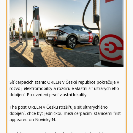
Síť čerpacích stanic ORLEN v České republice pokračuje v
rozvoji elektromobility a rozšiřuje vlastní síť ultrarychlého
dobíjení. Po uvedení první vlastní lokality…
The post
ORLEN v Česku rozšiřuje síť ultrarychlého
dobíjení, chce být jedničkou mezi čerpacími stanicemi
first
appeared on
NovinkyIN
.