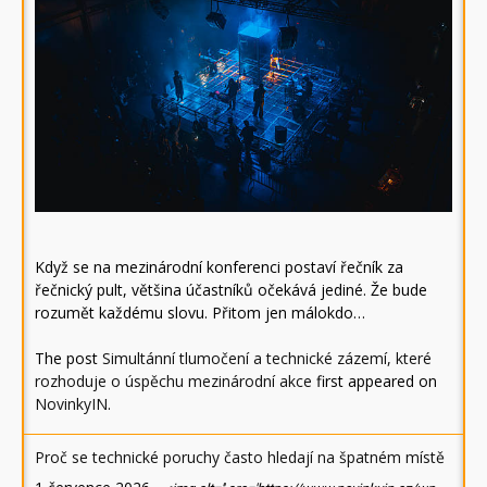
Když se na mezinárodní konferenci postaví řečník za
řečnický pult, většina účastníků očekává jediné. Že bude
rozumět každému slovu. Přitom jen málokdo…
The post
Simultánní tlumočení a technické zázemí, které
rozhoduje o úspěchu mezinárodní akce
first appeared on
NovinkyIN
.
Proč se technické poruchy často hledají na špatném místě