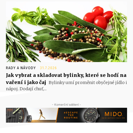
RADY A NÁVODY
31.7.2026
Jak vybrat a skladovat bylinky, které se hodí na
vaření i jako čaj
Bylinky umí proměnit obyčejné jídlo i
nápoj. Dodají chuť,...
- Komerční sdělení -