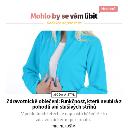
Nebo ne?
Mohlo by se vám líbit
Redakce doporučuje
MÓDA A STYL
Zdravotnické oblečení: Funkčnost, která neubírá z
pohodlí ani slušivých střihů
V posledních letech je naprosto běžné, že to
zdravotnickému personálu...
NIC NETUŠÍM