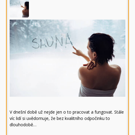
V dnešní době už nejde jen o to pracovat a fungovat. Stále
víc lidí si uvědomuje, že bez kvalitního odpočinku to
dlouhodobě…