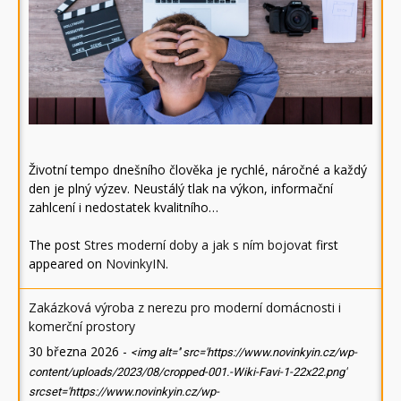
Životní tempo dnešního člověka je rychlé, náročné a každý
den je plný výzev. Neustálý tlak na výkon, informační
zahlcení i nedostatek kvalitního…
The post
Stres moderní doby a jak s ním bojovat
first
appeared on
NovinkyIN
.
Zakázková výroba z nerezu pro moderní domácnosti i
komerční prostory
30 března 2026
-
<img alt='' src='https://www.novinkyin.cz/wp-
content/uploads/2023/08/cropped-001.-Wiki-Favi-1-22x22.png'
srcset='https://www.novinkyin.cz/wp-