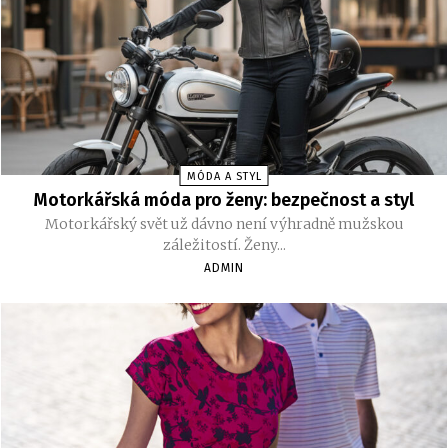
MÓDA A STYL
Motorkářská móda pro ženy: bezpečnost a styl
Motorkářský svět už dávno není výhradně mužskou
záležitostí. Ženy...
ADMIN