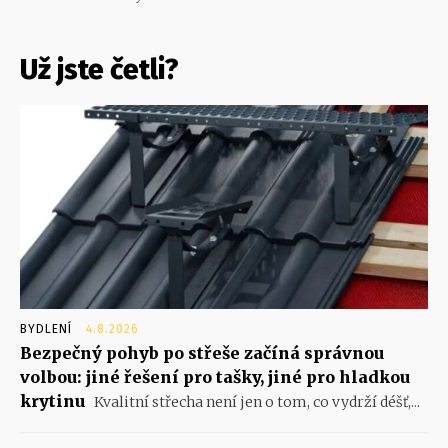
Už jste četli?
BYDLENÍ
4.8.2026
Bezpečný pohyb po střeše začíná správnou
volbou: jiné řešení pro tašky, jiné pro hladkou
krytinu
Kvalitní střecha není jen o tom, co vydrží déšť,...