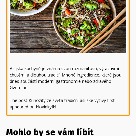
Asijská kuchyně je známá svou rozmanitostí, výraznými
chutěmi a dlouhou tradicí. Mnohé ingredience, které jsou
dnes součástí moderní gastronomie nebo zdravého
životního…
The post
Kuriozity ze světa tradiční asijské výživy
first
appeared on
NovinkyIN
.
Mohlo by se vám líbit