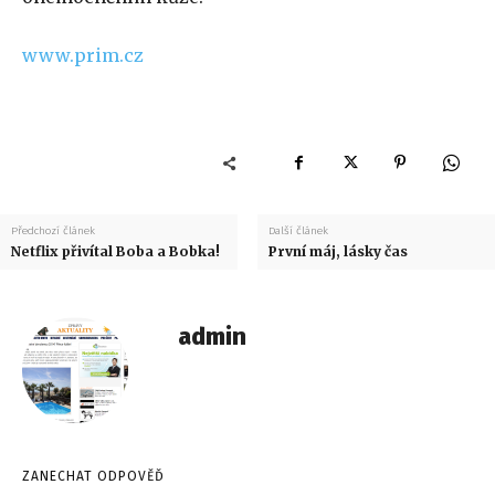
www.prim.cz
Předchozí článek
Další článek
Netflix přivítal Boba a Bobka!
První máj, lásky čas
admin
ZANECHAT ODPOVĚĎ