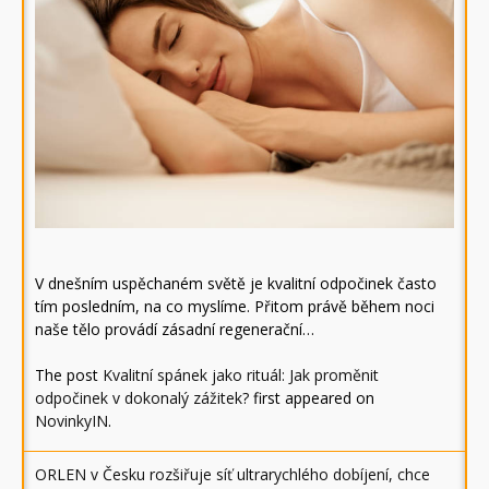
V dnešním uspěchaném světě je kvalitní odpočinek často
tím posledním, na co myslíme. Přitom právě během noci
naše tělo provádí zásadní regenerační…
The post
Kvalitní spánek jako rituál: Jak proměnit
odpočinek v dokonalý zážitek?
first appeared on
NovinkyIN
.
ORLEN v Česku rozšiřuje síť ultrarychlého dobíjení, chce