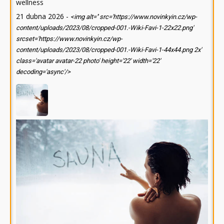
wellness
21 dubna 2026
-
<img alt='' src='https://www.novinkyin.cz/wp-
content/uploads/2023/08/cropped-001.-Wiki-Favi-1-22x22.png'
srcset='https://www.novinkyin.cz/wp-
content/uploads/2023/08/cropped-001.-Wiki-Favi-1-44x44.png 2x'
class='avatar avatar-22 photo' height='22' width='22'
decoding='async'/>