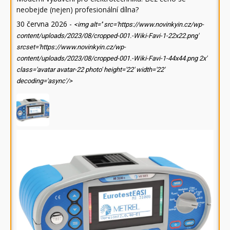
neobejde (nejen) profesionální dílna?
30 června 2026
-
<img alt='' src='https://www.novinkyin.cz/wp-
content/uploads/2023/08/cropped-001.-Wiki-Favi-1-22x22.png'
srcset='https://www.novinkyin.cz/wp-
content/uploads/2023/08/cropped-001.-Wiki-Favi-1-44x44.png 2x'
class='avatar avatar-22 photo' height='22' width='22'
decoding='async'/>