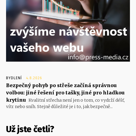
BYDLENÍ
4.8.2026
Bezpečný pohyb po střeše začíná správnou
volbou: jiné řešení pro tašky, jiné pro hladkou
krytinu
Kvalitní střecha není jen o tom, co vydrží déšť,
vítr nebo sníh. Stejně důležité je i to, jak bezpečně...
Už jste četli?