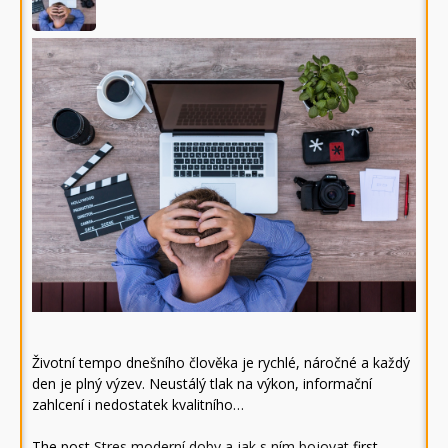
Životní tempo dnešního člověka je rychlé, náročné a každý
den je plný výzev. Neustálý tlak na výkon, informační
zahlcení i nedostatek kvalitního…
The post
Stres moderní doby a jak s ním bojovat
first