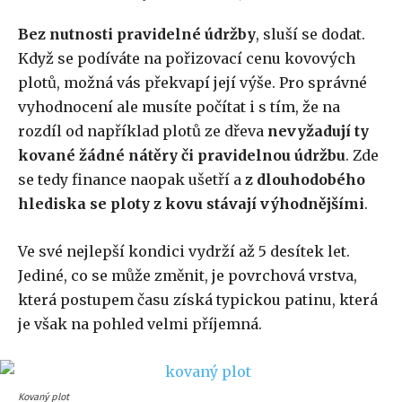
Bez nutnosti pravidelné údržby
, sluší se dodat.
Když se podíváte na pořizovací cenu kovových
plotů, možná vás překvapí její výše. Pro správné
vyhodnocení ale musíte počítat i s tím, že na
rozdíl od například plotů ze dřeva
nevyžadují ty
kované žádné nátěry či pravidelnou údržbu
. Zde
se tedy finance naopak ušetří a
z dlouhodobého
hlediska se ploty z kovu stávají výhodnějšími
.
Ve své nejlepší kondici vydrží až 5 desítek let.
Jediné, co se může změnit, je povrchová vrstva,
která postupem času získá typickou patinu, která
je však na pohled velmi příjemná.
Kovaný plot