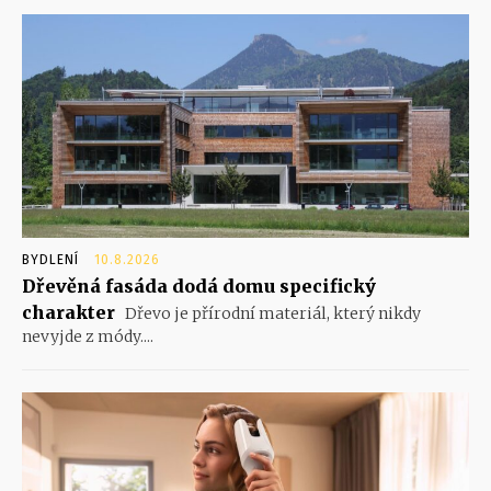
BYDLENÍ
10.8.2026
Dřevěná fasáda dodá domu specifický
charakter
Dřevo je přírodní materiál, který nikdy
nevyjde z módy....