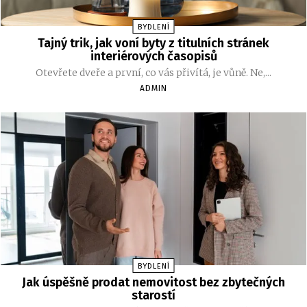
BYDLENÍ
Tajný trik, jak voní byty z titulních stránek
interiérových časopisů
Otevřete dveře a první, co vás přivítá, je vůně. Ne,...
ADMIN
BYDLENÍ
Jak úspěšně prodat nemovitost bez zbytečných
starostí