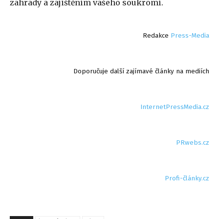
zahrady a zajištěním vašeho soukromí.
Redakce
Press-Media
Doporučuje další zajímavé články na mediích
InternetPressMedia.cz
PRwebs.cz
Profi-články.cz