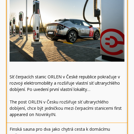
Síť čerpacích stanic ORLEN v České republice pokračuje v
rozvoji elektromobility a rozšiřuje vlastní síť ultrarychlého
dobíjení. Po uvedení první vlastní lokality…
The post
ORLEN v Česku rozšiřuje síť ultrarychlého
dobíjení, chce být jedničkou mezi čerpacími stanicemi
first
appeared on
NovinkyIN
.
Finská sauna pro dva jako chytrá cesta k domácímu