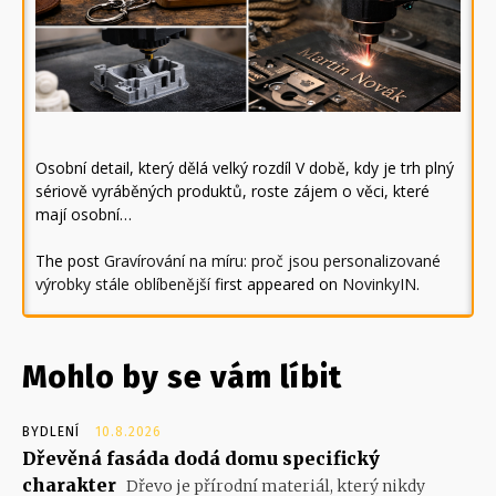
Osobní detail, který dělá velký rozdíl V době, kdy je trh plný
sériově vyráběných produktů, roste zájem o věci, které
mají osobní…
The post
Gravírování na míru: proč jsou personalizované
výrobky stále oblíbenější
first appeared on
NovinkyIN
.
Mohlo by se vám líbit
BYDLENÍ
10.8.2026
Dřevěná fasáda dodá domu specifický
charakter
Dřevo je přírodní materiál, který nikdy