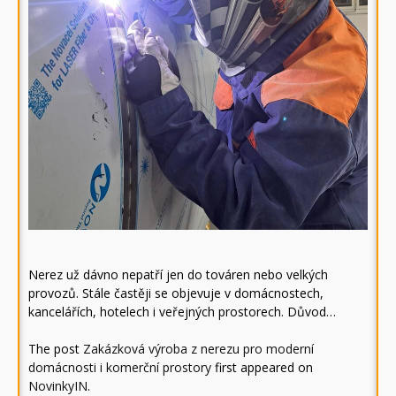
Nerez už dávno nepatří jen do továren nebo velkých
provozů. Stále častěji se objevuje v domácnostech,
kancelářích, hotelech i veřejných prostorech. Důvod…
The post
Zakázková výroba z nerezu pro moderní
domácnosti i komerční prostory
first appeared on
NovinkyIN
.