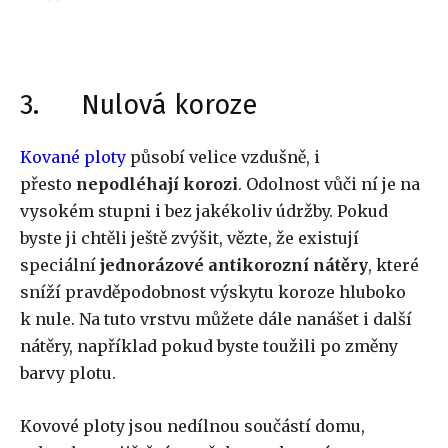
3. Nulová koroze
Kované ploty
působí velice vzdušně, i
přesto
nepodléhají korozi
. Odolnost vůči ní je na
vysokém stupni i bez jakékoliv údržby. Pokud
byste ji chtěli ještě zvýšit, vězte, že existují
speciální
jednorázové antikorozní nátěry
, které
sníží pravděpodobnost výskytu koroze hluboko
k nule. Na tuto vrstvu můžete dále nanášet i další
nátěry, například pokud byste toužili po změny
barvy plotu.
Kovové ploty jsou nedílnou součástí domu,