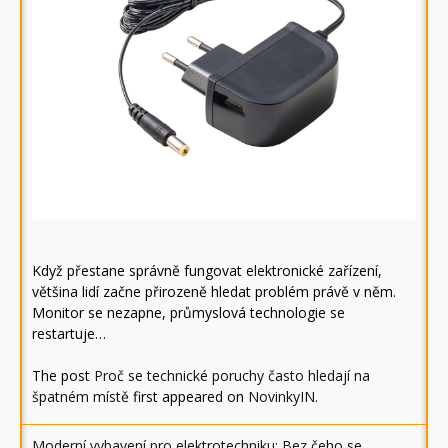
Když přestane správně fungovat elektronické zařízení,
většina lidí začne přirozeně hledat problém právě v něm.
Monitor se nezapne, průmyslová technologie se
restartuje…
The post
Proč se technické poruchy často hledají na
špatném místě
first appeared on
NovinkyIN
.
Moderní vybavení pro elektrotechniku: Bez čeho se