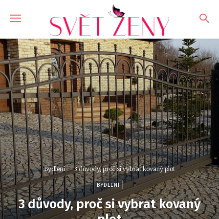
Bydlení
3 důvody, proč si vybrat kovaný plot
BYDLENÍ
3 důvody, proč si vybrat kovaný