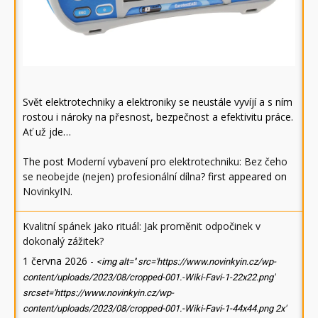
Svět elektrotechniky a elektroniky se neustále vyvíjí a s ním
rostou i nároky na přesnost, bezpečnost a efektivitu práce.
Ať už jde…
The post
Moderní vybavení pro elektrotechniku: Bez čeho
se neobejde (nejen) profesionální dílna?
first appeared on
NovinkyIN
.
Kvalitní spánek jako rituál: Jak proměnit odpočinek v
dokonalý zážitek?
1 června 2026
-
<img alt='' src='https://www.novinkyin.cz/wp-
content/uploads/2023/08/cropped-001.-Wiki-Favi-1-22x22.png'
srcset='https://www.novinkyin.cz/wp-
content/uploads/2023/08/cropped-001.-Wiki-Favi-1-44x44.png 2x'