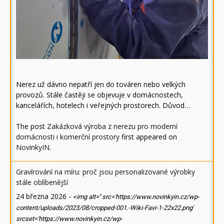
Nerez už dávno nepatří jen do továren nebo velkých
provozů. Stále častěji se objevuje v domácnostech,
kancelářích, hotelech i veřejných prostorech. Důvod…
The post
Zakázková výroba z nerezu pro moderní
domácnosti i komerční prostory
first appeared on
NovinkyIN
.
Gravírování na míru: proč jsou personalizované výrobky
stále oblíbenější
24 března 2026
-
<img alt='' src='https://www.novinkyin.cz/wp-
content/uploads/2023/08/cropped-001.-Wiki-Favi-1-22x22.png'
srcset='https://www.novinkyin.cz/wp-