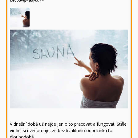
decoding='async'/>
V dnešní době už nejde jen o to pracovat a fungovat. Stále
víc lidí si uvědomuje, že bez kvalitního odpočinku to
dlouhodobě…