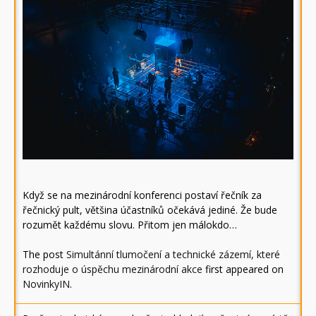
Když se na mezinárodní konferenci postaví řečník za
řečnický pult, většina účastníků očekává jediné. Že bude
rozumět každému slovu. Přitom jen málokdo…
The post
Simultánní tlumočení a technické zázemí, které
rozhoduje o úspěchu mezinárodní akce
first appeared on
NovinkyIN
.