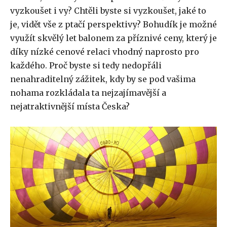
vyzkoušet i vy? Chtěli byste si vyzkoušet, jaké to
je, vidět vše z ptačí perspektivy? Bohudík je možné
využít skvělý let balonem za příznivé ceny, který je
díky nízké cenové relaci vhodný naprosto pro
každého. Proč byste si tedy nedopřáli
nenahraditelný zážitek, kdy by se pod vašima
nohama rozkládala ta nejzajímavější a
nejatraktivnější místa Česka?