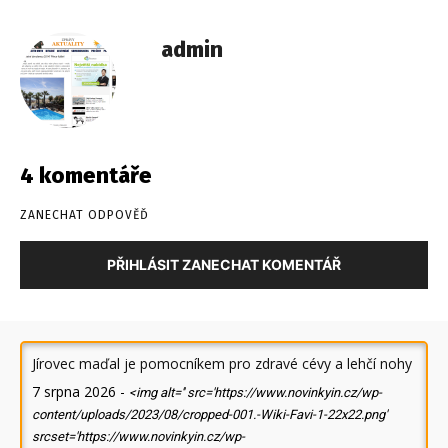
admin
4 komentáře
ZANECHAT ODPOVĚĎ
PŘIHLÁSIT ZANECHAT KOMENTÁŘ
Jírovec maďal je pomocníkem pro zdravé cévy a lehčí nohy
7 srpna 2026
-
<img alt='' src='https://www.novinkyin.cz/wp-
content/uploads/2023/08/cropped-001.-Wiki-Favi-1-22x22.png'
srcset='https://www.novinkyin.cz/wp-