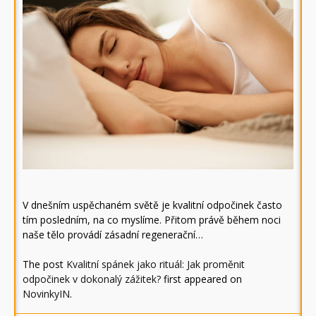
V dnešním uspěchaném světě je kvalitní odpočinek často
tím posledním, na co myslíme. Přitom právě během noci
naše tělo provádí zásadní regenerační…
The post
Kvalitní spánek jako rituál: Jak proměnit
odpočinek v dokonalý zážitek?
first appeared on
NovinkyIN
.