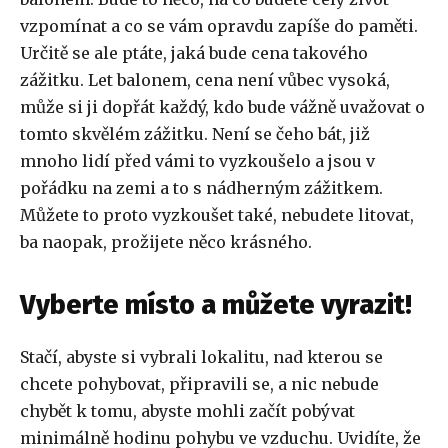
vzpomínat a co se vám opravdu zapíše do paměti.
Určitě se ale ptáte, jaká bude cena takového
zážitku. Let balonem, cena není vůbec vysoká,
může si ji dopřát každý, kdo bude vážně uvažovat o
tomto skvělém zážitku. Není se čeho bát, již
mnoho lidí před vámi to vyzkoušelo a jsou v
pořádku na zemi a to s nádherným zážitkem.
Můžete to proto vyzkoušet také, nebudete litovat,
ba naopak, prožijete něco krásného.
Vyberte místo a můžete vyrazit!
Stačí, abyste si vybrali lokalitu, nad kterou se
chcete pohybovat, připravili se, a nic nebude
chybět k tomu, abyste mohli začít pobývat
minimálně hodinu pohybu ve vzduchu. Uvidíte, že