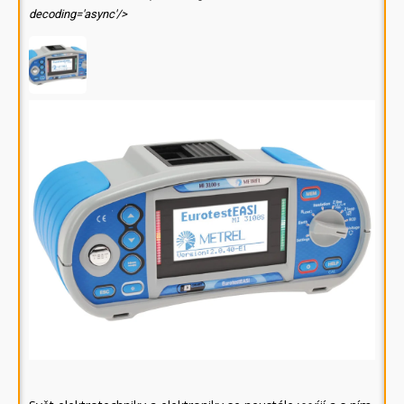
decoding='async'/>