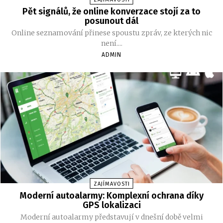
Pět signálů, že online konverzace stojí za to
posunout dál
Online seznamování přinese spoustu zpráv, ze kterých nic
není....
ADMIN
ZAJÍMAVOSTI
Moderní autoalarmy: Komplexní ochrana díky
GPS lokalizaci
Moderní autoalarmy představují v dnešní době velmi