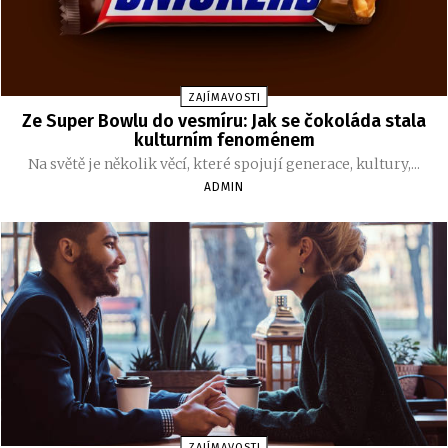
ZAJÍMAVOSTI
Ze Super Bowlu do vesmíru: Jak se čokoláda stala
kulturním fenoménem
Na světě je několik věcí, které spojují generace, kultury,...
ADMIN
ZAJÍMAVOSTI