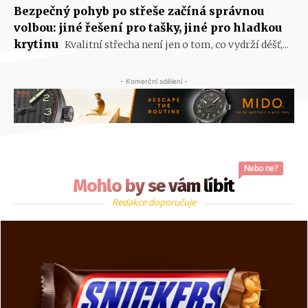
Bezpečný pohyb po střeše začíná správnou
volbou: jiné řešení pro tašky, jiné pro hladkou
krytinu
Kvalitní střecha není jen o tom, co vydrží déšť,...
- Komerční sdělení -
Nebo ne?
Mohlo by se vám líbit
Redakce doporučuje