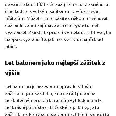
se vám to bude líbit a že zažijete něco krásného, o
čem budete s velkým zalíbením povídat svým
přátelům. Můžete tento zážitek někomu i věnovat,
což bude velmi zajímavé a určitě byste to měli
vyzkoušet. Zkuste to proto i vy, nebudete litovat, ba
naopak, vyzkoušíte, jak náš svět vidí například
ptáci.
Let balonem jako nejlepší zážitek z
výšin
Let balonem je bezesporu opravdu silným
zážitkem pro každého, kdo se rád pokochá
neskutečným a dech beroucím výhledem na ta
nejkrásnější místa celé České republiky. Je to
zážitek, na který se nezapomíná. Chtěli byste si to