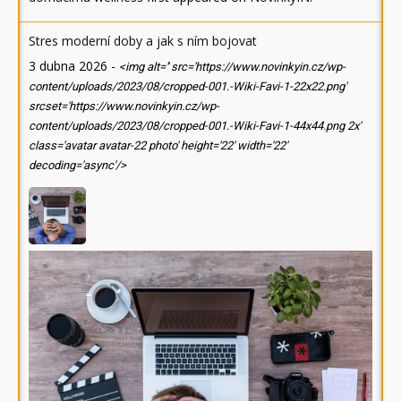
Stres moderní doby a jak s ním bojovat
3 dubna 2026
-
<img alt='' src='https://www.novinkyin.cz/wp-
content/uploads/2023/08/cropped-001.-Wiki-Favi-1-22x22.png'
srcset='https://www.novinkyin.cz/wp-
content/uploads/2023/08/cropped-001.-Wiki-Favi-1-44x44.png 2x'
class='avatar avatar-22 photo' height='22' width='22'
decoding='async'/>