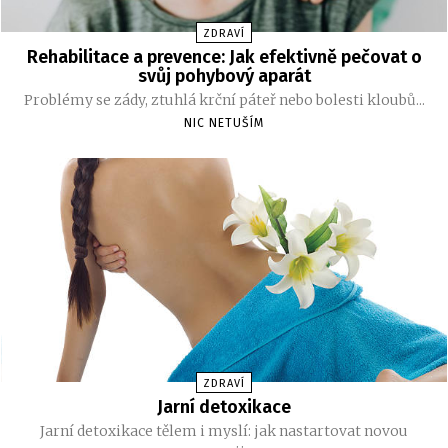
ZDRAVÍ
Rehabilitace a prevence: Jak efektivně pečovat o
svůj pohybový aparát
Problémy se zády, ztuhlá krční páteř nebo bolesti kloubů...
NIC NETUŠÍM
ZDRAVÍ
Jarní detoxikace
Jarní detoxikace tělem i myslí: jak nastartovat novou