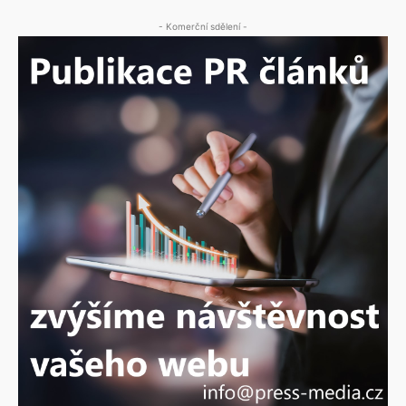
- Komerční sdělení -