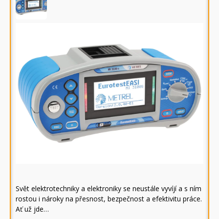
Svět elektrotechniky a elektroniky se neustále vyvíjí a s ním
rostou i nároky na přesnost, bezpečnost a efektivitu práce.
Ať už jde…