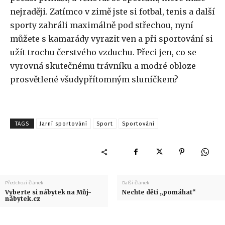
nejraději. Zatímco v zimě jste si fotbal, tenis a další
sporty zahráli maximálně pod střechou, nyní
můžete s kamarády vyrazit ven a při sportování si
užít trochu čerstvého vzduchu. Přeci jen, co se
vyrovná skutečnému trávníku a modré obloze
prosvětlené všudypřítomným sluníčkem?
TAGS
Jarní sportování
Sport
Sportování
Předchozí článek
Další článek
Vyberte si nábytek na Můj-
Nechte děti „pomáhat“
nábytek.cz