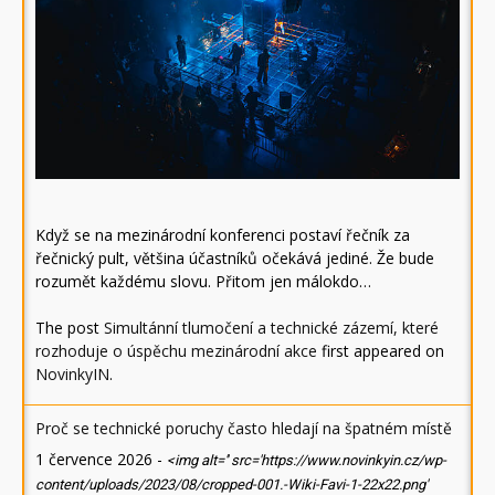
Když se na mezinárodní konferenci postaví řečník za
řečnický pult, většina účastníků očekává jediné. Že bude
rozumět každému slovu. Přitom jen málokdo…
The post
Simultánní tlumočení a technické zázemí, které
rozhoduje o úspěchu mezinárodní akce
first appeared on
NovinkyIN
.
Proč se technické poruchy často hledají na špatném místě
1 července 2026
-
<img alt='' src='https://www.novinkyin.cz/wp-
content/uploads/2023/08/cropped-001.-Wiki-Favi-1-22x22.png'