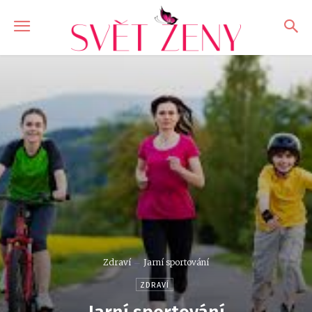
Zdraví
Jarní sportování
ZDRAVÍ