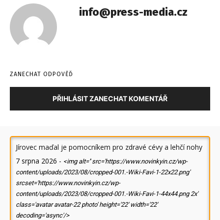
info@press-media.cz
ZANECHAT ODPOVĚĎ
PŘIHLÁSIT ZANECHAT KOMENTÁŘ
Jírovec maďal je pomocníkem pro zdravé cévy a lehčí nohy
7 srpna 2026
-
<img alt='' src='https://www.novinkyin.cz/wp-
content/uploads/2023/08/cropped-001.-Wiki-Favi-1-22x22.png'
srcset='https://www.novinkyin.cz/wp-
content/uploads/2023/08/cropped-001.-Wiki-Favi-1-44x44.png 2x'
class='avatar avatar-22 photo' height='22' width='22'
decoding='async'/>