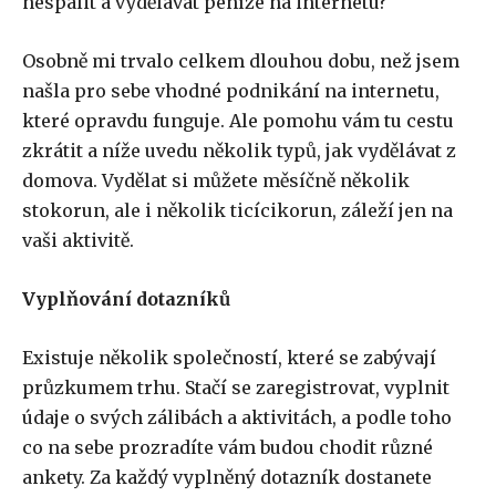
nespálit a vydělávat peníze na internetu?
Osobně mi trvalo celkem dlouhou dobu, než jsem
našla pro sebe vhodné podnikání na internetu,
které opravdu funguje. Ale pomohu vám tu cestu
zkrátit a níže uvedu několik typů, jak vydělávat z
domova. Vydělat si můžete měsíčně několik
stokorun, ale i několik ticícikorun, záleží jen na
vaši aktivitě.
Vyplňování dotazníků
Existuje několik společností, které se zabývají
průzkumem trhu. Stačí se zaregistrovat, vyplnit
údaje o svých zálibách a aktivitách, a podle toho
co na sebe prozradíte vám budou chodit různé
ankety. Za každý vyplněný dotazník dostanete