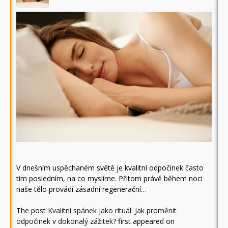
V dnešním uspěchaném světě je kvalitní odpočinek často
tím posledním, na co myslíme. Přitom právě během noci
naše tělo provádí zásadní regenerační…
The post
Kvalitní spánek jako rituál: Jak proměnit
odpočinek v dokonalý zážitek?
first appeared on