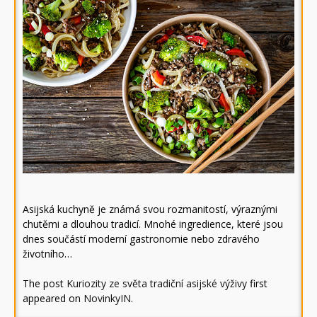
Asijská kuchyně je známá svou rozmanitostí, výraznými
chutěmi a dlouhou tradicí. Mnohé ingredience, které jsou
dnes součástí moderní gastronomie nebo zdravého
životního…
The post
Kuriozity ze světa tradiční asijské výživy
first
appeared on
NovinkyIN
.