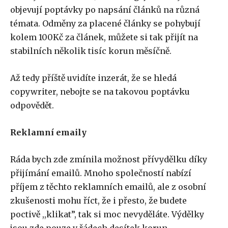
objevují poptávky po napsání článků na různá
témata. Odměny za placené články se pohybují
kolem 100Kč za článek, můžete si tak přijít na
stabilních několik tisíc korun měsíčně.
Až tedy příště uvidíte inzerát, že se hledá
copywriter, nebojte se na takovou poptávku
odpovědět.
Reklamní emaily
Ráda bych zde zmínila možnost přívydělku díky
přijímání emailů. Mnoho společností nabízí
příjem z těchto reklamních emailů, ale z osobní
zkušenosti mohu říct, že i přesto, že budete
poctivě ,,klikat”, tak si moc nevyděláte. Výdělky