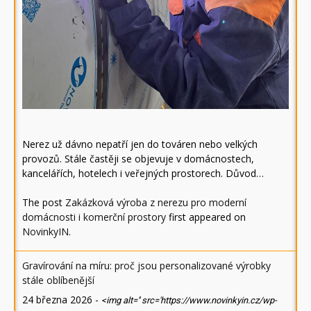
Nerez už dávno nepatří jen do továren nebo velkých
provozů. Stále častěji se objevuje v domácnostech,
kancelářích, hotelech i veřejných prostorech. Důvod…
The post
Zakázková výroba z nerezu pro moderní
domácnosti i komerční prostory
first appeared on
NovinkyIN
.
Gravírování na míru: proč jsou personalizované výrobky
stále oblíbenější
24 března 2026
-
<img alt='' src='https://www.novinkyin.cz/wp-