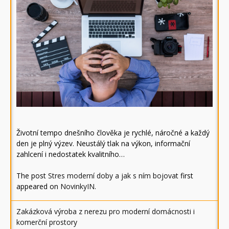
Životní tempo dnešního člověka je rychlé, náročné a každý
den je plný výzev. Neustálý tlak na výkon, informační
zahlcení i nedostatek kvalitního…
The post
Stres moderní doby a jak s ním bojovat
first
appeared on
NovinkyIN
.
Zakázková výroba z nerezu pro moderní domácnosti i
komerční prostory