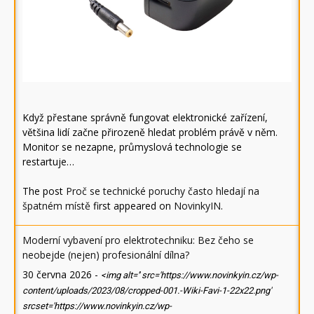
Když přestane správně fungovat elektronické zařízení,
většina lidí začne přirozeně hledat problém právě v něm.
Monitor se nezapne, průmyslová technologie se
restartuje…
The post
Proč se technické poruchy často hledají na
špatném místě
first appeared on
NovinkyIN
.
Moderní vybavení pro elektrotechniku: Bez čeho se
neobejde (nejen) profesionální dílna?
30 června 2026
-
<img alt='' src='https://www.novinkyin.cz/wp-
content/uploads/2023/08/cropped-001.-Wiki-Favi-1-22x22.png'
srcset='https://www.novinkyin.cz/wp-