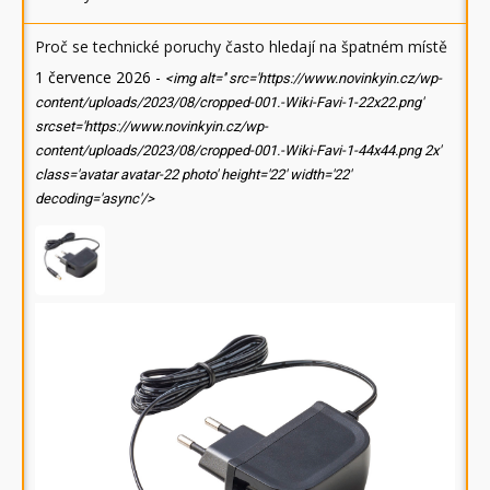
Proč se technické poruchy často hledají na špatném místě
1 července 2026
-
<img alt='' src='https://www.novinkyin.cz/wp-
content/uploads/2023/08/cropped-001.-Wiki-Favi-1-22x22.png'
srcset='https://www.novinkyin.cz/wp-
content/uploads/2023/08/cropped-001.-Wiki-Favi-1-44x44.png 2x'
class='avatar avatar-22 photo' height='22' width='22'
decoding='async'/>