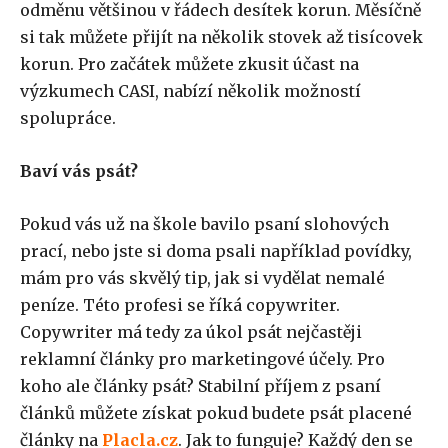
odměnu většinou v řádech desítek korun. Měsíčně
si tak můžete přijít na několik stovek až tisícovek
korun. Pro začátek můžete zkusit účast na
výzkumech CASI, nabízí několik možností
spolupráce.
Baví vás psát?
Pokud vás už na škole bavilo psaní slohových
prací, nebo jste si doma psali například povídky,
mám pro vás skvělý tip, jak si vydělat nemalé
peníze. Této profesi se říká copywriter.
Copywriter má tedy za úkol psát nejčastěji
reklamní články pro marketingové účely. Pro
koho ale články psát? Stabilní příjem z psaní
článků můžete získat pokud budete psát placené
články na
Placla.cz
. Jak to funguje? Každý den se