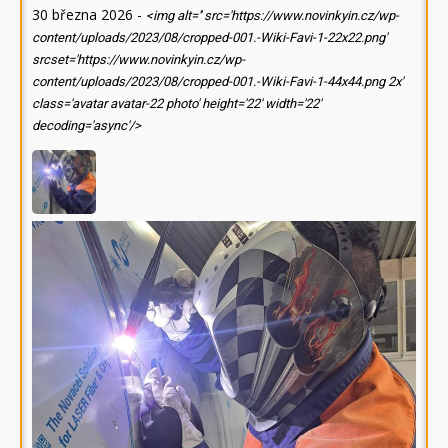
30 března 2026
-
<img alt='' src='https://www.novinkyin.cz/wp-
content/uploads/2023/08/cropped-001.-Wiki-Favi-1-22x22.png'
srcset='https://www.novinkyin.cz/wp-
content/uploads/2023/08/cropped-001.-Wiki-Favi-1-44x44.png 2x'
class='avatar avatar-22 photo' height='22' width='22'
decoding='async'/>