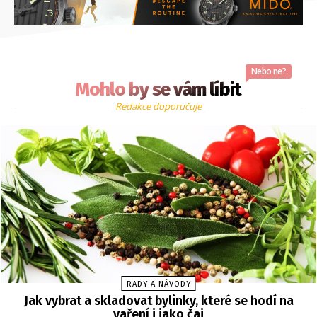
Nebo ne?
Mohlo by se vám líbit
Redakce doporučuje
RADY A NÁVODY
Jak vybrat a skladovat bylinky, které se hodí na
vaření i jako čaj