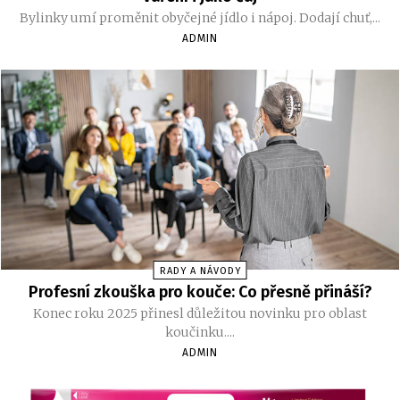
Bylinky umí proměnit obyčejné jídlo i nápoj. Dodají chuť,...
ADMIN
RADY A NÁVODY
Profesní zkouška pro kouče: Co přesně přináší?
Konec roku 2025 přinesl důležitou novinku pro oblast
koučinku....
ADMIN