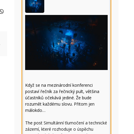
í
Když se na mezinárodní konferenci
postaví řečník za řečnický pult, většina
účastníků očekává jediné. Že bude
rozumět každému slovu. Přitom jen
málokdo…
The post
Simultánní tlumočení a technické
zázemí, které rozhoduje o úspěchu