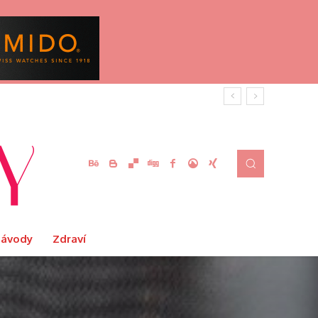
Návody
Zdraví