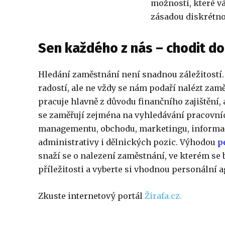
možností, které vá
zásadou diskrétnos
Sen každého z nás – chodit d
Hledání zaměstnání není snadnou záležitostí. 
radostí, ale ne vždy se nám podaří nalézt zamě
pracuje hlavně z důvodu finančního zajištění, 
se zaměřují zejména na vyhledávání pracovní
managementu, obchodu, marketingu, informačn
administrativy i dělnických pozic. Výhodou
p
snaží se o nalezení zaměstnání, ve kterém se b
příležitosti a vyberte si vhodnou
personální a
Zkuste internetový portál
Žirafa.cz.