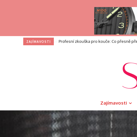
Profesní zkouška pro kouče: Co přesně při
ZAJÍMAVOSTI
Zajímavosti