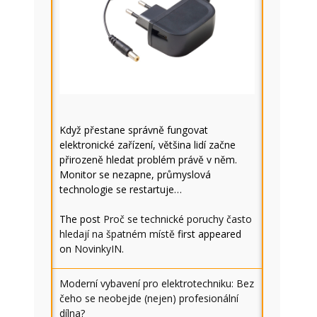
Když přestane správně fungovat
elektronické zařízení, většina lidí začne
přirozeně hledat problém právě v něm.
Monitor se nezapne, průmyslová
technologie se restartuje…
The post
Proč se technické poruchy často
hledají na špatném místě
first appeared
on
NovinkyIN
.
Moderní vybavení pro elektrotechniku: Bez
čeho se neobejde (nejen) profesionální
dílna?