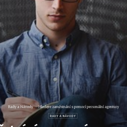
Rady a Návody
Hledejte zaměstnání s pomocí personální agentury
RADY A NÁVODY