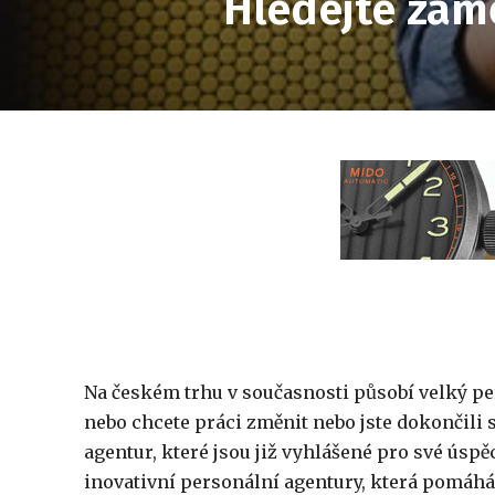
Hledejte zam
Na českém trhu v současnosti působí velký
pe
nebo chcete práci změnit nebo jste dokončili 
agentur
, které jsou již vyhlášené pro své úspě
inovativní
personální agentury
, která pomáhá