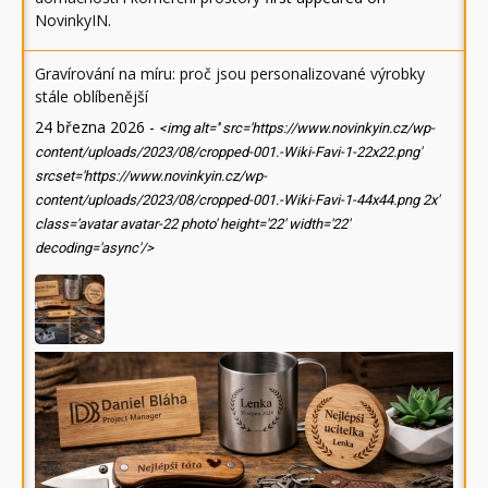
NovinkyIN
.
Gravírování na míru: proč jsou personalizované výrobky
stále oblíbenější
24 března 2026
-
<img alt='' src='https://www.novinkyin.cz/wp-
content/uploads/2023/08/cropped-001.-Wiki-Favi-1-22x22.png'
srcset='https://www.novinkyin.cz/wp-
content/uploads/2023/08/cropped-001.-Wiki-Favi-1-44x44.png 2x'
class='avatar avatar-22 photo' height='22' width='22'
decoding='async'/>