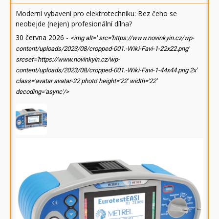
Moderní vybavení pro elektrotechniku: Bez čeho se
neobejde (nejen) profesionální dílna?
30 června 2026
-
<img alt='' src='https://www.novinkyin.cz/wp-
content/uploads/2023/08/cropped-001.-Wiki-Favi-1-22x22.png'
srcset='https://www.novinkyin.cz/wp-
content/uploads/2023/08/cropped-001.-Wiki-Favi-1-44x44.png 2x'
class='avatar avatar-22 photo' height='22' width='22'
decoding='async'/>