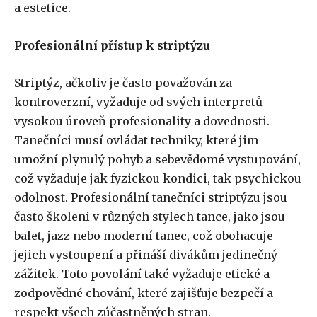
a estetice.
Profesionální přístup k striptýzu
Striptýz, ačkoliv je často považován za
kontroverzní, vyžaduje od svých interpretů
vysokou úroveň profesionality a dovednosti.
Tanečníci musí ovládat techniky, které jim
umožní plynulý pohyb a sebevědomé vystupování,
což vyžaduje jak fyzickou kondici, tak psychickou
odolnost. Profesionální tanečníci striptýzu jsou
často školeni v různých stylech tance, jako jsou
balet, jazz nebo moderní tanec, což obohacuje
jejich vystoupení a přináší divákům jedinečný
zážitek. Toto povolání také vyžaduje etické a
zodpovědné chování, které zajišťuje bezpečí a
respekt všech zúčastněných stran.