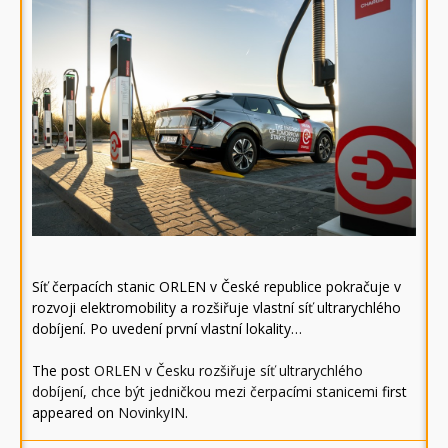
Síť čerpacích stanic ORLEN v České republice pokračuje v
rozvoji elektromobility a rozšiřuje vlastní síť ultrarychlého
dobíjení. Po uvedení první vlastní lokality…
The post
ORLEN v Česku rozšiřuje síť ultrarychlého
dobíjení, chce být jedničkou mezi čerpacími stanicemi
first
appeared on
NovinkyIN
.