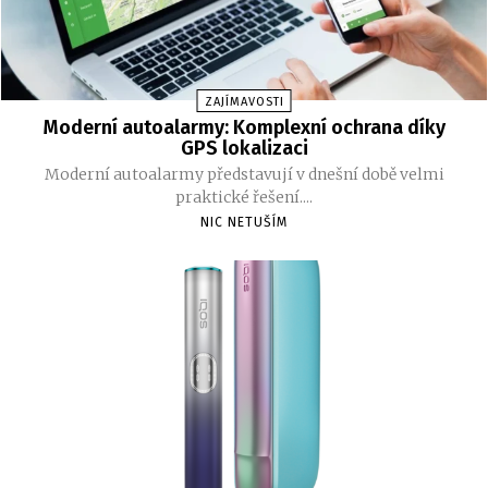
ZAJÍMAVOSTI
Moderní autoalarmy: Komplexní ochrana díky
GPS lokalizaci
Moderní autoalarmy představují v dnešní době velmi
praktické řešení....
NIC NETUŠÍM