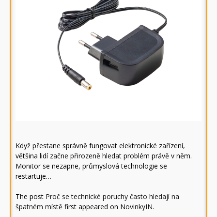
Když přestane správně fungovat elektronické zařízení,
většina lidí začne přirozeně hledat problém právě v něm.
Monitor se nezapne, průmyslová technologie se
restartuje…
The post
Proč se technické poruchy často hledají na
špatném místě
first appeared on
NovinkyIN
.