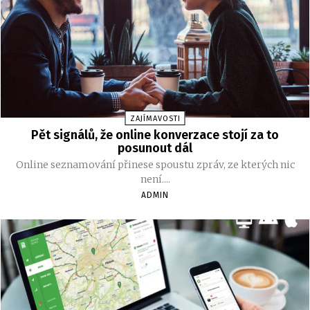
ZAJÍMAVOSTI
Pět signálů, že online konverzace stojí za to
posunout dál
Online seznamování přinese spoustu zpráv, ze kterých nic
není....
ADMIN