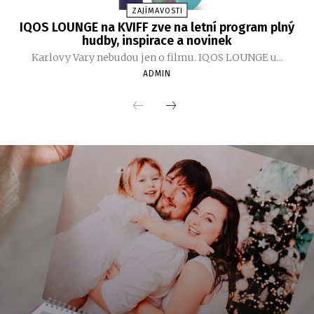
ZAJÍMAVOSTI
IQOS LOUNGE na KVIFF zve na letní program plný
hudby, inspirace a novinek
Karlovy Vary nebudou jen o filmu. IQOS LOUNGE u...
ADMIN