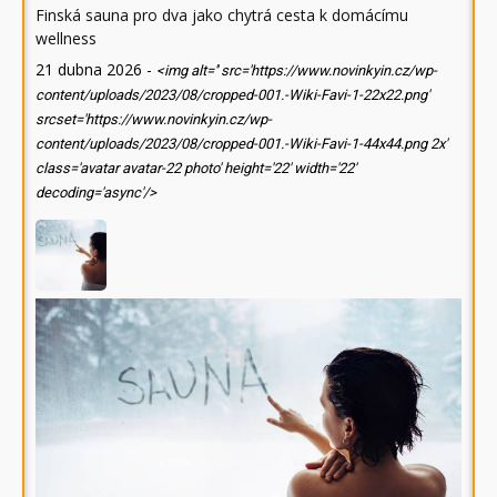
Finská sauna pro dva jako chytrá cesta k domácímu
wellness
21 dubna 2026
-
<img alt='' src='https://www.novinkyin.cz/wp-
content/uploads/2023/08/cropped-001.-Wiki-Favi-1-22x22.png'
srcset='https://www.novinkyin.cz/wp-
content/uploads/2023/08/cropped-001.-Wiki-Favi-1-44x44.png 2x'
class='avatar avatar-22 photo' height='22' width='22'
decoding='async'/>