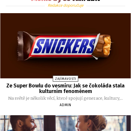
Redakce doporučuje
ZAJÍMAVOSTI
Ze Super Bowlu do vesmíru: Jak se čokoláda stala
kulturním fenoménem
Na světě je několik věcí, které spojují generace, kultury,...
ADMIN