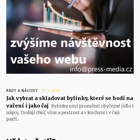
RADY A NÁVODY
31.7.2026
Jak vybrat a skladovat bylinky, které se hodí na
vaření i jako čaj
Bylinky umí proměnit obyčejné jídlo i
nápoj. Dodají chuť, vůni a pestrost a v kuchyni i v čaji
patří...