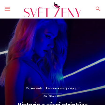
Zajímavosti
Historie a vývoj striptýzu
ZAJÍMAVOSTI