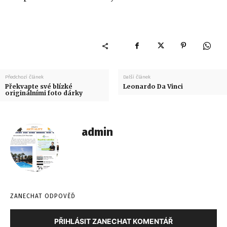
Předchozí článek
Další článek
Překvapte své blízké
Leonardo Da Vinci
originálními foto dárky
admin
ZANECHAT ODPOVĚĎ
PŘIHLÁSIT ZANECHAT KOMENTÁŘ