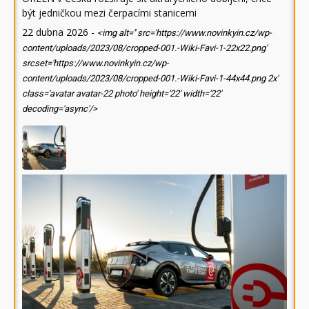
být jedničkou mezi čerpacími stanicemi
22 dubna 2026
-
<img alt='' src='https://www.novinkyin.cz/wp-
content/uploads/2023/08/cropped-001.-Wiki-Favi-1-22x22.png'
srcset='https://www.novinkyin.cz/wp-
content/uploads/2023/08/cropped-001.-Wiki-Favi-1-44x44.png 2x'
class='avatar avatar-22 photo' height='22' width='22'
decoding='async'/>