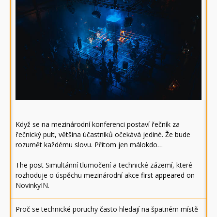
Když se na mezinárodní konferenci postaví řečník za
řečnický pult, většina účastníků očekává jediné. Že bude
rozumět každému slovu. Přitom jen málokdo…
The post
Simultánní tlumočení a technické zázemí, které
rozhoduje o úspěchu mezinárodní akce
first appeared on
NovinkyIN
.
Proč se technické poruchy často hledají na špatném místě