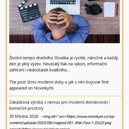
Životní tempo dnešního člověka je rychlé, náročné a každý
den je plný výzev. Neustálý tlak na výkon, informační
zahlcení i nedostatek kvalitního…
The post
Stres moderní doby a jak s ním bojovat
first
appeared on
NovinkyIN
.
Zakázková výroba z nerezu pro moderní domácnosti i
komerční prostory
30 března 2026
-
<img alt='' src='https://www.novinkyin.cz/wp-
content/uploads/2023/08/cropped-001.-Wiki-Favi-1-22x22.png'