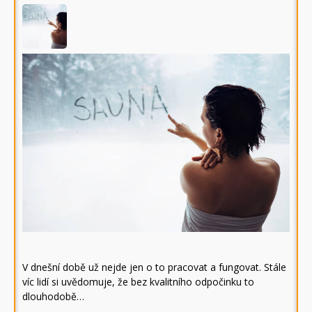
V dnešní době už nejde jen o to pracovat a fungovat. Stále
víc lidí si uvědomuje, že bez kvalitního odpočinku to
dlouhodobě…