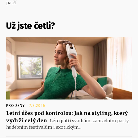
patří...
Už jste četli?
PRO ŽENY
7.8.2026
Letní účes pod kontrolou: Jak na styling, který
vydrží celý den
Léto patří svatbám, zahradním party,
hudebním festivalům i exotickým...