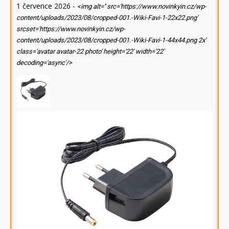
1 července 2026
-
<img alt='' src='https://www.novinkyin.cz/wp-
content/uploads/2023/08/cropped-001.-Wiki-Favi-1-22x22.png'
srcset='https://www.novinkyin.cz/wp-
content/uploads/2023/08/cropped-001.-Wiki-Favi-1-44x44.png 2x'
class='avatar avatar-22 photo' height='22' width='22'
decoding='async'/>