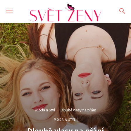
Móda a Styl
Dlouhé vlasy na přání
MÓDA A STYL