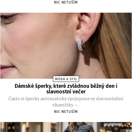
NIC NETUŠÍM
MÓDA A STYL
Dámské šperky, které zvládnou běžný den i
slavnostní večer
Často si šperky automaticky spojujeme se slavnostními
okamžiky –...
NIC NETUŠÍM