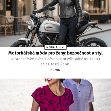
MÓDA A STYL
Motorkářská móda pro ženy: bezpečnost a styl
Motorkářský svět už dávno není výhradně mužskou
záležitostí. Ženy...
ADMIN