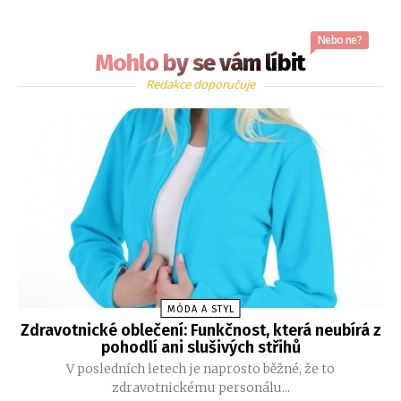
Nebo ne?
Mohlo by se vám líbit
Redakce doporučuje
MÓDA A STYL
Zdravotnické oblečení: Funkčnost, která neubírá z
pohodlí ani slušivých střihů
V posledních letech je naprosto běžné, že to
zdravotnickému personálu...