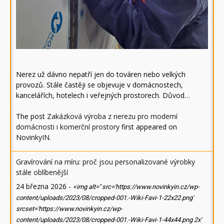
Nerez už dávno nepatří jen do továren nebo velkých
provozů. Stále častěji se objevuje v domácnostech,
kancelářích, hotelech i veřejných prostorech. Důvod…
The post
Zakázková výroba z nerezu pro moderní
domácnosti i komerční prostory
first appeared on
NovinkyIN
.
Gravírování na míru: proč jsou personalizované výrobky
stále oblíbenější
24 března 2026
-
<img alt='' src='https://www.novinkyin.cz/wp-
content/uploads/2023/08/cropped-001.-Wiki-Favi-1-22x22.png'
srcset='https://www.novinkyin.cz/wp-
content/uploads/2023/08/cropped-001.-Wiki-Favi-1-44x44.png 2x'