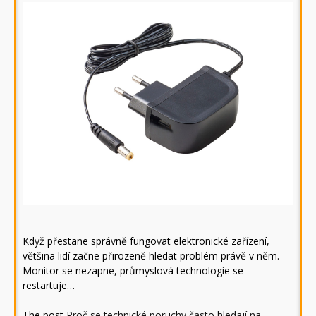
Když přestane správně fungovat elektronické zařízení,
většina lidí začne přirozeně hledat problém právě v něm.
Monitor se nezapne, průmyslová technologie se
restartuje…
The post
Proč se technické poruchy často hledají na