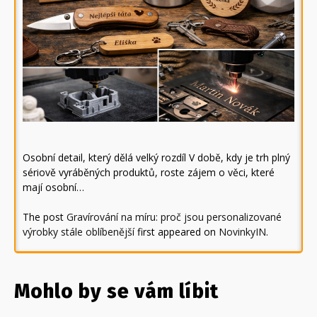
Osobní detail, který dělá velký rozdíl V době, kdy je trh plný
sériově vyráběných produktů, roste zájem o věci, které
mají osobní…
The post
Gravírování na míru: proč jsou personalizované
výrobky stále oblíbenější
first appeared on
NovinkyIN
.
Mohlo by se vám líbit