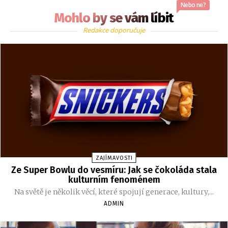
Nebo ne?
Mohlo by se vám líbit
Redakce doporučuje
ZAJÍMAVOSTI
Ze Super Bowlu do vesmíru: Jak se čokoláda stala
kulturním fenoménem
Na světě je několik věcí, které spojují generace, kultury,...
ADMIN