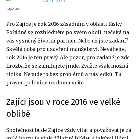
Zajíc 2016
Pro Zajíce je rok 2016 zásadním v oblasti lásky.
Pořádně se rozhlédněte po svém okolí, nečeká na
vás vysněný životní partner. Nebo už jste zadaní?
Skvělá doba pro uzavření manželství. Neváhejte,
rok 2016 je ten pravý. Ale pozor, pro zadané je zde
hrozba,že se zamilujete jinde. Zvažte však možná
rizika. Nebude to bez problémů a následků. Tu
pravou polovinu už doma máte.
Zajíci jsou v roce 2016 ve velké
oblibě
Společnost bude Zajíce vždy vítat a považovat je za
milé hosty. Je však důležité hlídat, s jakými lidmi