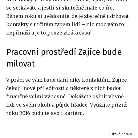
se setkáváte a jestli si skutečně máte co říct.
Během roku si uvědomíte, že je zbytečné udržovat
kontakty s určitým typem lidí – nic moc vám to
nepřináší a je to pouze ztráta času!
Pracovní prostředí Zajíce bude
milovat
V práci se vám bude dařit díky kontaktům. Zajíce
čekají nové příležitosti a některé z nich budou
finančně velmi výnosné. Dokážete oslnit vlivné
lidi ve svém okolí a půjde hladce. Využijte přízně
roku 2016 budujte svoji kariéru.
Tiskové Zprávy