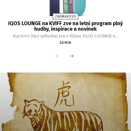
ZAJÍMAVOSTI
IQOS LOUNGE na KVIFF zve na letní program plný
hudby, inspirace a novinek
Karlovy Vary nebudou jen o filmu. IQOS LOUNGE u...
ADMIN