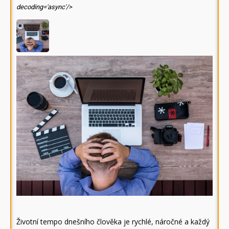
decoding='async'/>
Životní tempo dnešního člověka je rychlé, náročné a každý