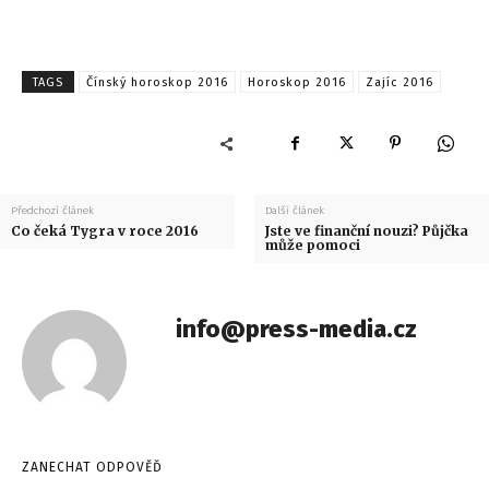
TAGS
Čínský horoskop 2016
Horoskop 2016
Zajíc 2016
Předchozí článek
Další článek
Co čeká Tygra v roce 2016
Jste ve finanční nouzi? Půjčka
může pomoci
info@press-media.cz
ZANECHAT ODPOVĚĎ