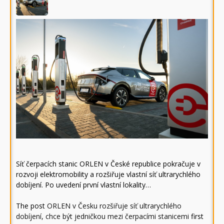
Síť čerpacích stanic ORLEN v České republice pokračuje v
rozvoji elektromobility a rozšiřuje vlastní síť ultrarychlého
dobíjení. Po uvedení první vlastní lokality…
The post
ORLEN v Česku rozšiřuje síť ultrarychlého
dobíjení, chce být jedničkou mezi čerpacími stanicemi
first