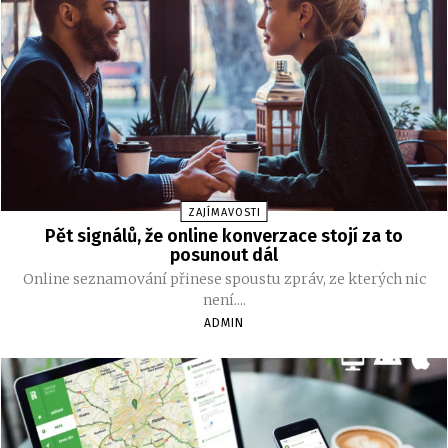
ZAJÍMAVOSTI
Pět signálů, že online konverzace stojí za to
posunout dál
Online seznamování přinese spoustu zpráv, ze kterých nic
není....
ADMIN