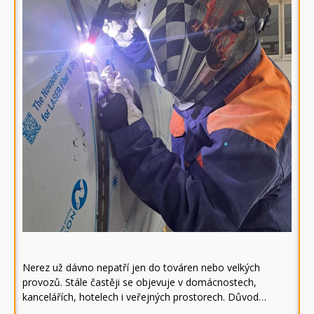
Nerez už dávno nepatří jen do továren nebo velkých
provozů. Stále častěji se objevuje v domácnostech,
kancelářích, hotelech i veřejných prostorech. Důvod…