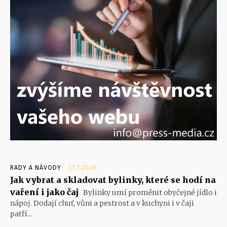
RADY A NÁVODY
31.7.2026
Jak vybrat a skladovat bylinky, které se hodí na
vaření i jako čaj
Bylinky umí proměnit obyčejné jídlo i
nápoj. Dodají chuť, vůni a pestrost a v kuchyni i v čaji
patří...