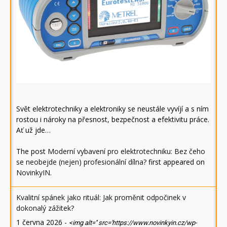
Svět elektrotechniky a elektroniky se neustále vyvíjí a s ním
rostou i nároky na přesnost, bezpečnost a efektivitu práce.
Ať už jde…
The post
Moderní vybavení pro elektrotechniku: Bez čeho
se neobejde (nejen) profesionální dílna?
first appeared on
NovinkyIN
.
Kvalitní spánek jako rituál: Jak proměnit odpočinek v
dokonalý zážitek?
1 června 2026
-
<img alt='' src='https://www.novinkyin.cz/wp-