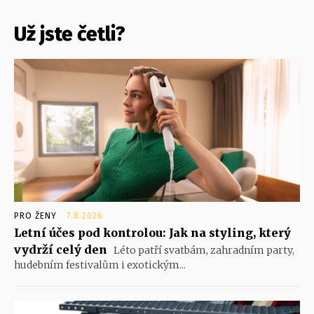
Už jste četli?
PRO ŽENY
7.8.2026
Letní účes pod kontrolou: Jak na styling, který
vydrží celý den
Léto patří svatbám, zahradním party,
hudebním festivalům i exotickým...